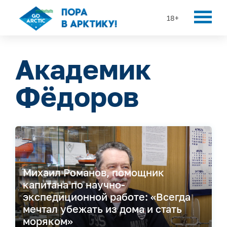
18+
Академик
Фёдоров
Михаил Романов, помощник
капитана по научно-
экспедиционной работе: «Всегда
мечтал убежать из дома и стать
моряком»