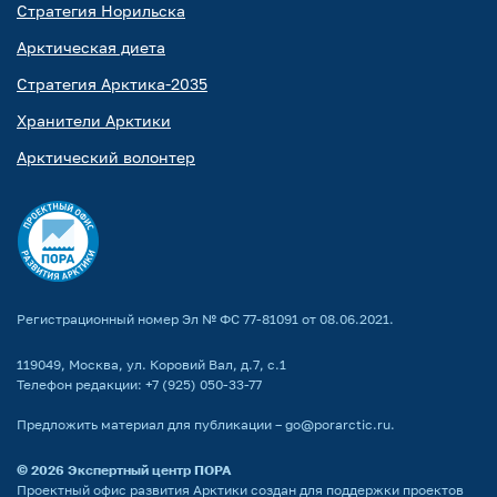
Стратегия Норильска
Арктическая диета
Стратегия Арктика-2035
Хранители Арктики
Арктический волонтер
Регистрационный номер Эл № ФС 77-81091 от 08.06.2021.
119049, Москва, ул. Коровий Вал, д.7, с.1
Телефон редакции:
+7 (925) 050-33-77
Предложить материал для публикации –
go@porarctic.ru
.
© 2026
Экспертный центр ПОРА
Проектный офис развития Арктики создан для поддержки проектов