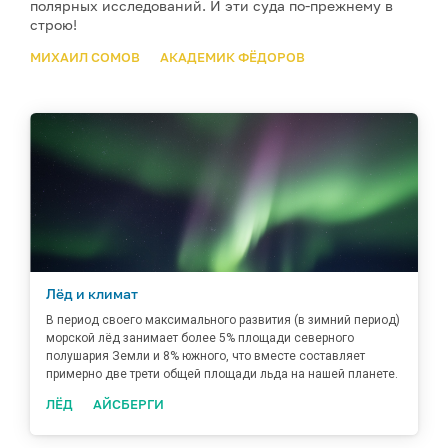
полярных исследований. И эти суда по-прежнему в
строю!
МИХАИЛ СОМОВ
АКАДЕМИК ФЁДОРОВ
Лёд и климат
В период своего максимального развития (в зимний период)
морской лёд занимает более 5% площади северного
полушария Земли и 8% южного, что вместе составляет
примерно две трети общей площади льда на нашей планете.
ЛЁД
АЙСБЕРГИ