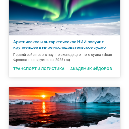
Арктическое и антарктическое НИИ получит
крупнейшее в мире исследовательское судно
Первый рейс нового научно-экспедиционного судна «Иван
Фролов» планируется на 2028 год.
ТРАНСПОРТ И ЛОГИСТИКА
АКАДЕМИК ФЁДОРОВ