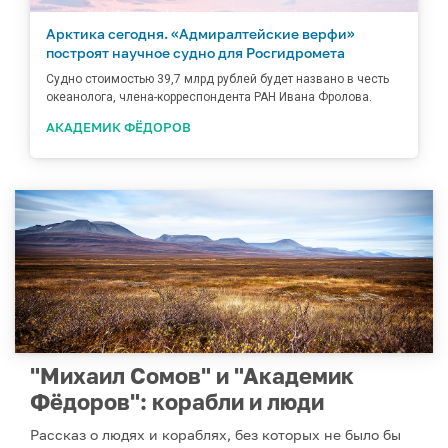
Арктика сегодня. «Адмиралтейские верфи»
построят научное судно для Росгидромета
Судно стоимостью 39,7 млрд рублей будет названо в честь
океанолога, члена-корреспондента РАН Ивана Фролова.
АКАДЕМИК ФЁДОРОВ
"Михаил Сомов" и "Академик
Фёдоров": корабли и люди
Рассказ о людях и кораблях, без которых не было бы