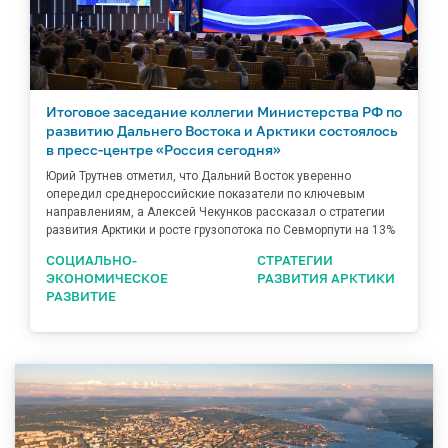
Итоговое заседание коллегии Министерства РФ по
развитию Дальнего Востока и Арктики состоялось
в пресс-центре «Россия сегодня»
Юрий Трутнев отметил, что Дальний Восток уверенно
опередил среднероссийские показатели по ключевым
направлениям, а Алексей Чекунков рассказал о стратегии
развития Арктики и росте грузопотока по Севморпути на 13%
СОЦИАЛЬНО-
СТРАТЕГИИ
ЭКОНОМИЧЕСКОЕ
РАЗВИТИЯ АРКТИКИ
РАЗВИТИЕ