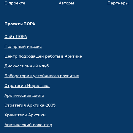
О проекте
Авторы
Партнеры
Проекты ПОРА
Сайт ПОРА
Полярный индекс
Центр подходящей работы в Арктике
Дискуссионный клуб
Лаборатория устойчивого развития
Стратегия Норильска
Арктическая диета
Стратегия Арктика-2035
Хранители Арктики
Арктический волонтер