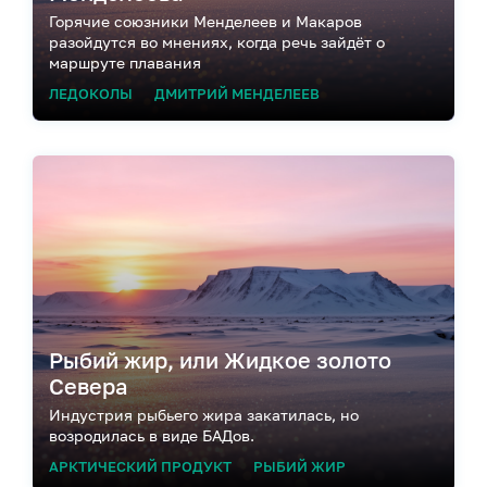
Горячие союзники Менделеев и Макаров
разойдутся во мнениях, когда речь зайдёт о
маршруте плавания
ЛЕДОКОЛЫ
ДМИТРИЙ МЕНДЕЛЕЕВ
Рыбий жир, или Жидкое золото
Севера
Индустрия рыбьего жира закатилась, но
возродилась в виде БАДов.
АРКТИЧЕСКИЙ ПРОДУКТ
РЫБИЙ ЖИР