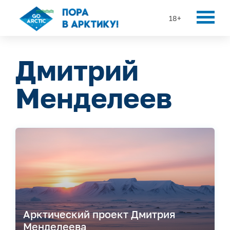
18+
Дмитрий
Менделеев
Арктический проект Дмитрия
Менделеева