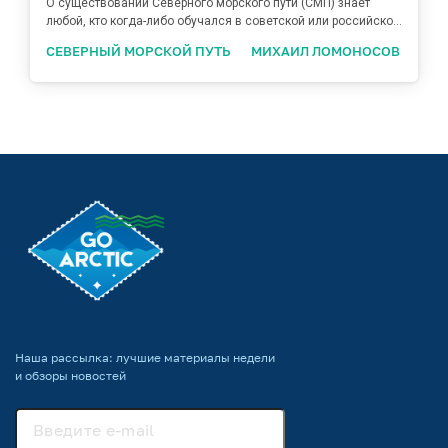
О существовании Северного морского пути (СМП) знает
любой, кто когда-либо обучался в советской или российско...
СЕВЕРНЫЙ МОРСКОЙ ПУТЬ
МИХАИЛ ЛОМОНОСОВ
Наша рассылка: лучшие материалы недели
и обзоры новостей