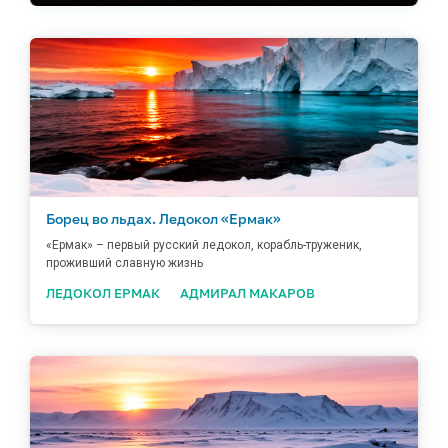
Борец во льдах. Ледокол «Ермак»
«Ермак» – первый русский ледокол, корабль-труженик,
проживший славную жизнь
ЛЕДОКОЛ ЕРМАК
АДМИРАЛ МАКАРОВ