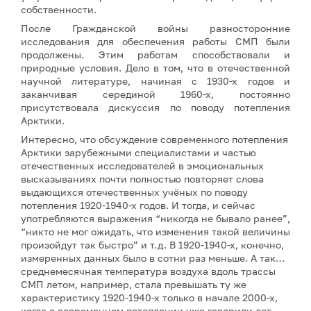
собственности.
После Гражданской войны разносторонние
исследования для обеспечения работы СМП были
продолжены. Этим работам способствовали и
природные условия. Дело в том, что в отечественной
научной литературе, начиная с 1930-х годов и
заканчивая серединой 1960-х, постоянно
присутствовала дискуссия по поводу потепления
Арктики.
Интересно, что обсуждение современного потепления
Арктики зарубежными специалистами и частью
отечественных исследователей в эмоциональных
высказываниях почти полностью повторяет слова
выдающихся отечественных учёных по поводу
потепления 1920-1940-х годов. И тогда, и сейчас
употребляются выражения “никогда не бывало ранее”,
“никто не мог ожидать, что изменения такой величины
произойдут так быстро” и т.д. В 1920-1940-х, конечно,
измеренных данных было в сотни раз меньше. А так…
среднемесячная температура воздуха вдоль трассы
СМП летом, например, стала превышать ту же
характеристику 1920-1940-х только в начале 2000-х,
когда о современном потеплении уже говорили лет