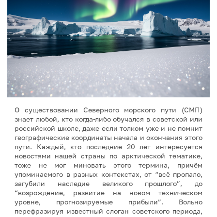
О существовании Северного морского пути (СМП)
знает любой, кто когда-либо обучался в советской или
российской школе, даже если толком уже и не помнит
географические координаты начала и окончания этого
пути. Каждый, кто последние 20 лет интересуется
новостями нашей страны по арктической тематике,
тоже не мог миновать этого термина, причём
упоминаемого в разных контекстах, от “всё пропало,
загубили наследие великого прошлого”, до
“возрождение, развитие на новом техническом
уровне, прогнозируемые прибыли”. Вольно
перефразируя известный слоган советского периода,