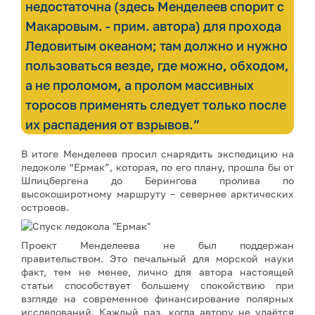
недостаточна (здесь Менделеев спорит с
Макаровым. - прим. автора) для прохода
Ледовитым океаном; там должно и нужно
пользоваться везде, где можно, обходом,
а не проломом, а пролом массивных
торосов применять следует только после
их распадения от взрывов.”
В итоге Менделеев просил снарядить экспедицию на
ледоколе “Ермак”, которая, по его плану, прошла бы от
Шпицбергена до Берингова пролива по
высокоширотному маршруту – севернее арктических
островов.
Проект Менделеева не был поддержан
правительством. Это печальный для морской науки
факт, тем не менее, лично для автора настоящей
статьи способствует большему спокойствию при
взгляде на современное финансирование полярных
исследований. Каждый раз, когда автору не удаётся