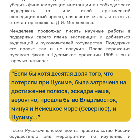
убедить финансирующие инстанции в необходимости
поддержать тот или иной арктический
экспедиционный проект, появляется мысль, что хоть в
этом автор похож на Д.И. Менделеева.
Менделеев продолжал писать научные работы в
поддержку своего плана экспедиции и добиваться
аудиенций у руководителей государства. Поддержки
его проект так и не получил. После поражения
русского флота в Цусимском сражении 1905 г. он с
горечью написал:
“Если бы хотя десятая доля того, что
потеряли при Цусиме, была затрачена на
достижение полюса, эскадра наша,
вероятно, прошла бы во Владивосток,
минуя и Немецкое море (Северное), и
Цусиму…”
После Русско-японской войны правительство России
осуществило ряд мероприятий по изучению и