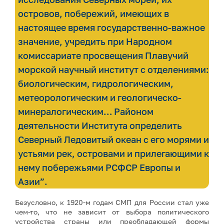
островов, побережий, имеющих в
настоящее время государственно-важное
значение, учредить при Народном
комиссариате просвещения Плавучий
морской научный институт с отделениями:
биологическим, гидрологическим,
метеорологическим и геологическо-
минералогическим… Районом
деятельности Института определить
Северный Ледовитый океан с его морями и
устьями рек, островами и прилегающими к
нему побережьями РСФСР Европы и
Азии”.
Безусловно, к 1920-м годам СМП для России стал уже
чем-то, что не зависит от выбора политического
устройства страны или преобладающей формы