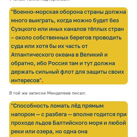
"Военно-морская оборона страны должна
много выиграть, когда можно будет без
Суэцкого или иных каналов тёплых стран
– около собственных берегов проводить
суда или хотя бы их часть от
Атлантического океана в Великий и
обратно, ибо Россия там и тут должна
держать сильный флот для защиты своих
интересов".
В той же записке Менделеев писал:
"Способность ломать лёд прямым
напором — с разбега — вполне годится при
проходе льдов Балтийского моря и любой
реки или озера, но одна она