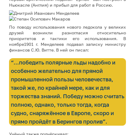
Ньюкасле (Англия) и прибыл для работ в Россию.
По поводу использования нового ледокола у великих
друзей возникли разногласия относительно
приоритетов и тактики его использования. В
ноябре1901 г. Менделеев подавал записку министру
финансов С.Ю. Витте. В ней он писал:
“...победить полярные льды надобно и
особенно желательно для прямой
промышленной пользы человечества,
такой же, по крайней мере, как и для
торжества знаний. Победу можно считать
полною, однако, только тогда, когда
судно, снаряжённое в Европе, скоро и
прямо пройдёт в Берингов пролив”.
Учёный также подчёркивал: