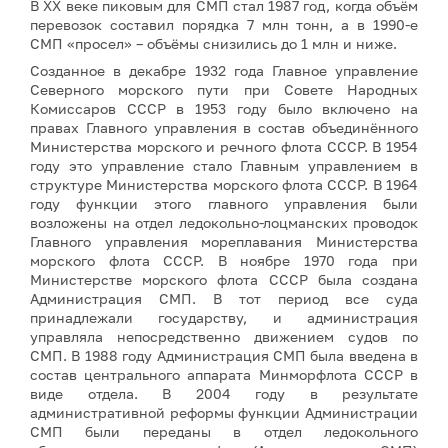
В XX веке пиковым для СМП стал 1987 год, когда объём
перевозок составил порядка 7 млн тонн, а в 1990-е
СМП «просел» – объёмы снизились до 1 млн и ниже.
Созданное в декабре 1932 года Главное управление
Северного морского пути при Совете Народных
Комиссаров СССР в 1953 году было включено на
правах Главного управления в состав объединённого
Министерства морского и речного флота СССР. В 1954
году это управление стало Главным управлением в
структуре Министерства морского флота СССР. В 1964
году функции этого главного управления были
возложены на отдел ледокольно-лоцманских проводок
Главного управления мореплавания Министерства
морского флота СССР. В ноябре 1970 года при
Министерстве морского флота СССР была создана
Администрация СМП. В тот период все суда
принадлежали государству, и администрация
управляла непосредственно движением судов по
СМП. В 1988 году Администрация СМП была введена в
состав центрального аппарата Минморфлота СССР в
виде отдела. В 2004 году в результате
административной реформы функции Администрации
СМП были переданы в отдел ледокольного