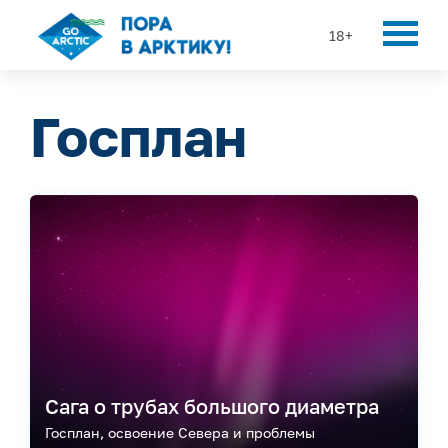
18+
Госплан
Сага о трубах большого диаметра
Госплан, освоение Севера и проблемы