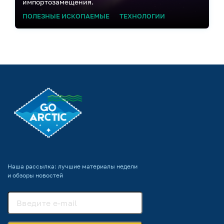
импортозамещения.
ПОЛЕЗНЫЕ ИСКОПАЕМЫЕ
ТЕХНОЛОГИИ
Наша рассылка: лучшие материалы недели
и обзоры новостей