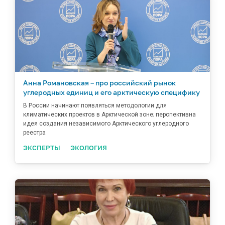
Анна Романовская – про российский рынок
углеродных единиц и его арктическую специфику
В России начинают появляться методологии для
климатических проектов в Арктической зоне; перспективна
идея создания независимого Арктического углеродного
реестра
ЭКСПЕРТЫ
ЭКОЛОГИЯ