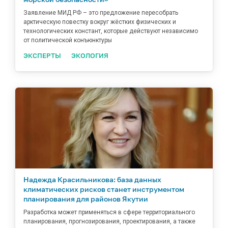
Заявление МИД РФ – это предложение пересобрать
арктическую повестку вокруг жёстких физических и
технологических констант, которые действуют независимо
от политической конъюнктуры
ЭКСПЕРТЫ
ЭКОЛОГИЯ
Надежда Красильникова: база данных
климатических рисков станет инструментом
планирования для районов Якутии
Разработка может применяться в сфере территориального
планирования, прогнозирования, проектирования, а также