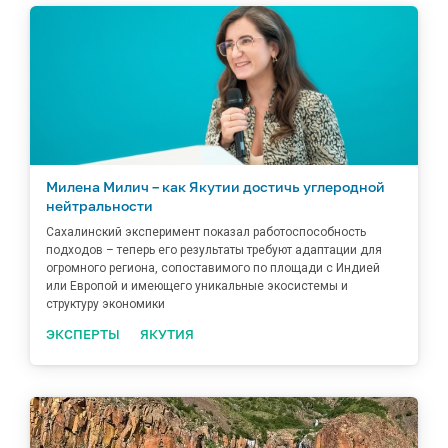
Милена Милич – как Якутии достичь углеродной
нейтральности
Сахалинский эксперимент показал работоспособность
подходов – теперь его результаты требуют адаптации для
огромного региона, сопоставимого по площади с Индией
или Европой и имеющего уникальные экосистемы и
структуру экономики
ЭКСПЕРТЫ
ЯКУТИЯ