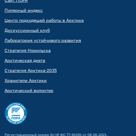
Сайт ПОРА
Полярный индекс
Центр подходящей работы в Арктике
Дискуссионный клуб
Лаборатория устойчивого развития
Стратегия Норильска
Арктическая диета
Стратегия Арктика-2035
Хранители Арктики
Арктический волонтер
Регистрационный номер Эл № ФС 77-81091 от 08.06.2021.