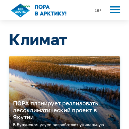
18+
Климат
ПОРА планирует реализовать
лесоклиматический проект в
Якутии
В Булунском улусе разработают уникальную