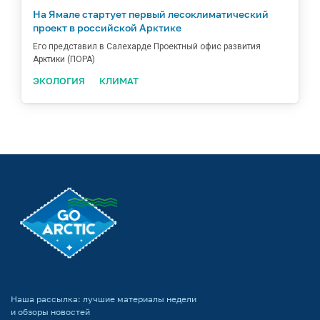
На Ямале стартует первый лесоклиматический
проект в российской Арктике
Его представил в Салехарде Проектный офис развития
Арктики (ПОРА)
ЭКОЛОГИЯ
КЛИМАТ
Наша рассылка: лучшие материалы недели
и обзоры новостей