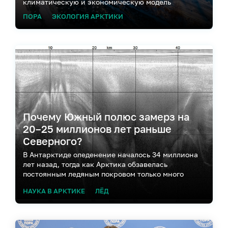
климатическую и экономическую модель
ПОРА
ЭКОЛОГИЯ АРКТИКИ
Почему Южный полюс замерз на
20–25 миллионов лет раньше
Северного?
В Антарктиде оледенение началось 34 миллиона
лет назад, тогда как Арктика обзавелась
постоянным ледяным покровом только много
миллионов лет спустя
НАУКА В АРКТИКЕ
ЛЁД