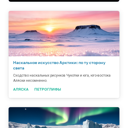
Наскальное искусство Арктики: по ту сторону
света
Сходство наскальных рисунков Чукотки и юга, юго-востока
Аляски несомненно.
АЛЯСКА
ПЕТРОГЛИФЫ