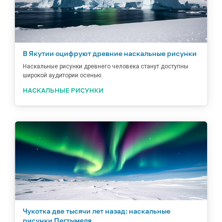
В Якутии оцифруют древние наскальные рисунки
Наскальные рисунки древнего человека станут доступны
широкой аудитории осенью.
НАСКАЛЬНЫЕ РИСУНКИ
Чукотка две тысячи лет назад: наскальные
рисунки Пегтымеля