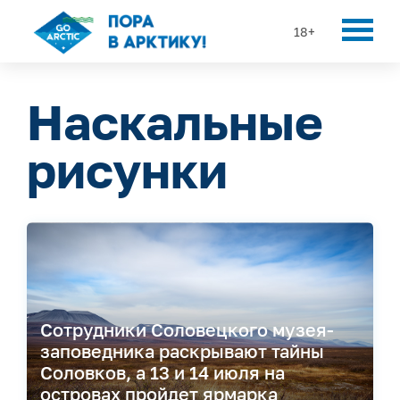
18+
Наскальные
рисунки
Сотрудники Соловецкого музея-
заповедника раскрывают тайны
Соловков, а 13 и 14 июля на
островах пройдет ярмарка