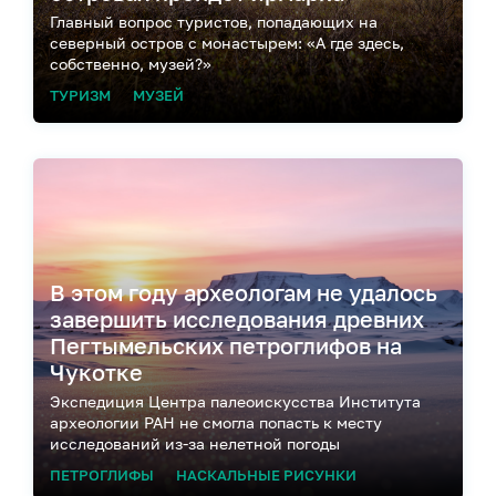
Главный вопрос туристов, попадающих на
северный остров с монастырем: «А где здесь,
собственно, музей?»
ТУРИЗМ
МУЗЕЙ
В этом году археологам не удалось
завершить исследования древних
Пегтымельских петроглифов на
Чукотке
Экспедиция Центра палеоискусства Института
археологии РАН не смогла попасть к месту
исследований из-за нелетной погоды
ПЕТРОГЛИФЫ
НАСКАЛЬНЫЕ РИСУНКИ