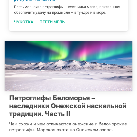
Пегтымельские петроглифы – охотничья магия, призванная
обеспечить удачу на промысле – в тундре и в море.
ЧУКОТКА
ПЕГТЫМЕЛЬ
Петроглифы Беломорья –
наследники Онежской наскальной
традиции. Часть II
Чем схожи и чем отличаются онежские и беломорские
петроглифы. Морская охота на Онежском озере.