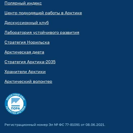
Полярный индекс
Центр подходящей работы в Арктике
Дискуссионный клуб
Лаборатория устойчивого развития
Стратегия Норильска
Арктическая диета
Стратегия Арктика-2035
Хранители Арктики
Арктический волонтер
Регистрационный номер Эл № ФС 77-81091 от 08.06.2021.