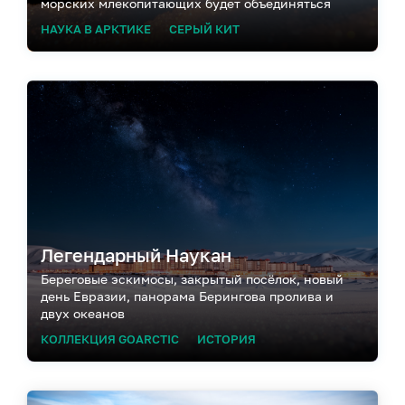
морских млекопитающих будет объединяться
НАУКА В АРКТИКЕ
СЕРЫЙ КИТ
Легендарный Наукан
Береговые эскимосы, закрытый посёлок, новый
день Евразии, панорама Берингова пролива и
двух океанов
КОЛЛЕКЦИЯ GOARCTIC
ИСТОРИЯ