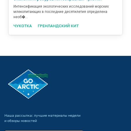
Интенсификация экологических исследований морских
млекопитающих в последние десятилетия определена
необ�...
ЧУКОТКА
ГРЕНЛАНДСКИЙ КИТ
Наша рассылка: лучшие материалы недели
и обзоры новостей