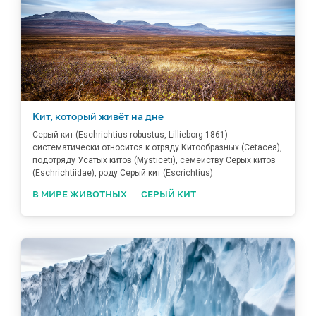
Кит, который живёт на дне
Серый кит (Eschrichtius robustus, Lillieborg 1861)
систематически относится к отряду Китообразных (Cetacea),
подотряду Усатых китов (Mysticeti), семейству Серых китов
(Eschrichtiidae), роду Серый кит (Escrichtius)
В МИРЕ ЖИВОТНЫХ
СЕРЫЙ КИТ