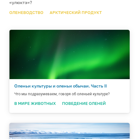
«улюктэ»?
ОЛЕНЕВОДСТВО
АРКТИЧЕСКИЙ ПРОДУКТ
Оленьи культуры и оленьи обычаи. Часть II
Что мы подразумеваем, говоря об оленьей культуре?
В МИРЕ ЖИВОТНЫХ
ПОВЕДЕНИЕ ОЛЕНЕЙ