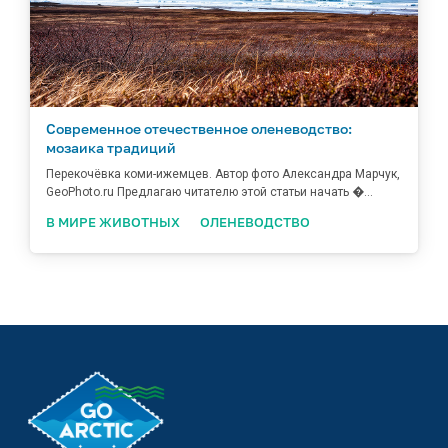
Современное отечественное оленеводство:
мозаика традиций
Перекочёвка коми-ижемцев. Автор фото Александра Марчук,
GeoPhoto.ru Предлагаю читателю этой статьи начать �...
В МИРЕ ЖИВОТНЫХ
ОЛЕНЕВОДСТВО