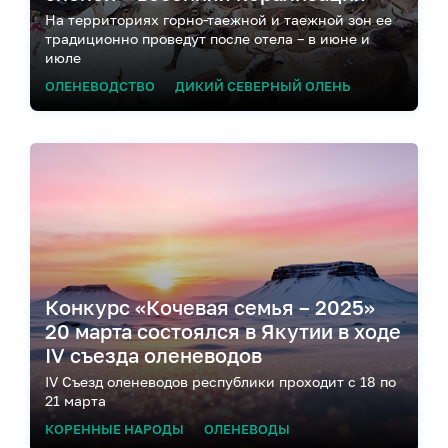
На территориях горно-таежной и таежной зон ее
традиционно проведут после отела – в июне и
июле
ОЛЕНЕВОДСТВО
ДИКИЙ СЕВЕРНЫЙ ОЛЕНЬ
Конкурс «Кочевая семья – 2025»
20 марта состоялся в Якутии в ходе
IV съезда оленеводов
IV Съезд оленеводов республики проходит с 18 по
21 марта
КОРЕННЫЕ НАРОДЫ
ОЛЕНЕВОДЫ