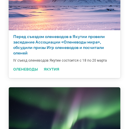
Перед съездом оленеводов в Якутии провели
заседание Ассоциации «Оленеводы мира»,
обсудили призы Игр оленеводов и посчитали
оленей
IV съезд оленеводов Якутии состоится с 18 по 20 марта
ОЛЕНЕВОДЫ
ЯКУТИЯ