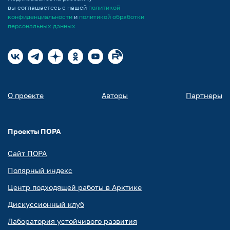
вы соглашаетесь с нашей
политикой
конфиденциальности
и
политикой обработки
персональных данных
О проекте
Авторы
Партнеры
Проекты ПОРА
Сайт ПОРА
Полярный индекс
Центр подходящей работы в Арктике
Дискуссионный клуб
Лаборатория устойчивого развития