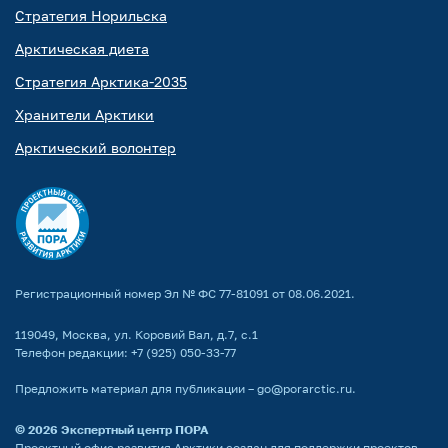
Стратегия Норильска
Арктическая диета
Стратегия Арктика-2035
Хранители Арктики
Арктический волонтер
Регистрационный номер Эл № ФС 77-81091 от 08.06.2021.
119049, Москва, ул. Коровий Вал, д.7, с.1
Телефон редакции:
+7 (925) 050-33-77
Предложить материал для публикации –
go@porarctic.ru
.
© 2026
Экспертный центр ПОРА
Проектный офис развития Арктики создан для поддержки проектов