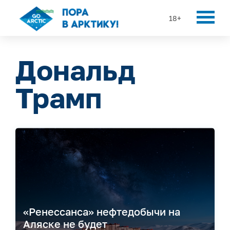
18+
Дональд
Трамп
«Ренессанса» нефтедобычи на
Аляске не будет