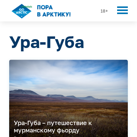
18+
Ура-Губа
Ура-Губа – путешествие к
мурманскому фьорду