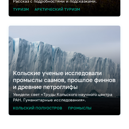
Рассказ с подробностями и подсказками.
ТУРИЗМ
АРКТИЧЕСКИЙ ТУРИЗМ
Кольские ученые исследовали
промыслы саамов, прошлое финнов
и древние петроглифы
Увидели свет «Труды Кольского научного центра
РАН. Гуманитарные исследования».
КОЛЬСКИЙ ПОЛУОСТРОВ
ПРОМЫСЛЫ