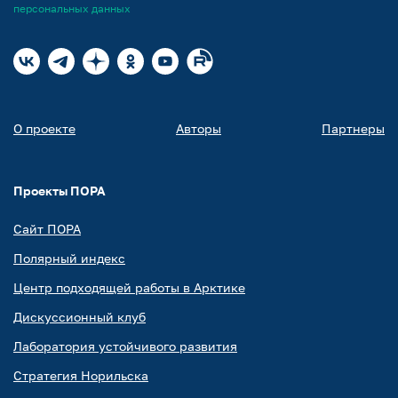
персональных данных
О проекте
Авторы
Партнеры
Проекты ПОРА
Сайт ПОРА
Полярный индекс
Центр подходящей работы в Арктике
Дискуссионный клуб
Лаборатория устойчивого развития
Стратегия Норильска