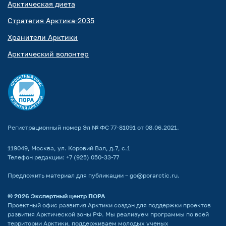
Арктическая диета
Стратегия Арктика-2035
Хранители Арктики
Арктический волонтер
Регистрационный номер Эл № ФС 77-81091 от 08.06.2021.
119049, Москва, ул. Коровий Вал, д.7, с.1
Телефон редакции:
+7 (925) 050-33-77
Предложить материал для публикации –
go@porarctic.ru
.
© 2026
Экспертный центр ПОРА
Проектный офис развития Арктики создан для поддержки проектов
развития Арктической зоны РФ. Мы реализуем программы по всей
территории Арктики, поддерживаем молодых ученых