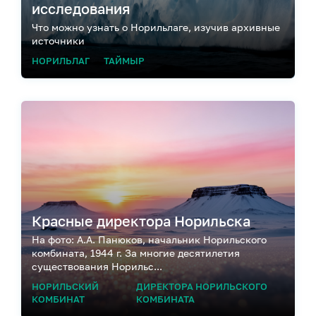
исследования
Что можно узнать о Норильлаге, изучив архивные
источники
НОРИЛЬЛАГ
ТАЙМЫР
Красные директора Норильска
На фото: А.А. Панюков, начальник Норильского
комбината, 1944 г. За многие десятилетия
существования Норильс...
НОРИЛЬСКИЙ
ДИРЕКТОРА НОРИЛЬСКОГО
КОМБИНАТ
КОМБИНАТА