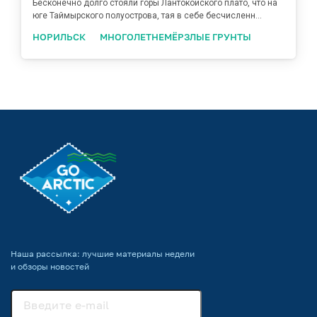
Бесконечно долго стояли горы Лантокойского плато, что на
юге Таймырского полуострова, тая в себе бесчисленн...
НОРИЛЬСК
МНОГОЛЕТНЕМЁРЗЛЫЕ ГРУНТЫ
Наша рассылка: лучшие материалы недели
и обзоры новостей