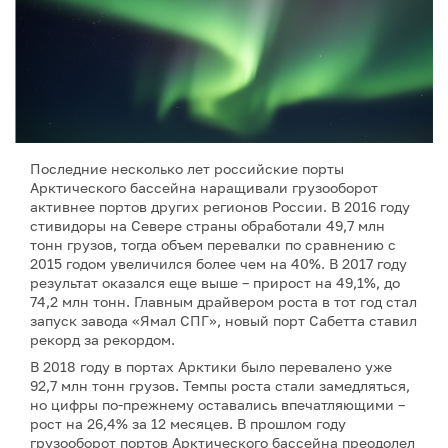
Последние несколько лет российские порты
Арктического бассейна наращивали грузооборот
активнее портов других регионов России. В 2016 году
стивидоры на Севере страны обработали 49,7 млн
тонн грузов, тогда объем перевалки по сравнению с
2015 годом увеличился более чем на 40%. В 2017 году
результат оказался еще выше – прирост на 49,1%, до
74,2 млн тонн. Главным драйвером роста в тот год стал
запуск завода «Ямал СПГ», новый порт Сабетта ставил
рекорд за рекордом.
В 2018 году в портах Арктики было перевалено уже
92,7 млн тонн грузов. Темпы роста стали замедляться,
но цифры по-прежнему оставались впечатляющими –
рост на 26,4% за 12 месяцев. В прошлом году
грузооборот портов Арктического бассейна преодолел