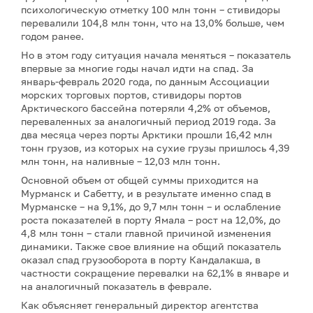
психологическую отметку 100 млн тонн – стивидоры
перевалили 104,8 млн тонн, что на 13,0% больше, чем
годом ранее.
Но в этом году ситуация начала меняться – показатель
впервые за многие годы начал идти на спад. За
январь-февраль 2020 года, по данным Ассоциации
морских торговых портов, стивидоры портов
Арктического бассейна потеряли 4,2% от объемов,
переваленных за аналогичный период 2019 года. За
два месяца через порты Арктики прошли 16,42 млн
тонн грузов, из которых на сухие грузы пришлось 4,39
млн тонн, на наливные – 12,03 млн тонн.
Основной объем от общей суммы приходится на
Мурманск и Сабетту, и в результате именно спад в
Мурманске – на 9,1%, до 9,7 млн тонн – и ослабление
роста показателей в порту Ямала – рост на 12,0%, до
4,8 млн тонн – стали главной причиной изменения
динамики. Также свое влияние на общий показатель
оказал спад грузооборота в порту Кандалакша, в
частности сокращение перевалки на 62,1% в январе и
на аналогичный показатель в феврале.
Как объясняет генеральный директор агентства