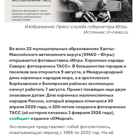
Изображение: Пресс-служба губернатора Югры.
Источник: in-news.ru
Во всех 22 муниципальных образованиях Ханты-
Мансийского автономного округа (ХМАО – Югры)
открывается фотовыставка «Югра. Коренные народы
Севера: фотохроника ТАСС». В большинстве городов и
поселков она откроется 9 августа, в Международный
день коренных народов мира, а в арктических
Берёзовском и Белоярском районах экспозиции
начнут работать 7 августа. Проект посвящен еще двум
знаковым датам: Дню коренных малочисленных
народов России, который впервые отмечался 30
апреля 2026 года, и 100-летию создания фотохроники
ТАСС (её история началась 1 февраля 1926 года),
сообщает
издание «ОМедиа!».
Экспозиция представляет собой фотолетопись,
охватывающую период с 1968 по 2002 год. На её