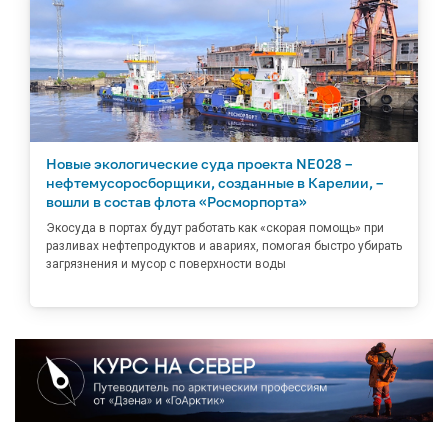
Новые экологические суда проекта NE028 –
нефтемусоросборщики, созданные в Карелии, –
вошли в состав флота «Росморпорта»
Экосуда в портах будут работать как «скорая помощь» при
разливах нефтепродуктов и авариях, помогая быстро убирать
загрязнения и мусор с поверхности воды