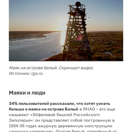
Маяк на острове Белый. Скриншот видео.
Источник: rgo.ru
Маяки и люди
34% пользователей рассказали, что хотят узнать
больше о маяке на острове Белый
в ЯНАО – его еще
называют «Эйфелевой башней Российского
Заполярья»: он представляет собой построенную в
1934-36 годах ажурную деревянную конструкцию
сложного «плетения». Остров Белый, отделённый от