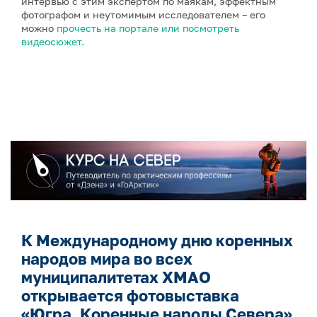
интервью с этим экспертом по маякам, эффектным
фотографом и неутомимым исследователем – его
можно
прочесть на портале или посмотреть
видеосюжет.
К Международному дню коренных
народов мира во всех
муниципалитетах ХМАО
открывается фотовыставка
«Югра. Коренные народы Севера»