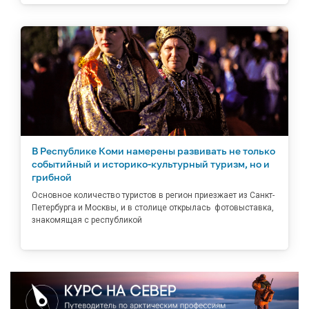
В Республике Коми намерены развивать не только
событийный и историко-культурный туризм, но и
грибной
Основное количество туристов в регион приезжает из Санкт-
Петербурга и Москвы, и в столице открылась фотовыставка,
знакомящая с республикой