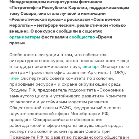
Международном литературном фестивале
«Петроглиф» в Республике Карелии, поддерживающем
тему Севера, она стала лучшей в номинации
«Реалистическая проза» с рассказом «Соль вечной
мерзлоты» – метафорическим, реалистичном «только
внешне». О конкурсе сообщили в соцсетях
организаторы
фестиваля и
сообщество
«Время
прозы».
Особенность ситуации в том, что победитель
литературного конкурса, автор нескольких книг – еще
и кандидат экономических наук,
эксперт
Экспертного
центра «Проектный офис развития Арктики» (ПОРА),
член
Экспертного совета комитета по экологии,
природным ресурсам и охране окружающей среды
Госдумы РФ, председатель подкомитета «Экономика
замкнутого цикла и устойчивого развития» Комитета
по экологии и устойчивым моделям развития
Общественной палаты ЕАЭС, федеральный эксперт
научно-технической сферы Минобрнауки РФ,
президент Общероссийского объединения
работодателей в сфере охраны окружающей среды,
эксперт по экологическим правам Совета при
Президенте РФ по развитию гражданского общества и