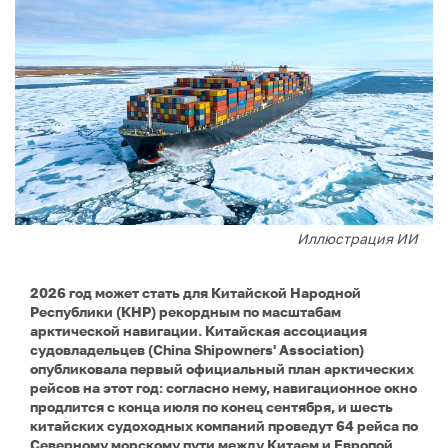
Иллюстрация ИИ
2026 год может стать для Китайской Народной
Республики (КНР) рекордным по масштабам
арктической навигации. Китайская ассоциация
судовладельцев (China Shipowners' Association)
опубликовала первый официальный план арктических
рейсов на этот год: согласно нему, навигационное окно
продлится с конца июля по конец сентября, и шесть
китайских судоходных компаний проведут 64 рейса по
Северному морскому пути между Китаем и Европой.