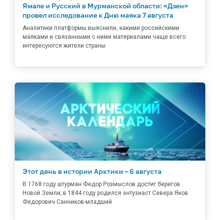
Ямале и Русский в Мурманской области: «Дзен»
провел исследование к Дню маяка 7 августа
Аналитики платформы выяснили, какими российскими
маяками и связанными с ними материалами чаще всего
интересуются жители страны
Этот день в истории Арктики – 6 августа
В 1768 году штурман Федор Розмыслов достиг берегов
Новой Земли; в 1844 году родился энтузиаст Севера Яков
Федорович Санников-младший