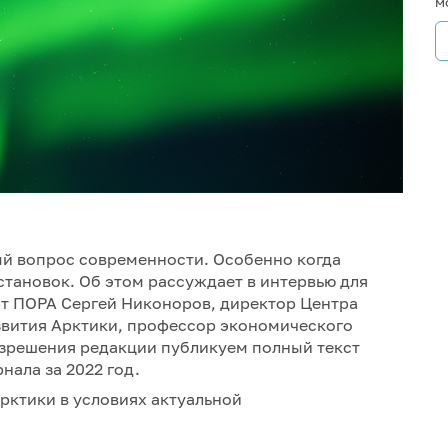
м
ый вопрос современности. Особенно когда
тановок. Об этом рассуждает в интервью для
т ПОРА Сергей Никоноров, директор Центра
вития Арктики, профессор экономического
азрешения редакции публикуем полный текст
нала за 2022 год.
рктики в условиях актуальной