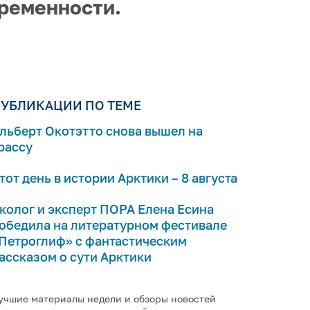
временности.
УБЛИКАЦИИ ПО ТЕМЕ
льберт Окотэтто снова вышел на
рассу
тот день в истории Арктики – 8 августа
колог и эксперт ПОРА Елена Есина
обедила на литературном фестивале
Петроглиф» с фантастическим
ассказом о сути Арктики
учшие материалы недели и обзоры новостей