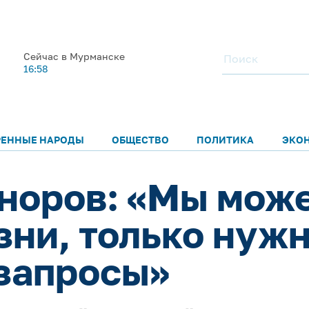
Сейчас в Мурманске
16:58
РЕННЫЕ НАРОДЫ
ОБЩЕСТВО
ПОЛИТИКА
ЭКО
норов: «Мы мож
зни, только нужн
запросы»