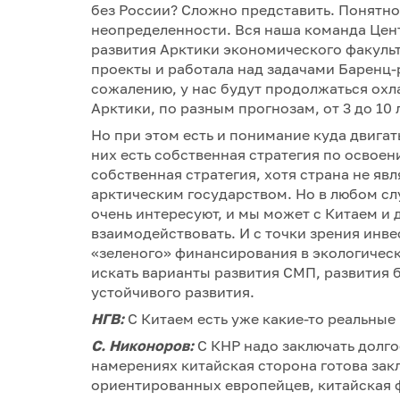
без России? Сложно представить. Понятно
неопределенности. Вся наша команда Цен
развития Арктики экономического факуль
проекты и работала над задачами Баренц-р
сожалению, у нас будут продолжаться охл
Арктики, по разным прогнозам, от 3 до 10 
Но при этом есть и понимание куда двигат
них есть собственная стратегия по освоен
собственная стратегия, хотя страна не явл
арктическим государством. Но в любом сл
очень интересуют, и мы может с Китаем и
взаимодействовать. И с точки зрения инве
«зеленого» финансирования в экологическ
искать варианты развития СМП, развития 
устойчивого развития.
НГВ:
С Китаем есть уже какие-то реальные
С. Никоноров:
С КНР надо заключать долг
намерениях китайская сторона готова закл
ориентированных европейцев, китайская 