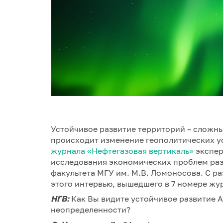
Устойчивое развитие территорий – сложн
происходит изменение геополитических ус
журнала «Нефтегазовая вертикаль»
экспер
исследования экономических проблем раз
факультета МГУ им. М.В. Ломоносова. С р
этого интервью, вышедшего в 7 номере жур
НГВ:
Как Вы видите устойчивое развитие А
неопределенности?