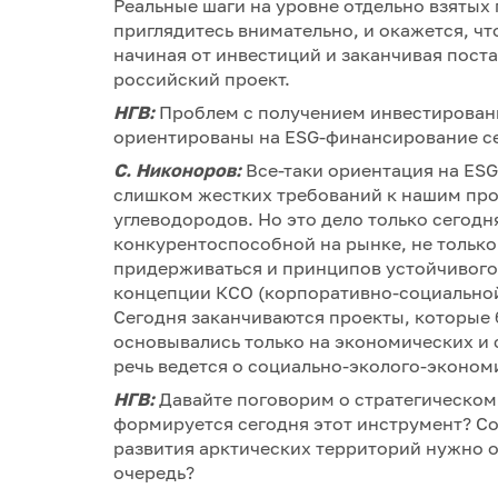
Реальные шаги на уровне отдельно взятых 
приглядитесь внимательно, и окажется, что
начиная от инвестиций и заканчивая пост
российский проект.
НГВ:
Проблем с получением инвестировани
ориентированы на ESG-финансирование с
С. Никоноров:
Все-таки ориентация на ESG 
слишком жестких требований к нашим про
углеводородов. Но это дело только сегод
конкурентоспособной на рынке, не только 
придерживаться и принципов устойчивого
концепции КСО (корпоративно-социальной 
Сегодня заканчиваются проекты, которые 
основывались только на экономических и
речь ведется о социально-эколого-эконо
НГВ:
Давайте поговорим о стратегическом
формируется сегодня этот инструмент? Со
развития арктических территорий нужно 
очередь?