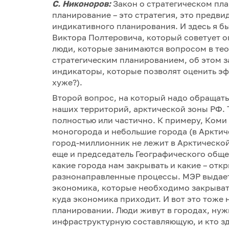
С. Никоноров:
Закон о стратегическом пла
планирование – это стратегия, это предв
индикативного планирования. И здесь я б
Виктора Полтеровича, который советует 
люди, которые занимаются вопросом в те
стратегическим планированием, об этом 
индикаторы, которые позволят оценить эф
хуже?).
Второй вопрос, на который надо обращат
наших территорий, арктической зоны РФ. 
полностью или частично. К примеру, Коми
моногорода и небольшие города (в Арктич
город-миллионник не лежит в Арктической 
еще и председатель Географического обще
какие города нам закрывать и какие – откр
разнонаправленные процессы. МЭР выдает
экономика, которые необходимо закрывать
куда экономика приходит. И вот это тоже 
планировании. Люди живут в городах, нуж
инфраструктурную составляющую, и кто зд