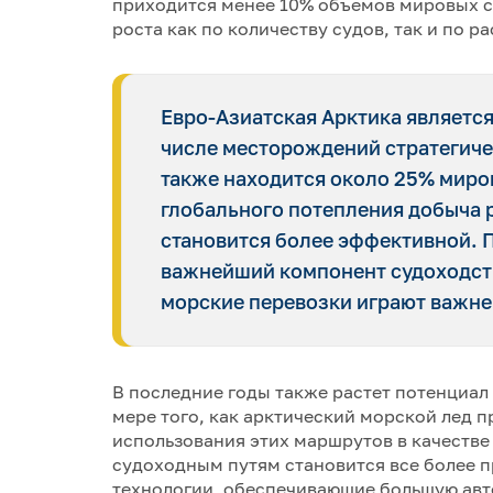
приходится менее 10% объемов мировых с
роста как по количеству судов, так и по 
Евро-Азиатская Арктика является
числе месторождений стратегиче
также находится около 25% миро
глобального потепления добыча р
становится более эффективной. 
важнейший компонент судоходств
морские перевозки играют важне
В последние годы также растет потенциал
мере того, как арктический морской лед 
использования этих маршрутов в качеств
судоходным путям становится все более 
технологии, обеспечивающие большую авт