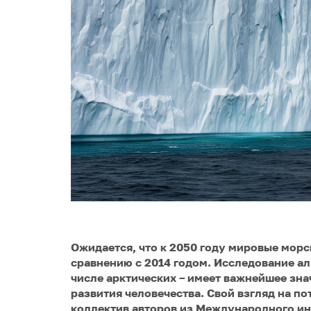
Ожидается, что к 2050 году мировые морс
сравнению с 2014 годом. Исследование а
числе арктических – имеет важнейшее зна
развития человечества. Свой взгляд на п
коллектив авторов из Международного ин