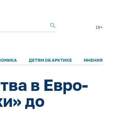
18+
НОМИКА
ДЕТЯМ ОБ АРКТИКЕ
МНЕНИЯ
тва в Евро-
хи» до