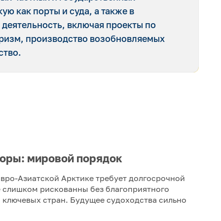
ую как порты и суда, а также в
 деятельность, включая проекты по
уризм, производство возобновляемых
ство.
оры: мировой порядок
Евро-Азиатской Арктике требует долгосрочной
е слишком рискованны без благоприятного
 ключевых стран. Будущее судоходства сильно