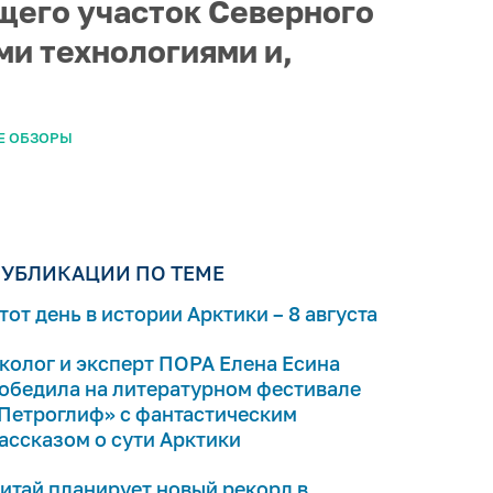
щего участок Северного
ыми технологиями и,
Е ОБЗОРЫ
УБЛИКАЦИИ ПО ТЕМЕ
тот день в истории Арктики – 8 августа
колог и эксперт ПОРА Елена Есина
обедила на литературном фестивале
Петроглиф» с фантастическим
ассказом о сути Арктики
итай планирует новый рекорд в