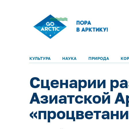
КУЛЬТУРА
НАУКА
ПРИРОДА
КО
Сценарии ра
Азиатской Ар
«процветани