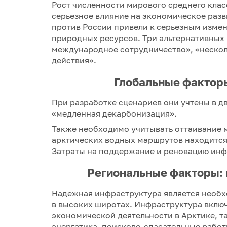
Рост численности мирового среднего клас
серьезное влияние на экономическое разв
против России привели к серьезным измен
природных ресурсов. Три альтернативных 
международное сотрудничество», «неско
действия».
Глобальные фактор
При разработке сценариев они учтены в д
«медленная декарбонизация».
Также необходимо учитывать оттаивание 
арктических водных маршрутов находится
Затраты на поддержание и реновацию инфр
Региональные факторы: 
Надежная инфраструктура является необх
в высоких широтах. Инфраструктура включ
экономической деятельности в Арктике, т
энергетика, поисково-спасательные работ