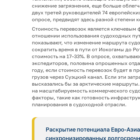
снижение загрязнения, еще больше облегч
двух третей руководителей 74 европейски
опросе, предвидят здесь разной степени 
Стоимость перевозок является ключевым 
отношении использования судоходных пут
показывают, что изменение маршрута суд
сократить время в пути от Иокогамы до Ро
стоимость на 17–33%. В опросе, охватыва
экспедиторов, половина опрошенных отда
году, если стоимость перевозок будет в 
грузов через Суэцкий канал. Если эти зат
высказались бы за арктические маршруты. 
на масштабируемость коммерческого судох
факторы, такие как готовность инфрастру
планирования в судоходной отрасли.
Раскрытие потенциала Евро-Азиа
синхронизированных долгосрочн