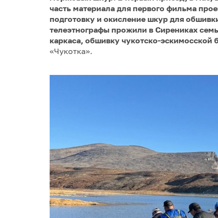
часть материала для первого фильма прое
подготовку и окисление шкур для обшивки
телеэтнографы прожили в Сирениках семь
каркаса, обшивку чукотско-эскимосской б
«Чукотка».