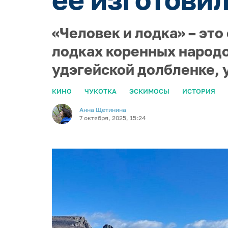
«Человек и лодка» – эт
лодках коренных народо
удэгейской долбленке, 
КИНО
ЧУКОТКА
ЭСКИМОСЫ
ИСТОРИЯ
Анна Щетинина
7 октября, 2025, 15:24