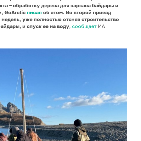
кта – обработку дерева для каркаса байдары и
, GoArctic
писал
об этом. Во второй приезд
 недель, уже полностью отсняв строительство
айдары, и спуск ее на воду
,
сообщает
ИА