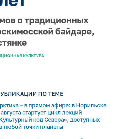
ьмов о традиционных
эскимосской байдаре,
стянке
ИЦИОННАЯ КУЛЬТУРА
УБЛИКАЦИИ ПО ТЕМЕ
рктика – в прямом эфире: в Норильске
 августа стартует цикл лекций
Культурный код Севера», доступных
з любой точки планеты