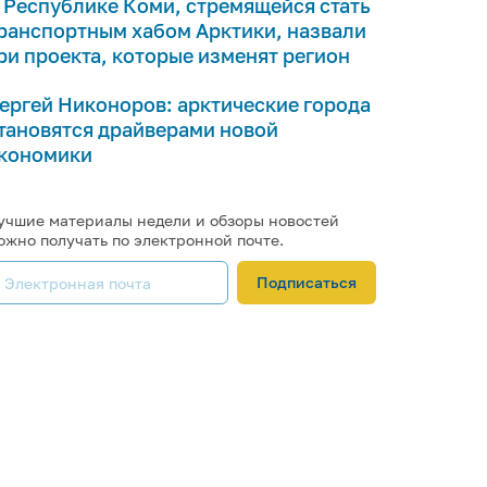
 Республике Коми, стремящейся стать
ранспортным хабом Арктики, назвали
ри проекта, которые изменят регион
ергей Никоноров: арктические города
тановятся драйверами новой
кономики
учшие материалы недели и обзоры новостей
ожно получать по электронной почте.
Подписаться