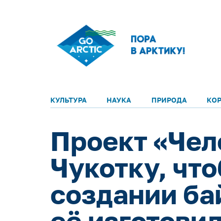
КУЛЬТУРА
НАУКА
ПРИРОДА
КО
Проект «Чел
Чукотку, чт
создании ба
её изготовил