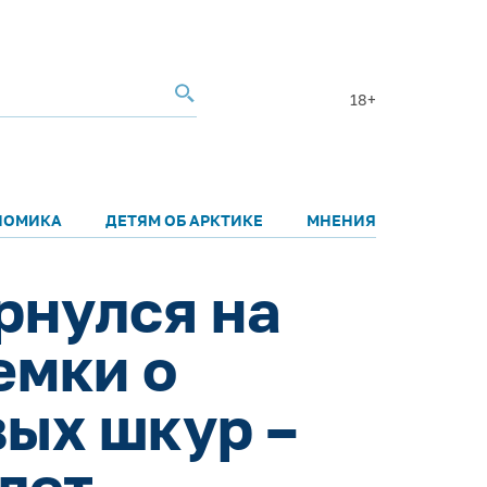
18+
НОМИКА
ДЕТЯМ ОБ АРКТИКЕ
МНЕНИЯ
рнулся на
емки о
ых шкур –
 лет