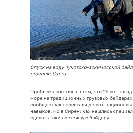
Спуск на воду чукотско-эскимосской байд
prochukotku.ru
Проблема состояла в том, что 25 лет наз
море на традиционных грузовых байдарах
сообществах перестали делать национальн
навыков. Но в Сирениках нашлись специал
сделать таки настоящую байдару.