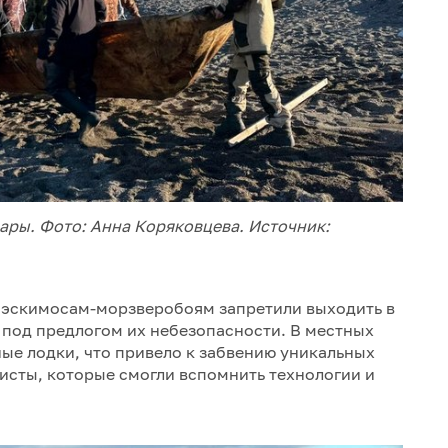
ары. Фото: Анна Коряковцева. Источник:
ад эскимосам-морзверобоям запретили выходить в
 под предлогом их небезопасности. В местных
ые лодки, что привело к забвению уникальных
исты, которые смогли вспомнить технологии и