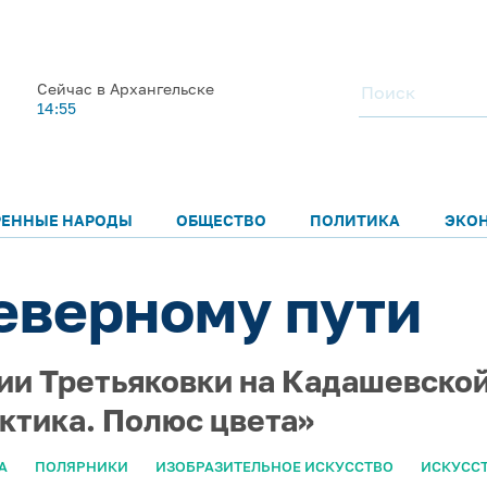
Сейчас в Архангельске
14:55
РЕННЫЕ НАРОДЫ
ОБЩЕСТВО
ПОЛИТИКА
ЭКО
Северному пути
нии Третьяковки на Кадашевско
ктика. Полюс цвета»
А
ПОЛЯРНИКИ
ИЗОБРАЗИТЕЛЬНОЕ ИСКУССТВО
ИСКУСС