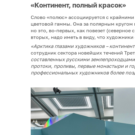
«Континент, полный красок»
Слово «полюс» ассоциируется с крайними 
цветовой гаммы. Она за полярным кругом
но это, во-первых, как повезет (северное 
вторых, надо иметь в виду, что художник
«Арктика глазами художников
– континент
сотрудник сектора новейших течений Тре
составленных русскими землепроходцами, 
протоки, проливы, первые монастыри и го
профессиональных художников более поз