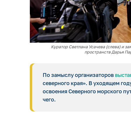
Куратор Светлана Усачева (слева) и з
пространств Дарья Па
По замыслу организаторов
выста
северного края». В уходящем год
освоения Северного морского пу
чего.