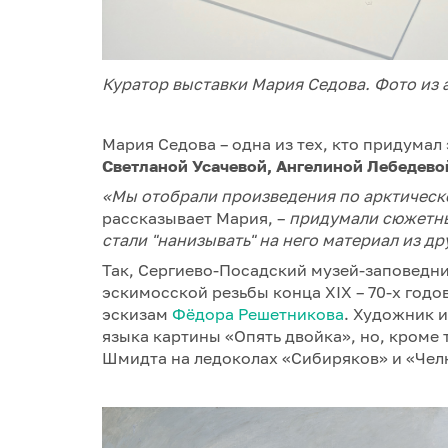
Куратор выставки Мария Седова. Фото из 
Мария Седова – одна из тех, кто придумал 
Светланой Усачевой, Ангелиной Лебедево
«Мы отобрали произведения по арктическо
рассказывает Мария, –
придумали сюжетны
стали "нанизывать" на него материал из др
Так, Сергиево-Посадский музей-заповедни
эскимосской резьбы конца XIX – 70-х годо
эскизам
Фёдора Решетникова
. Художник 
языка картины «Опять двойка», но, кроме 
Шмидта на ледоколах «Сибиряков» и «Чел