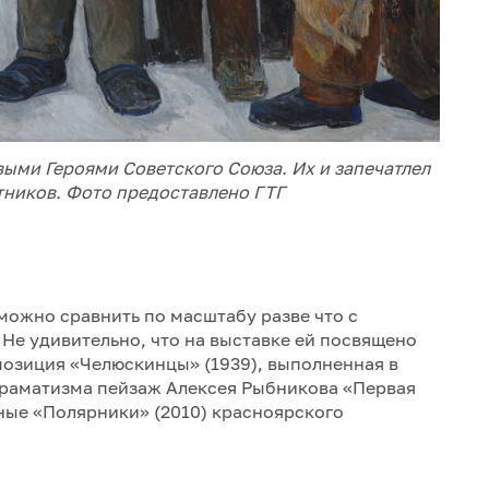
выми Героями Советского Союза. Их и запечатлел
тников. Фото предоставлено ГТГ
можно сравнить по масштабу разве что с
 Не удивительно, что на выставке ей посвящено
позиция «Челюскинцы» (1939), выполненная в
драматизма пейзаж Алексея Рыбникова «Первая
чные «Полярники» (2010) красноярского