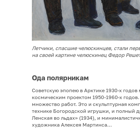
Летчики, спасшие челюскинцев, стали пер
на своей картине челюскинец Федор Реше
Ода полярникам
Советскую эпопею в Арктике 1930-х годов 
космическим проектом 1950-1960-х годов.
множество работ. Это и скульптурная ком
технике Богородской игрушки, и полный 
Ленская во льдах» (1934), и минималисти
художника Алексея Мартинса…