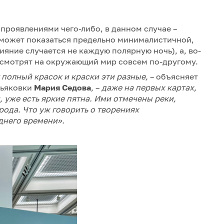
проявлениями чего-либо, в данном случае –
 может показаться предельно минималистичной,
сияние случается не каждую полярную ночь), а, во-
и смотрят на окружающий мир совсем по-другому.
 полный красок и краски эти разные,
– объясняет
тьяковки
Мария Седова
, –
даже на первых картах,
уже есть яркие пятна. Ими отмечены реки,
рода. Что уж говорить о творениях
днего времени».