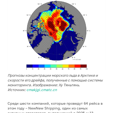
Прогнозы концентрации морского льда в Арктике и
скорости его дрейфа, полученные с помощью системы
мониторинга. Изображение: Ху Тяньтянь.
Источник:
cmakjgl.cmatc.cn
Среди шести компаний, которые проведут 64 рейса в
этом году – NewNew Shipping, один из самых
активных операторов, выполнивший в 2025-м 13