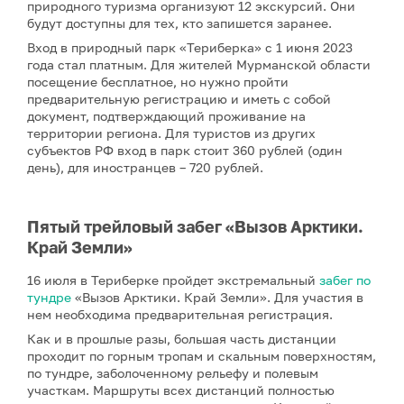
природного туризма организуют 12 экскурсий. Они
будут доступны для тех, кто запишется заранее.
Вход в природный парк «Териберка» с 1 июня 2023
года стал платным. Для жителей Мурманской области
посещение бесплатное, но нужно пройти
предварительную регистрацию и иметь с собой
документ, подтверждающий проживание на
территории региона. Для туристов из других
субъектов РФ вход в парк стоит 360 рублей (один
день), для иностранцев – 720 рублей.
Пятый трейловый забег «Вызов Арктики.
Край Земли»
16 июля в Териберке пройдет экстремальный
забег по
тундре
«Вызов Арктики. Край Земли». Для участия в
нем необходима предварительная регистрация.
Как и в прошлые разы, большая часть дистанции
проходит по горным тропам и скальным поверхностям,
по тундре, заболоченному рельефу и полевым
участкам. Маршруты всех дистанций полностью