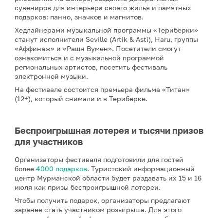
сувениров для интерьера своего жилья и памятных
подарков: панно, значков и магнитов.
Хедлайнерами музыкальной программы «Териберки»
станут исполнители Seville (Artik & Asti), Haru, группы
«Аффинаж» и «Рашн Вумен». Посетители смогут
ознакомиться и с музыкальной программой
региональных артистов, посетить фестиваль
электронной музыки.
На фестивале состоится премьера фильма «Титан»
(12+), который снимали и в Териберке.
Беспроигрышная лотерея и тысячи призов
для участников
Организаторы фестиваля подготовили для гостей
более
4000 подарков
. Туристский информационный
центр Мурманской области будет раздавать их 15 и 16
июля как призы беспроигрышной лотереи.
Чтобы получить подарок, организаторы предлагают
заранее стать участником розыгрыша. Для этого