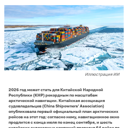
Иллюстрация ИИ
2026 год может стать для Китайской Народной
Республики (КНР) рекордным по масштабам
арктической навигации. Китайская ассоциация
судовладельцев (China Shipowners' Association)
опубликовала первый официальный план арктических
рейсов на этот год: согласно нему, навигационное окно
продлится с конца июля по конец сентября, и шесть
китайских судоходных компаний проведут 64 рейса по