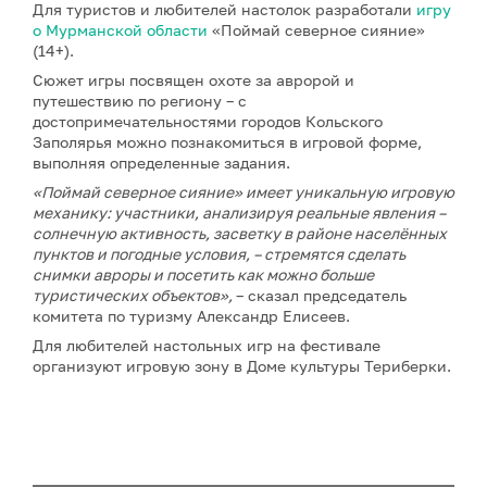
Для туристов и любителей настолок разработали
игру
о Мурманской области
«Поймай северное сияние»
(14+).
Сюжет игры посвящен охоте за авророй и
путешествию по региону – с
достопримечательностями городов Кольского
Заполярья можно познакомиться в игровой форме,
выполняя определенные задания.
«Поймай северное сияние» имеет уникальную игровую
механику: участники, анализируя реальные явления –
солнечную активность, засветку в районе населённых
пунктов и погодные условия, – стремятся сделать
снимки авроры и посетить как можно больше
туристических объектов»,
– сказал председатель
комитета по туризму Александр Елисеев.
Для любителей настольных игр на фестивале
организуют игровую зону в Доме культуры Териберки.