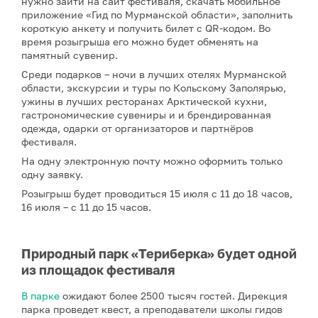
нужно зайти на сайт фестиваля, скачать мобильное
приложение «Гид по Мурманской области», заполнить
короткую анкету и получить билет с QR-кодом. Во
время розыгрыша его можно будет обменять на
памятный сувенир.
Среди подарков – ночи в лучших отелях Мурманской
области, экскурсии и туры по Кольскому Заполярью,
ужины в лучших ресторанах Арктической кухни,
гастрономические сувениры и и брендированная
одежда, одарки от организаторов и партнёров
фестиваля.
На одну электронную почту можно оформить только
одну заявку.
Розыгрыш будет проводиться 15 июля с 11 до 18 часов,
16 июля – с 11 до 15 часов.
Природный парк «Териберка» будет одной
из площадок фестиваля
В парке
ожидают более 2500 тысяч гостей. Дирекция
парка проведет квест, а преподаватели школы гидов