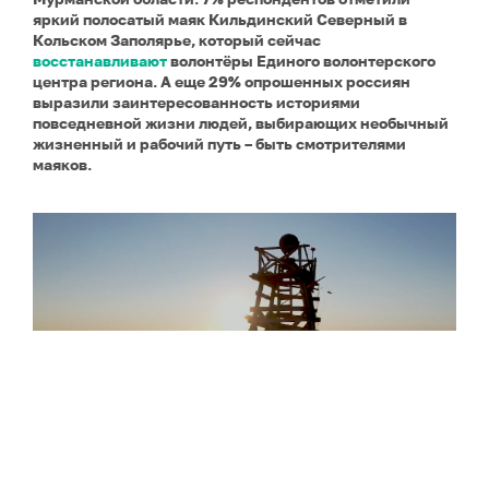
яркий полосатый маяк Кильдинский Северный в
Кольском Заполярье, который сейчас
восстанавливают
волонтёры Единого волонтерского
центра региона. А еще 29% опрошенных россиян
выразили заинтересованность историями
повседневной жизни людей, выбирающих необычный
жизненный и рабочий путь – быть смотрителями
маяков.
Маяк на острове Белый. Скриншот видео.