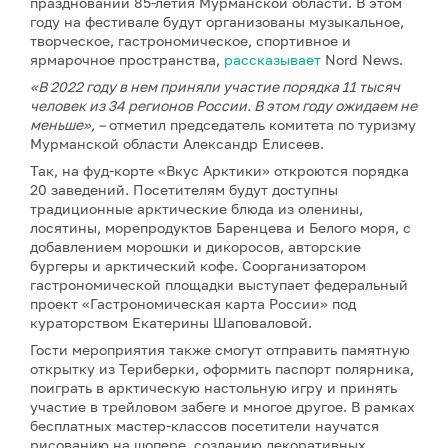
праздновании 85-летия Мурманской области. В этом
году на фестивале будут организованы музыкальное,
творческое, гастрономическое, спортивное и
ярмарочное пространства,
рассказывает
Nord News.
«В 2022 году в нем приняли участие порядка 11 тысяч
человек из 34 регионов России. В этом году ожидаем не
меньше», –
отметил председатель комитета по туризму
Мурманской области Александр Елисеев.
Так, на фуд-корте «Вкус Арктики» откроются порядка
20 заведений. Посетителям будут доступны
традиционные арктические блюда из оленины,
лосятины, морепродуктов Баренцева и Белого моря, с
добавлением морошки и дикоросов, авторские
бургеры и арктический кофе. Соорганизатором
гастрономической площадки выступает федеральный
проект «Гастрономическая карта России» под
кураторством Екатерины Шаповаловой.
Гости мероприятия также смогут отправить памятную
открытку из Териберки, оформить паспорт полярника,
поиграть в арктическую настольную игру и принять
участие в трейловом забеге и многое другое. В рамках
бесплатных мастер-классов посетители научатся
рисованию на шопере, созданию декоративных