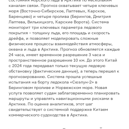
каналам связи. Прогноз охватывает четыре ключевых
моря (Восточно-Сибирское, Лаптевых, Карское,
Баренцево) и четыре пролива (Берингов, Дмитрия
Лаптева, Вилькицкого, Карские Ворота). Система
мониторит три ключевых параметра ледового
покрытия – толщину льда, его площадь и скорость
дрейфа, и позволяет моделировать сложные
физические процессы взаимодействия атмосферы,
океана и льда в Арктике. Прогноз обновляется каждые
24 часа, имеет временное разрешение 3 часа и
пространственное разрешение 10 км. До этого Китай
с 2024 года передавал только текущую ледовую
обстановку (фактические данные), а теперь перешел к
прогнозированию. Система прошла успешные
испытания на борту ледокола «Сюэлун-2» в
Беринговом проливе и Норвежском море. Новая
услуга позволяет судам заблаговременно планировать
маршруты и управлять навигационными рисками в
Арктике. По оценке аналитиков, этот шаг
свидетельствует о системной поддержке Китаем
коммерческого судоходства в Арктике.