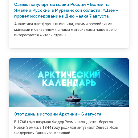
Самые популярные маяки России – Белый на
Ямале и Русский в Мурманской области: «Дзен»
провел исследование к Дню маяка 7 августа
Аналитики платформы выяснили, какими российскими
маяками и связанными с ними материалами чаще всего
интересуются жители страны
Этот день в истории Арктики – 6 августа
В 1768 году штурман Федор Розмыслов достиг берегов
Новой Земли; в 1844 году родился энтузиаст Севера Яков
Федорович Санников-младший