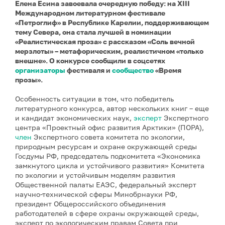
Елена Есина завоевала очередную победу: на XIII
Международном литературном фестивале
«Петроглиф» в Республике Карелии, поддерживающем
тему Севера, она стала лучшей в номинации
«Реалистическая проза» с рассказом «Соль вечной
мерзлоты» – метафорическим, реалистичном «только
внешне». О конкурсе сообщили в соцсетях
организаторы
фестиваля и
сообщество
«Время
прозы».
Особенность ситуации в том, что победитель
литературного конкурса, автор нескольких книг – еще
и кандидат экономических наук,
эксперт
Экспертного
центра «Проектный офис развития Арктики» (ПОРА),
член
Экспертного совета комитета по экологии,
природным ресурсам и охране окружающей среды
Госдумы РФ, председатель подкомитета «Экономика
замкнутого цикла и устойчивого развития» Комитета
по экологии и устойчивым моделям развития
Общественной палаты ЕАЭС, федеральный эксперт
научно-технической сферы Минобрнауки РФ,
президент Общероссийского объединения
работодателей в сфере охраны окружающей среды,
эксперт по экологическим правам Совета при