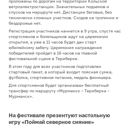
проложены по дорогам на территории Кольской
ветроэлектростанции. Значительных подъемов и
спусков на маршруте нет. Дистанции беговые, без
технически сложных участков. Сходов на тропинки и
бездорожье нет.
Регистрация участников начнется в 9 утра, спустя час
спортсменов и болельщиков ждут на церемонии
открытия, а уже в 11 часов будет дан старт
юбилейному забегу. Церемония награждения
победителей пройдет в 16 часов на главной
фестивальной сцене в Териберке.
В этом году для всех участников подготовлен
стартовый пакет, в который входит поясная сумка,
футболка, спортивное питание, медаль финишера.
Для спортсменов будет организован бесплатный
трансфер по маршруту «Мурманск – Териберка –
Мурманск».
На фестивале презентуют настольную
игру «Поймай северное сияние»