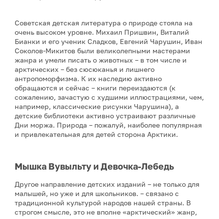
Советская детская литература о природе стояла на
очень высоком уровне. Михаил Пришвин, Виталий
Бианки и его ученик Сладков, Евгений Чарушин, Иван
Соколов-Микитов были великолепными мастерами
жанра и умели писать о животных – в том числе и
арктических – без сюсюканья и лишнего
антропоморфизма. К их наследию активно
обращаются и сейчас – книги переиздаются (к
сожалению, зачастую с худшими иллюстрациями, чем,
например, классические рисунки Чарушина), а
детские библиотеки активно устраивают различные
Дни моржа. Природа – пожалуй, наиболее популярная
и привлекательная для детей сторона Арктики.
Мышка Вувыльту и Девочка-Лебедь
Другое направление детских изданий – не только для
малышей, но уже и для школьников. – связано с
традиционной культурой народов нашей страны. В
строгом смысле, это не вполне «арктический» жанр,