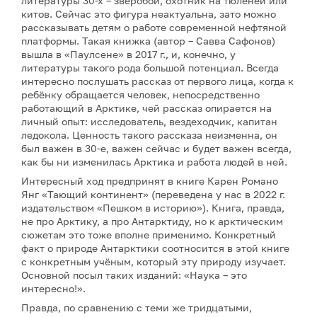
литературы 30-х – зверобой, охотник на тюленей или
китов. Сейчас это фигура неактуальна, зато можно
рассказывать детям о работе современной нефтяной
платформы. Такая книжка (автор – Савва Сафонов)
вышла в «Паулсене» в 2017 г., и, конечно, у
литературы такого рода большой потенциал. Всегда
интересно послушать рассказ от первого лица, когда к
ребёнку обращается человек, непосредственно
работающий в Арктике, чей рассказ опирается на
личный опыт: исследователь, вездеходчик, капитан
ледокола. Ценность такого рассказа неизменна, он
был важен в 30-е, важен сейчас и будет важен всегда,
как бы ни изменилась Арктика и работа людей в ней.
Интересный ход предпринят в книге Карен Романо
Янг «Тающий континент» (переведена у нас в 2022 г.
издательством «Пешком в историю»). Книга, правда,
не про Арктику, а про Антарктиду, но к арктическим
сюжетам это тоже вполне применимо. Конкретный
факт о природе Антарктики соотносится в этой книге
с конкретным учёным, который эту природу изучает.
Основной посыл таких изданий: «Наука – это
интересно!».
Правда, по сравнению с теми же тридцатыми,