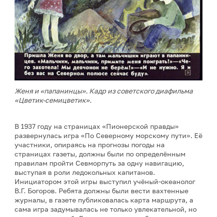
Женя и «папанинцы». Кадр из советского диафильма
«Цветик-семицветик».
В 1937 году на страницах «Пионерской правды»
развернулась игра «По Северному морскому пути». Её
участники, опираясь на прогнозы погоды на
страницах газеты, должны были по определённым
правилам пройти Севморпуть за одну навигацию,
выступая в роли ледокольных капитанов.
Инициатором этой игры выступил учёный-океанолог
В.Г. Богоров. Ребята должны были вести вахтенные
журналы, в газете публиковалась карта маршрута, а
сама игра задумывалась не только увлекательной, но