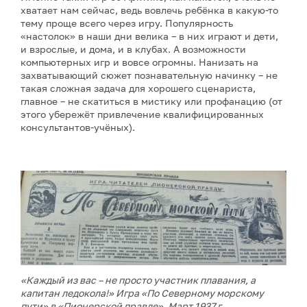
хватает нам сейчас, ведь вовлечь ребёнка в какую-то
тему проще всего через игру. Популярность
«настолок» в наши дни велика – в них играют и дети,
и взрослые, и дома, и в клубах. А возможности
компьютерных игр и вовсе огромны. Нанизать на
захватывающий сюжет познавательную начинку – не
такая сложная задача для хорошего сценариста,
главное – не скатиться в мистику или профанацию (от
этого убережёт привлечение квалифицированных
консультантов-учёных).
«Каждый из вас – не просто участник плавания, а
капитан ледокола!» Игра «По Северному морскому
пути» в «Пионерской правде». Март 1937 г.