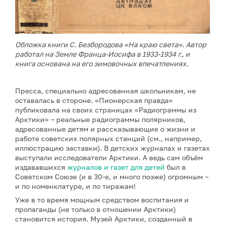
Обложка книги С. Безбородова «На краю света». Автор
работал на Земле Франца-Иосифа в 1933-1934 г., и
книга основана на его зимовочных впечатлениях.
Пресса, специально адресованная школьникам, не
оставалась в стороне. «Пионерская правда»
публиковала на своих страницах «Радиограммы из
Арктики» – реальные радиограммы полярников,
адресованные детям и рассказывающие о жизни и
работе советских полярных станций (см., например,
иллюстрацию заставки). В детских журналах и газетах
выступали исследователи Арктики. А ведь сам объём
издававшихся
журналов и газет для детей
был в
Советском Союзе (и в 30-е, и много позже) огромным –
и по номенклатуре, и по тиражам!
Уже в то время мощным средством воспитания и
пропаганды (не только в отношении Арктики)
становится история. Музей Арктики, созданный в