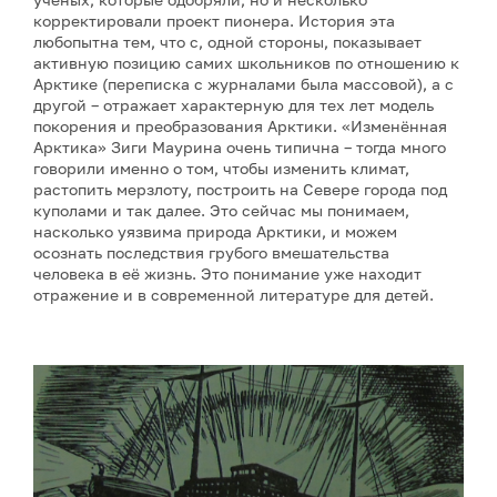
корректировали проект пионера. История эта
любопытна тем, что с, одной стороны, показывает
активную позицию самих школьников по отношению к
Арктике (переписка с журналами была массовой), а с
другой – отражает характерную для тех лет модель
покорения и преобразования Арктики. «Изменённая
Арктика» Зиги Маурина очень типична – тогда много
говорили именно о том, чтобы изменить климат,
растопить мерзлоту, построить на Севере города под
куполами и так далее. Это сейчас мы понимаем,
насколько уязвима природа Арктики, и можем
осознать последствия грубого вмешательства
человека в её жизнь. Это понимание уже находит
отражение и в современной литературе для детей.