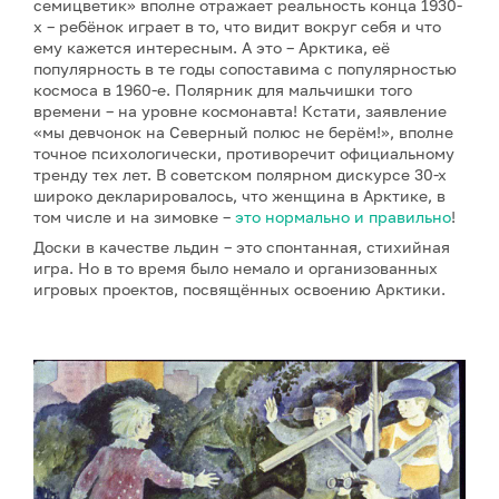
семицветик» вполне отражает реальность конца 1930-
х – ребёнок играет в то, что видит вокруг себя и что
ему кажется интересным. А это – Арктика, её
популярность в те годы сопоставима с популярностью
космоса в 1960-е. Полярник для мальчишки того
времени – на уровне космонавта! Кстати, заявление
«мы девчонок на Северный полюс не берём!», вполне
точное психологически, противоречит официальному
тренду тех лет. В советском полярном дискурсе 30-х
широко декларировалось, что женщина в Арктике, в
том числе и на зимовке –
это нормально и правильно
!
Доски в качестве льдин – это спонтанная, стихийная
игра. Но в то время было немало и организованных
игровых проектов, посвящённых освоению Арктики.