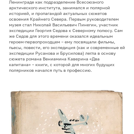
Ленинграде как подразделение Всесоюзного
арктического института, занимался и полярной
историей, и пропагандой актуальных сюжетов
освоения Крайнего Севера. Первым руководителем
музея стал Николай Васильевич Пинегин, участник
экспедиции Георгия Седова к Северному полюсу. Сам
же Седов для этого времени оказался идеальным
героем-первопроходцем – ему посвящали фильмы,
пьесы, повести, его экспедиция (как и современные ей
экспедиции Русанова и Брусилова) легла в основу
сюжета романа Вениамина Каверина «Два
капитана» – книги, с которой для многих будущих
полярников начался путь в профессию.