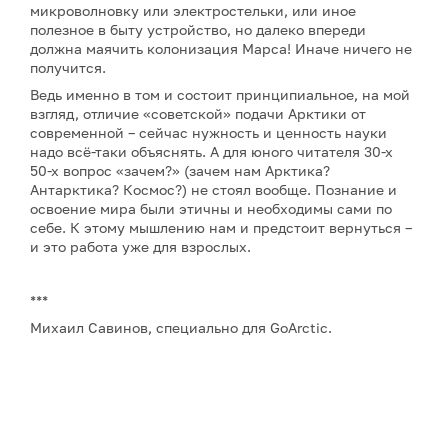
микроволновку или электростельки, или иное
полезное в быту устройство, но далеко впереди
должна маячить колонизация Марса! Иначе ничего не
получится.
Ведь именно в том и состоит принципиальное, на мой
взгляд, отличие «советской» подачи Арктики от
современной – сейчас нужность и ценность науки
надо всё-таки объяснять. А для юного читателя 30-х
50-х вопрос «зачем?» (зачем нам Арктика?
Антарктика? Космос?) не стоял вообще. Познание и
освоение мира были этичны и необходимы сами по
себе. К этому мышлению нам и предстоит вернуться –
и это работа уже для взрослых.
***
Михаил Савинов, специально для GoArctic.