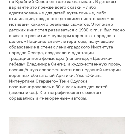
но Крайний Север он тоже захватывает. В детском
варианте это прежде всего сказки – либо
адаптированные для детей аутентичные, либо
стилизации, созданные детскими писателями «по
мотивам» каких-то реальных сюжетов. Этот жанр
детских книг стал развиваться с 1930-х гг., и был тесно
связан с развитием культуры коренных народов в
целом. «Национальные» литераторы, получавшие
образование в стенах ленинградского Института
народов Севера, создавали и адаптации
традиционного фольклора (например, «Девочка-
лебедь» Владимира Санги), и художественную прозу,
посвящённую современности или недавней истории
коренных обитателей Арктики. Уже «Жизнь
Имтеургина Старшего» Тэки Одулока
позиционировалась в 30-е как книга для детей
(школьников). К этнографическим сюжетам
обращались и «некоренные» авторы.