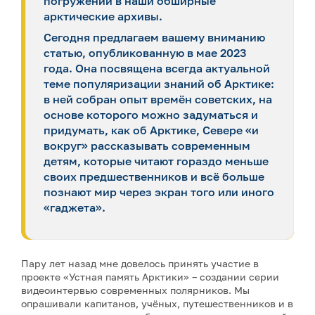
погружении в наши обширные
арктические архивы.
Сегодня предлагаем вашему вниманию
статью, опубликованную в мае 2023
года. Она посвящена всегда актуальной
теме популяризации знаний об Арктике:
в ней собран опыт времён советских, на
основе которого можно задуматься и
придумать, как об Арктике, Севере «и
вокруг» рассказывать современным
детям, которые читают гораздо меньше
своих предшественников и всё больше
познают мир через экран того или иного
«гаджета».
Пару лет назад мне довелось принять участие в
проекте «Устная память Арктики» – создании серии
видеоинтервью современных полярников. Мы
опрашивали капитанов, учёных, путешественников и в