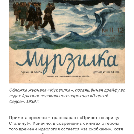
Обложка журнала «Мурзилка», посвящённая дрейфу во
льдах Арктики ледокольного парохода «Георгий
Седов». 1939 г.
Примета времени – транспарант «Привет товарищу
Сталину!». Конечно, в современных книгах о героях
того времени идеология остаётся «за скобками», хотя