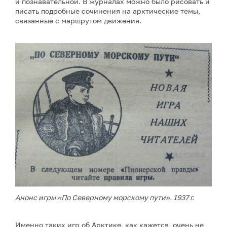
и познавательной. В журналах можно было рисовать и
писать подробные сочинения на арктические темы,
связанные с маршрутом движения.
Анонс игры «По Северному морскому пути». 1937 г.
Именно таких игр об Арктике, как кажется, очень не