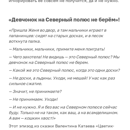
игнорировать её совсем не получится, да и не нужно.
«Девчонок на Северный полюс не берём»!
«Пришла Женя во двор, а там мальчики играют в
папанинцев: сидят на старых досках, и в песок
воткнута палка.
— Мальчики, мальчики, примите меня поиграть!
— Чего захотела! Не видишь — это Северный полюс? Мы
девчонок на Северный полюс не берем.
— Какой же это Северный полюс, когда это одни доски?
— Не доски, а льдины. Уходи, не мешай! У нас как раз
сильное сжатие.
— Значит, не принимаете?
— Не принимаем. Уходи!
— И не нужно. Я и без вас на Северном полюсе сейчас
буду. Только не на таком, как ваш, а на всамделишном.
А вам — кошкин хвост!»
Этот эпизод из сказки Валентина Катаева «Цветик-