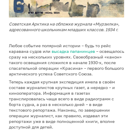
Советская Арктика на обложке журнала «Мурзилка»,
адресованного школьникам младших классов. 1934 г.
Любое событие полярной истории – будь то рейс
каравана судов или
высадка папанинцев
– освещалось
сразу на нескольких уровнях. Своеобразный «канон»
такого освещения сложился в начале 1930-х, после
спасательной операции «Красина» – первого большого
арктического успеха Советского Союза.
Теперь каждая крупная экспедиция имела в своём
составе журналистов крупных газет, а нередко – и
кинооператора. Информация в газетах
транслировалась чаще всего в виде радиограмм с
борта судна, а раз в несколько дней – в виде
текстового репортажа. Наконец, по завершении
операции журналист, как правило, издавал эти
репортажи уже в виде полноценной книги, вполне
доступной для детей.