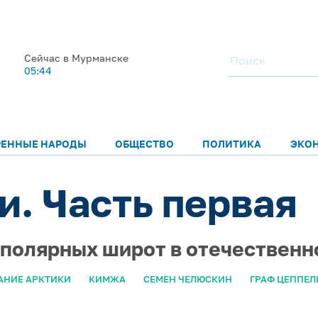
Сейчас в Мурманске
05:44
РЕННЫЕ НАРОДЫ
ОБЩЕСТВО
ПОЛИТИКА
ЭКО
и. Часть первая
 полярных широт в отечественн
АНИЕ АРКТИКИ
КИМЖА
СЕМЕН ЧЕЛЮСКИН
ГРАФ ЦЕППЕЛ