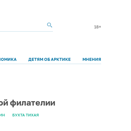
18+
НОМИКА
ДЕТЯМ ОБ АРКТИКЕ
МНЕНИЯ
ой филателии
ИН
БУХТА ТИХАЯ