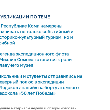
УБЛИКАЦИИ ПО ТЕМЕ
 Республике Коми намерены
азвивать не только событийный и
сторико-культурный туризм, но и
рибной
егенда экспедиционного флота
Михаил Сомов» готовится к роли
лавучего музея
кольники и студенты отправились на
еверный полюс в экспедиции
Ледокол знаний» на борту атомного
едокола «50 лет Победы»
учшие материалы недели и обзоры новостей