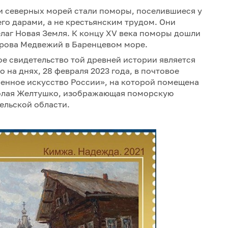
ми северных морей стали поморы, поселившиеся у
го дарами, а не крестьянским трудом. Они
елаг Новая Земля. К концу XV века поморы дошли
трова Медвежий в Баренцевом море.
ое свидетельство той древней истории является
 на днях, 28 февраля 2023 года, в почтовое
енное искусство России», на которой помещена
олая Желтушко, изображающая поморскую
ельской области.