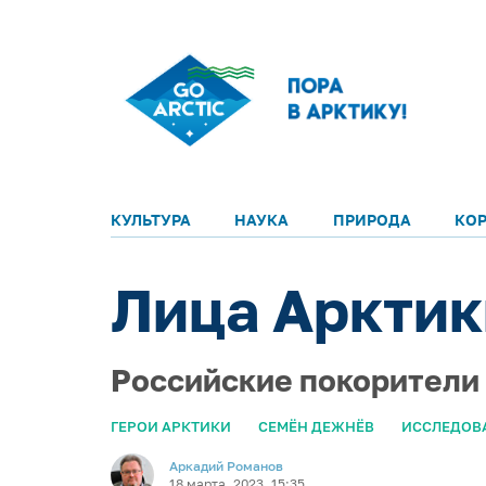
КУЛЬТУРА
НАУКА
ПРИРОДА
КО
Лица Арктик
Российские покорители
ГЕРОИ АРКТИКИ
СЕМЁН ДЕЖНЁВ
ИССЛЕДОВ
Аркадий Романов
18 марта, 2023, 15:35