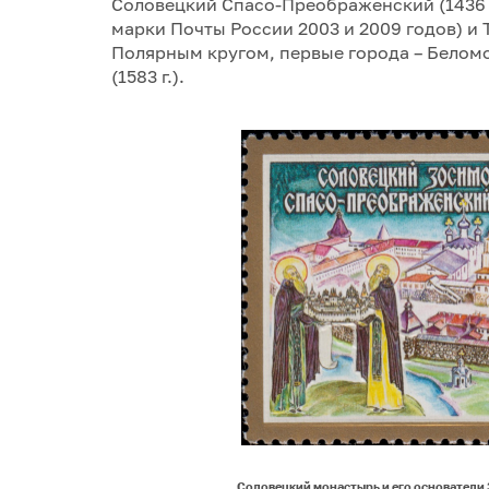
Соловецкий Спасо-Преображенский (1436 г
марки Почты России 2003 и 2009 годов) и Т
Полярным кругом, первые города – Беломорс
(1583 г.).
Соловецкий монастырь и его основатели 