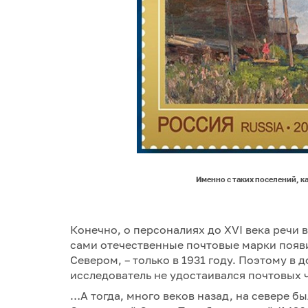
Именно с таких поселений, к
Конечно, о персоналиях до XVI века речи 
сами отечественные почтовые марки появил
Севером, – только в 1931 году. Поэтому 
исследователь не удостаивался почтовых 
…А тогда, много веков назад, на севере 