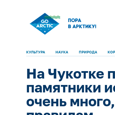
КУЛЬТУРА
НАУКА
ПРИРОДА
КО
На Чукотке 
памятники ис
очень много
правилам