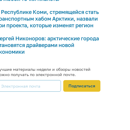
 Республике Коми, стремящейся стать
ранспортным хабом Арктики, назвали
ри проекта, которые изменят регион
ергей Никоноров: арктические города
тановятся драйверами новой
кономики
учшие материалы недели и обзоры новостей
ожно получать по электронной почте.
Подписаться