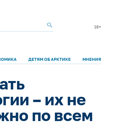
18+
НОМИКА
ДЕТЯМ ОБ АРКТИКЕ
МНЕНИЯ
ать
гии – их не
жно по всем