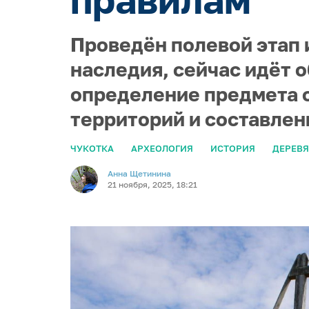
Проведён полевой этап
наследия, сейчас идёт 
определение предмета о
территорий и составле
ЧУКОТКА
АРХЕОЛОГИЯ
ИСТОРИЯ
ДЕРЕВ
Анна Щетинина
21 ноября, 2025, 18:21