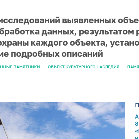
 исследований выявленных объе
обработка данных, результатом 
храны каждого объекта, устано
ние подробных описаний
ЯННЫЕ ПАМЯТНИКИ
ОБЪЕКТ КУЛЬТУРНОГО НАСЛЕДИЯ
ПАМЯ
П
А
8
«
и