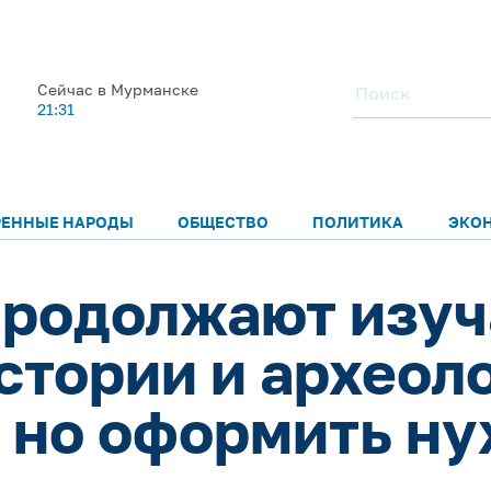
Сейчас в Мурманске
21:31
РЕННЫЕ НАРОДЫ
ОБЩЕСТВО
ПОЛИТИКА
ЭКО
продолжают изуч
тории и археоло
, но оформить ну