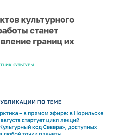
ктов культурного
работы станет
вление границ их
ТНИК КУЛЬТУРЫ
УБЛИКАЦИИ ПО ТЕМЕ
рктика – в прямом эфире: в Норильске
 августа стартует цикл лекций
Культурный код Севера», доступных
з любой точки планеты