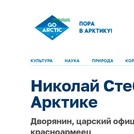
КУЛЬТУРА
НАУКА
ПРИРОДА
КО
Николай Сте
Арктике
Дворянин, царский офиц
красноармеец