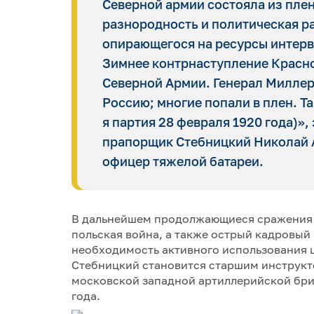
Северной армии состояла из пле
разнородность и политическая р
опирающегося на ресурсы интерве
Зимнее контрнаступление Красн
Северной Армии. Генерал Миллер
Россию; многие попали в плен. Т
я партия 28 февраля 1920 года)»,
прапорщик Стебницкий Николай 
офицер тяжелой батареи.
В дальнейшем продолжающиеся сражения 
польская война, а также острый кадровый
необходимость активного использования ц
Стебницкий становится старшим инструкт
московской западной артиллерийской брига
года.