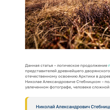
Данная статья – логическое продолжение
представителей древнейшего дворянского
отечественному освоению Арктики в доре
Николае Александровиче Стебницком – по
увлеченном фотографе, человеке сложной
Николай Александрович Стебницки