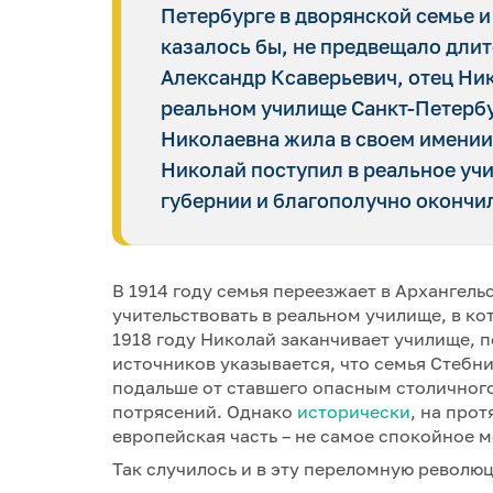
Петербурге в дворянской семье и
казалось бы, не предвещало длит
Александр Ксаверьевич, отец Ни
реальном училище Санкт-Петербур
Николаевна жила в своем имении 
Николай поступил в реальное уч
губернии и благополучно окончил 
В 1914 году семья переезжает в Архангель
учительствовать в реальном училище, в к
1918 году Николай заканчивает училище, 
источников указывается, что семья Стебн
подальше от ставшего опасным столичного
потрясений. Однако
исторически
, на про
европейская часть – не самое спокойное 
Так случилось и в эту переломную револю