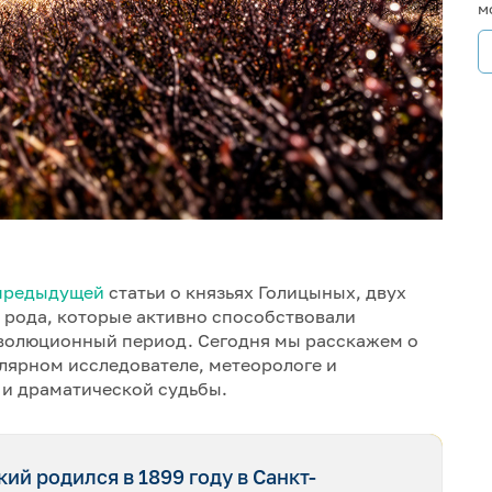
м
предыдущей
статьи о князьях Голицыных, двух
 рода, которые активно способствовали
волюционный период. Сегодня мы расскажем о
лярном исследователе, метеорологе и
 и драматической судьбы.
й родился в 1899 году в Санкт-