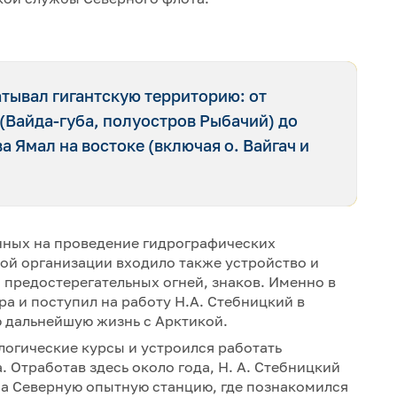
тывал гигантскую территорию: от
(Вайда-губа, полуостров Рыбачий) до
 Ямал на востоке (включая о. Вайгач и
нных на проведение гидрографических
вой организации входило также устройство и
 предостерегательных огней, знаков. Именно в
а и поступил на работу Н.А. Стебницкий в
ю дальнейшую жизнь с Арктикой.
логические курсы и устроился работать
 Отработав здесь около года, Н. А. Стебницкий
а Северную опытную станцию, где познакомился