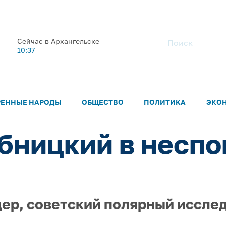
Сейчас в Архангельске
10:37
РЕННЫЕ НАРОДЫ
ОБЩЕСТВО
ПОЛИТИКА
ЭКО
бницкий в несп
ер, советский полярный исслед