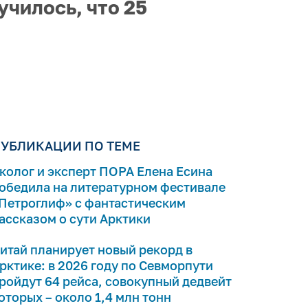
училось, что 25
УБЛИКАЦИИ ПО ТЕМЕ
колог и эксперт ПОРА Елена Есина
обедила на литературном фестивале
Петроглиф» с фантастическим
ассказом о сути Арктики
итай планирует новый рекорд в
рктике: в 2026 году по Севморпути
ройдут 64 рейса, совокупный дедвейт
оторых – около 1,4 млн тонн