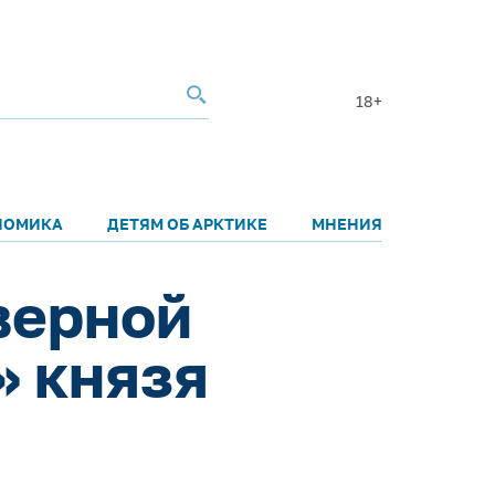
18+
НОМИКА
ДЕТЯМ ОБ АРКТИКЕ
МНЕНИЯ
верной
» князя