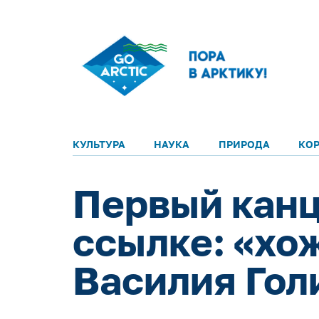
КУЛЬТУРА
НАУКА
ПРИРОДА
КО
Первый канц
ссылке: «хо
Василия Гол