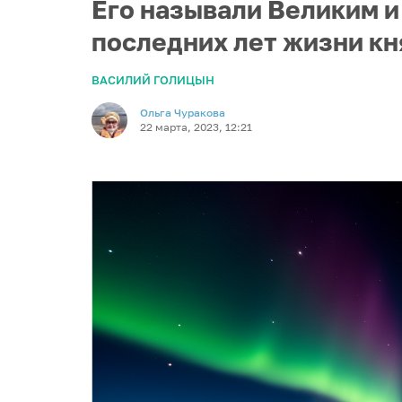
Его называли Великим и
последних лет жизни кн
ВАСИЛИЙ ГОЛИЦЫН
Ольга Чуракова
22 марта, 2023, 12:21