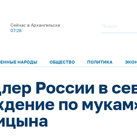
Сейчас в Архангельске
07:28
РЕННЫЕ НАРОДЫ
ОБЩЕСТВО
ПОЛИТИКА
ЭКО
лер России в се
ждение по мукам
ицына