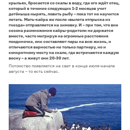
крыльях, бросается со скалы в воду, где его ждёт отец,
который в течение следующих 1-2 месяцев учит
детёныша нырять, ловить рыбу – пока тот не научится
летать. Мать-кайра же после «вылета отпрыска из
гнезда» отправляется на зимовку. И – при том, что вне
сезона размножения кайры-родители не держатся
вместе, часто мигрируя на огромные расстояния
поодиночке, они составляют пары на всю жизнь, и
отличаются верностью не только партнеру, но и
конкретному месту на скале, где встречаются каждую
весну – а живут они 20-30 лет.
Потомство появляется на свет в конце июля-начале
августа – то есть сейчас.