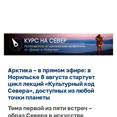
Арктика – в прямом эфире: в
Норильске 8 августа стартует
цикл лекций «Культурный код
Севера», доступных из любой
точки планеты
Тема первой из пяти встреч –
образ Севера в искусстве