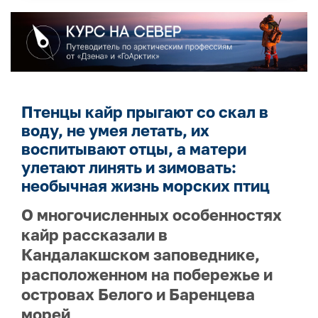
Птенцы кайр прыгают со скал в
воду, не умея летать, их
воспитывают отцы, а матери
улетают линять и зимовать:
необычная жизнь морских птиц
О многочисленных особенностях
кайр рассказали в
Кандалакшском заповеднике,
расположенном на побережье и
островах Белого и Баренцева
морей