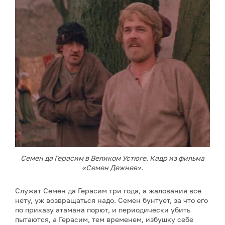
Семен да Герасим в Великом Устюге. Кадр из фильма
«Семен Дежнев».
Служат Семен да Герасим три года, а жалования все
нету, уж возвращаться надо. Семен бунтует, за что его
по приказу атамана порют, и периодически убить
пытаются, а Герасим, тем временем, избушку себе