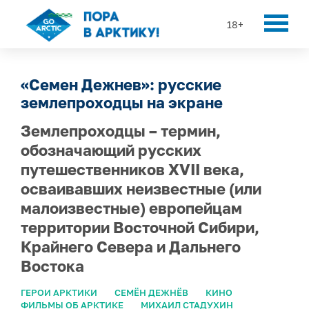
18+
«Семен Дежнев»: русские
землепроходцы на экране
Землепроходцы – термин,
обозначающий русских
путешественников XVII века,
осваивавших неизвестные (или
малоизвестные) европейцам
территории Восточной Сибири,
Крайнего Севера и Дальнего
Востока
ГЕРОИ АРКТИКИ
СЕМЁН ДЕЖНЁВ
КИНО
ФИЛЬМЫ ОБ АРКТИКЕ
МИХАИЛ СТАДУХИН