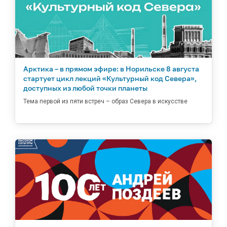
Арктика – в прямом эфире: в Норильске 8 августа
стартует цикл лекций «Культурный код Севера»,
доступных из любой точки планеты
Тема первой из пяти встреч – образ Севера в искусстве