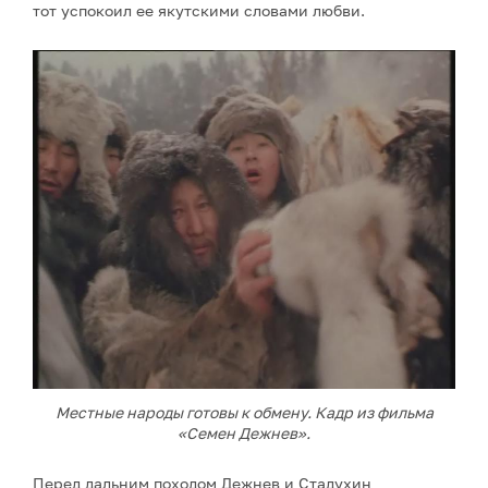
тот успокоил ее якутскими словами любви.
Местные народы готовы к обмену. Кадр из фильма
«Семен Дежнев».
Перед дальним походом Дежнев и Стадухин