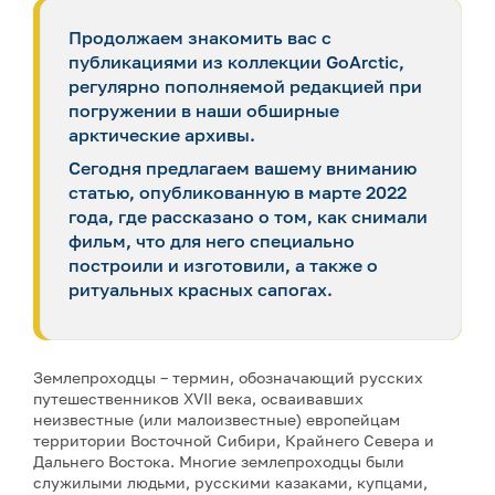
Продолжаем знакомить вас с
публикациями из коллекции GoArctic,
регулярно пополняемой редакцией при
погружении в наши обширные
арктические архивы.
Сегодня предлагаем вашему вниманию
статью, опубликованную в марте 2022
года, где рассказано о том, как снимали
фильм, что для него специально
построили и изготовили, а также о
ритуальных красных сапогах.
Землепроходцы – термин, обозначающий русских
путешественников XVII века, осваивавших
неизвестные (или малоизвестные) европейцам
территории Восточной Сибири, Крайнего Севера и
Дальнего Востока. Многие землепроходцы были
служилыми людьми, русскими казаками, купцами,