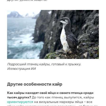
Подросший птенец кайры, готовый к прыжку.
Иллюстрация ИИ
Другие особенности кайр
Как кайры находят своё яйцо и своего птенца среди
тысяч других?
До того как птенец вылупится, кайры
ориентируются
на визуальные маркеры яйца – все