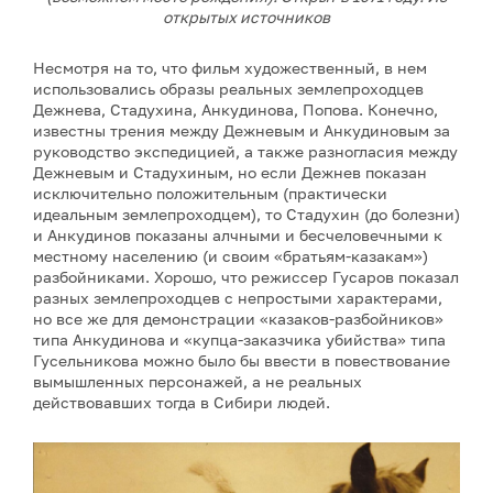
открытых источников
Несмотря на то, что фильм художественный, в нем
использовались образы реальных землепроходцев
Дежнева, Стадухина, Анкудинова, Попова. Конечно,
известны трения между Дежневым и Анкудиновым за
руководство экспедицией, а также разногласия между
Дежневым и Стадухиным, но если Дежнев показан
исключительно положительным (практически
идеальным землепроходцем), то Стадухин (до болезни)
и Анкудинов показаны алчными и бесчеловечными к
местному населению (и своим «братьям-казакам»)
разбойниками. Хорошо, что режиссер Гусаров показал
разных землепроходцев с непростыми характерами,
но все же для демонстрации «казаков-разбойников»
типа Анкудинова и «купца-заказчика убийства» типа
Гусельникова можно было бы ввести в повествование
вымышленных персонажей, а не реальных
действовавших тогда в Сибири людей.