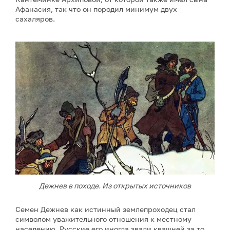
Афанасия, так что он породил минимум двух
сахаляров.
Дежнев в походе. Из открытых источников
Семен Дежнев как истинный землепроходец стал
символом уважительного отношения к местному
населению. Русские его иногда звали квашней за то,