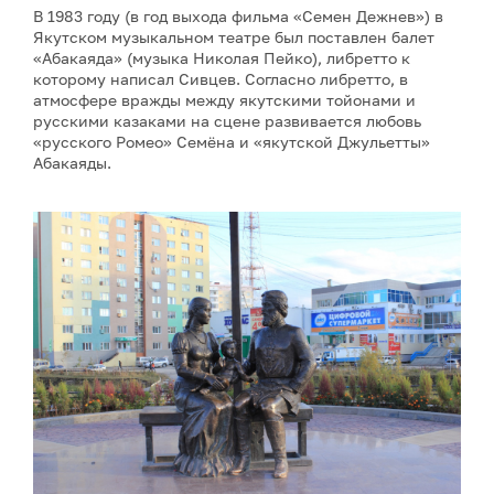
В 1983 году (в год выхода фильма «Семен Дежнев») в
Якутском музыкальном театре был поставлен балет
«Абакаяда» (музыка Николая Пейко), либретто к
которому написал Сивцев. Согласно либретто, в
атмосфере вражды между якутскими тойонами и
русскими казаками на сцене развивается любовь
«русского Ромео» Семёна и «якутской Джульетты»
Абакаяды.