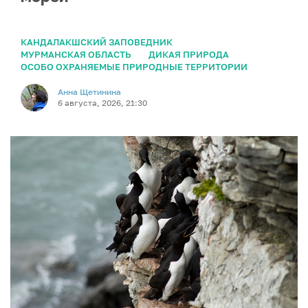
КАНДАЛАКШСКИЙ ЗАПОВЕДНИК
МУРМАНСКАЯ ОБЛАСТЬ
ДИКАЯ ПРИРОДА
ОСОБО ОХРАНЯЕМЫЕ ПРИРОДНЫЕ ТЕРРИТОРИИ
Анна Щетинина
6 августа, 2026, 21:30