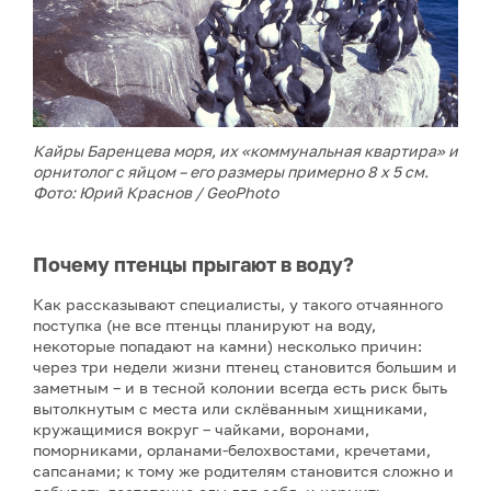
Кайры Баренцева моря, их «коммунальная квартира» и
орнитолог с яйцом – его размеры примерно 8 х 5 см.
Фото: Юрий Краснов / GeoPhoto
Почему птенцы прыгают в воду?
Как рассказывают специалисты, у такого отчаянного
поступка (не все птенцы планируют на воду,
некоторые попадают на камни) несколько причин:
через три недели жизни птенец становится большим и
заметным – и в тесной колонии всегда есть риск быть
вытолкнутым с места или склёванным хищниками,
кружащимися вокруг – чайками, воронами,
поморниками, орланами-белохвостами, кречетами,
сапсанами; к тому же родителям становится сложно и