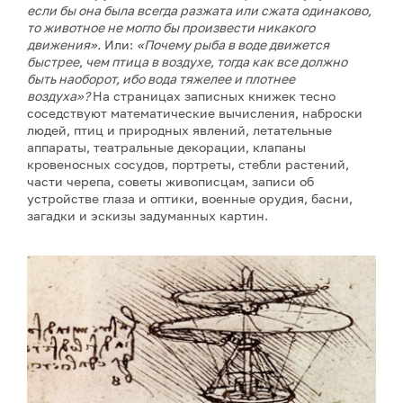
если бы она была всегда разжата или сжата одинаково,
то животное не могло бы произвести никакого
движения».
Или:
«Почему рыба в воде движется
быстрее, чем птица в воздухе, тогда как все должно
быть наоборот, ибо вода тяжелее и плотнее
воздуха»?
На страницах записных книжек тесно
соседствуют математические вычисления, наброски
людей, птиц и природных явлений, летательные
аппараты, театральные декорации, клапаны
кровеносных сосудов, портреты, стебли растений,
части черепа, советы живописцам, записи об
устройстве глаза и оптики, военные орудия, басни,
загадки и эскизы задуманных картин.