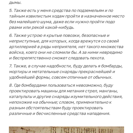
дымы.
5. Также есть у меня средства по подземельям и по
тайным извилистым ходам пройти в назначенное место
без малейшего шума, даже если нужно пройти подо
рвами или рекой какой-нибудь.
6. Также устрою я крытые повозки, безопасные и
неприступные, для которых, когда врежутся со своей
артиллерией в ряды неприятеля, нет такого множества
войска, коего они не сломили бы. А за ними невредимо
и беспрепятственно сможет следовать пехота.
7. Также, в случае надобности, буду делать я бомбарды,
мортиры и метательные снаряды прекраснейшей и
удобнейшей формы, совсем отличные от обычных.
8. Где бомбардами пользоваться невозможно, буду
проектировать машины для метания стрел, манганы,
катапульты и другие снаряды изумительного действия,
непохожие на обычные; словом, применительно к
разным обстоятельствам буду проектировать
различные и бесчисленные средства нападения.