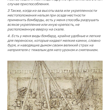
случае приспособления.
3 Также, когда из-за высоты вала или укрепленности
местоположения нельзя при осаде местности
применить бомбарды, есть у меня способы разрушать
всякое укрепление или иную крепость, не
расположенную вверху на скале.
4. Есть у меня виды бомбард, крайне удобные и легкие
для переноски, которые кидают мелкие камни, словно
буря, и наводящие дымом своим великий страх на
неприятеля с тяжелым для него уроном и смятением.