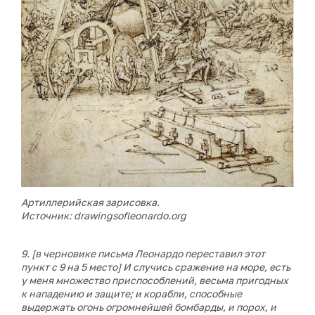
Артиллерийская зарисовка.
Источник: drawingsofleonardo.org
9. [в черновике письма Леонардо переставил этот
пункт с 9 на 5 место] И случись сражение на море, есть
у меня множество приспособлений, весьма пригодных
к нападению и защите; и корабли, способные
выдержать огонь огромнейшей бомбарды, и порох, и