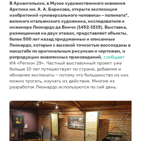
В Архангельске, в Музее художественного освоения
Арктики им. А. А. Борисова, открыта экспозиция
изобретений «универсального человека» – полимата*,
великого итальянского художника, исследователя и
инженера Леонардо да Винчи (1452-1519). Выставка,
размещенная на двух этажах, представляет объекты,
более 500 лет назад придуманные и описанные
Леонардо, которые с высокой точностью воссозданы в
масштабе по оригинальным рисункам и чертежам
,
и
репродукции живописных произведений
,
сообщает
ИА «Регион 29». Частный выставочный проект уже
больше 10 лет путешествует по стране, добавляя и
обновляя экспонаты – потому что большинство из них
можно трогать, изучать их действие. Многие из
разработок Леонардо используются по сей день.