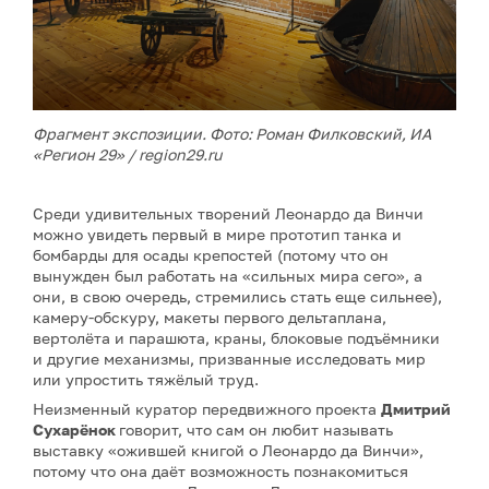
Фрагмент экспозиции. Фото: Роман Филковский, ИА
«Регион 29» /
region29.ru
Среди удивительных творений Леонардо да Винчи
можно увидеть первый в мире прототип танка и
бомбарды для осады крепостей (потому что он
вынужден был работать на «сильных мира сего», а
они, в свою очередь, стремились стать еще сильнее),
камеру-обскуру, макеты первого дельтаплана,
вертолёта и парашюта, краны, блоковые подъёмники
и другие механизмы, призванные исследовать мир
или упростить тяжёлый труд.
Неизменный куратор передвижного проекта
Дмитрий
Сухарёнок
говорит, что сам он любит называть
выставку «ожившей книгой о Леонардо да Винчи»,
потому что она даёт возможность познакомиться