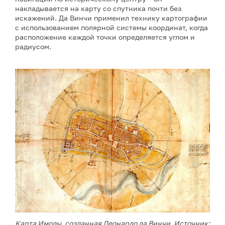
накладывается на карту со спутника почти без
искажений. Да Винчи применил технику картографии
с использованием полярной системы координат, когда
расположение каждой точки определяется углом и
радиусом.
Карта Имолы, созданная Леонардо да Винчи. Источник: