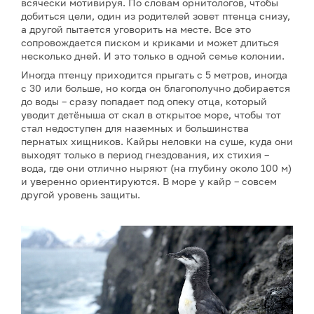
всячески мотивируя. По словам орнитологов, чтобы
добиться цели, один из родителей зовет птенца снизу,
а другой пытается уговорить на месте. Все это
сопровождается писком и криками и может длиться
несколько дней. И это только в одной семье колонии.
Иногда птенцу приходится прыгать с 5 метров, иногда
с 30 или больше, но когда он благополучно добирается
до воды – сразу попадает под опеку отца, который
уводит детёныша от скал в открытое море, чтобы тот
стал недоступен для наземных и большинства
пернатых хищников. Кайры неловки на суше, куда они
выходят только в период гнездования, их стихия –
вода, где они отлично ныряют (на глубину около 100 м)
и уверенно ориентируются. В море у кайр – совсем
другой уровень защиты.