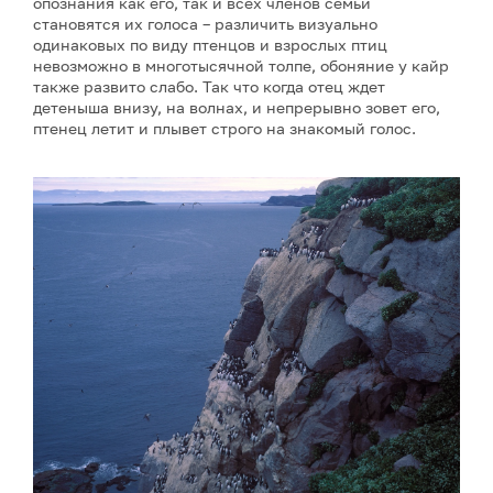
опознания как его, так и всех членов семьи
становятся их голоса – различить визуально
одинаковых по виду птенцов и взрослых птиц
невозможно в многотысячной толпе, обоняние у кайр
также развито слабо. Так что когда отец ждет
детеныша внизу, на волнах, и непрерывно зовет его,
птенец летит и плывет строго на знакомый голос.