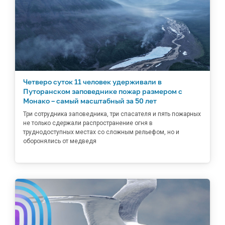
Четверо суток 11 человек удерживали в
Путоранском заповеднике пожар размером с
Монако – самый масштабный за 50 лет
Три сотрудника заповедника, три спасателя и пять пожарных
не только сдержали распространение огня в
труднодоступных местах со сложным рельефом, но и
оборонялись от медведя