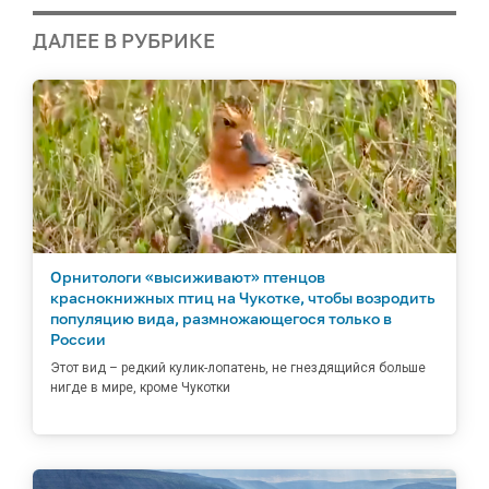
ДАЛЕЕ В РУБРИКЕ
Орнитологи «высиживают» птенцов
краснокнижных птиц на Чукотке, чтобы возродить
популяцию вида, размножающегося только в
России
Этот вид – редкий кулик-лопатень, не гнездящийся больше
нигде в мире, кроме Чукотки