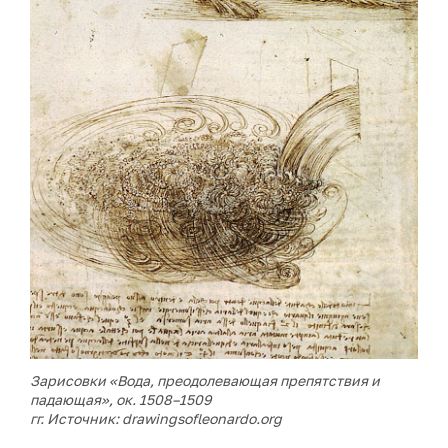
Зарисовки «Вода, преодолевающая препятствия и
падающая», ок. 1508–1509
гг. Источник: drawingsofleonardo.org