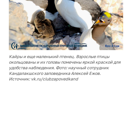
Кайры и еще маленький птенец. Взрослые птицы
окольцованы и их головы помечены яркой краской для
удобства наблюдения. Фото: научный сотрудник
Кандалакшского заповедника Алексей Ежов.
Источник: vk.ru/clubzapovedkand