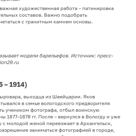
е важная художественная работа – патинировка
ельных составов. Важно подобрать
четаться с гранитным камнем основы.
зывает модели барельефов. Источник: пресс-
ion29.ru
 – 1914)
сыровара, выходца из Швейцарии. Яков
тывался в семье вологодского предворителя
ать учеником фотографа, отбыл воинскую
 1877–1878 гг. После – вернулся в Вологду и уже
у с молодой женой переезжает в Архангельск,
 разрешение заниматься фотографией в городе,