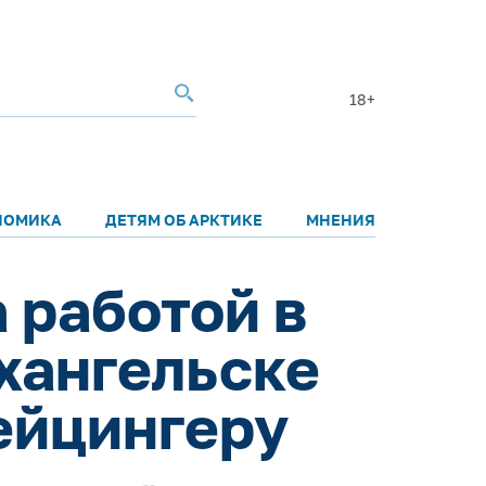
18+
НОМИКА
ДЕТЯМ ОБ АРКТИКЕ
МНЕНИЯ
 работой в
рхангельске
ейцингеру