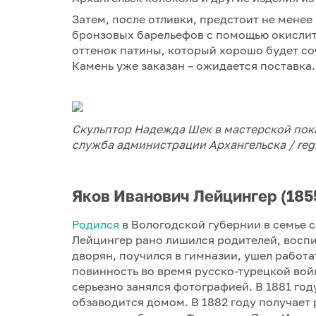
Затем, после отливки, предстоит не мене
бронзовых барельефов с помощью окислит
оттенок патины, который хорошо будет со
Камень уже заказан – ожидается поставка.
Скульптор Надежда Шек в мастерской пока
служба администрации Архангельска / reg
Яков Иванович Лейцингер (1855
Родился
в Вологодской губернии в семье 
Лейцингер рано лишился родителей, воспи
дворян, поучился в гимназии, ушел работ
повинность во время русско-турецкой войны
серьезно занялся фотографией. В 1881 год
обзаводится домом. В 1882 году получает