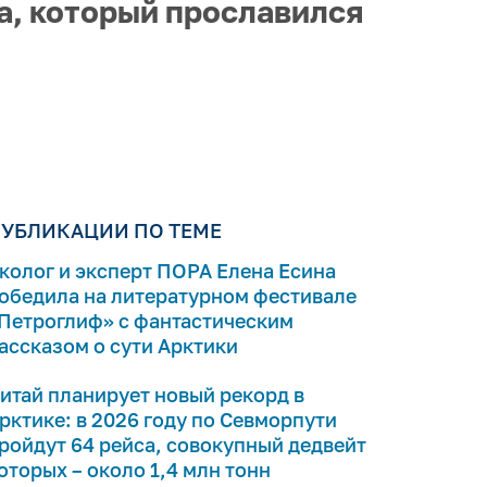
а, который прославился
УБЛИКАЦИИ ПО ТЕМЕ
колог и эксперт ПОРА Елена Есина
обедила на литературном фестивале
Петроглиф» с фантастическим
ассказом о сути Арктики
итай планирует новый рекорд в
рктике: в 2026 году по Севморпути
ройдут 64 рейса, совокупный дедвейт
оторых – около 1,4 млн тонн