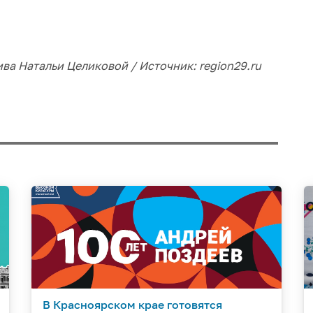
ива Натальи Целиковой / Источник: region29.ru
В Красноярском крае готовятся