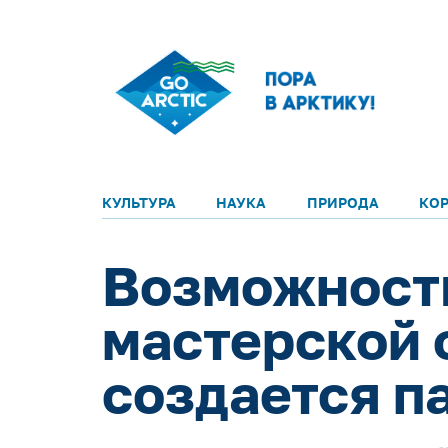
КУЛЬТУРА
НАУКА
ПРИРОДА
КО
Возможность
мастерской 
создается п