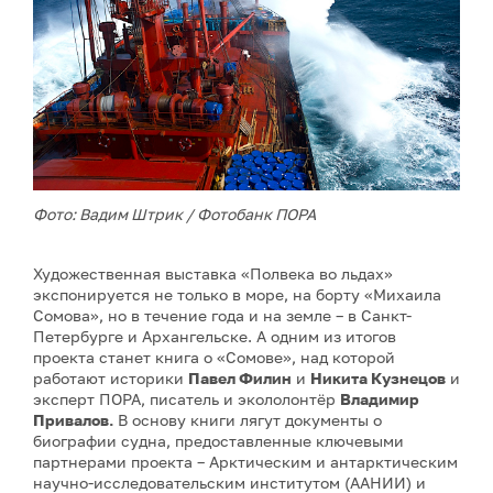
Фото: Вадим Штрик / Фотобанк ПОРА
Художественная выставка «Полвека во льдах»
экспонируется не только в море, на борту «Михаила
Сомова», но в течение года и на земле – в Санкт-
Петербурге и Архангельске. А одним из итогов
проекта станет книга о «Сомове», над которой
работают историки
Павел Филин
и
Никита Кузнецов
и
эксперт ПОРА, писатель и экололонтёр
Владимир
Привалов.
В основу книги лягут документы о
биографии судна, предоставленные ключевыми
партнерами проекта – Арктическим и антарктическим
научно‑исследовательским институтом (ААНИИ) и