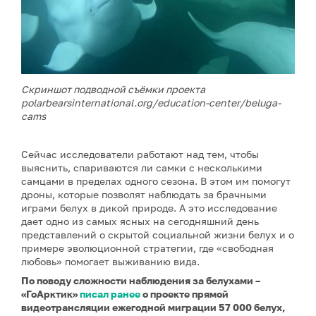
Скриншот подводной съёмки проекта
polarbearsinternational.org/education-center/beluga-
cams
Сейчас исследователи работают над тем, чтобы
выяснить, спариваются ли самки с несколькими
самцами в пределах одного сезона. В этом им помогут
дроны, которые позволят наблюдать за брачными
играми белух в дикой природе. А это исследование
дает одно из самых ясных на сегодняшний день
представлений о скрытой социальной жизни белух и о
примере эволюционной стратегии, где «свободная
любовь» помогает выживанию вида.
По поводу сложности наблюдения за белухами –
«ГоАрктик»
писал ранее
о проекте прямой
видеотрансляции ежегодной миграции 57 000 белух,