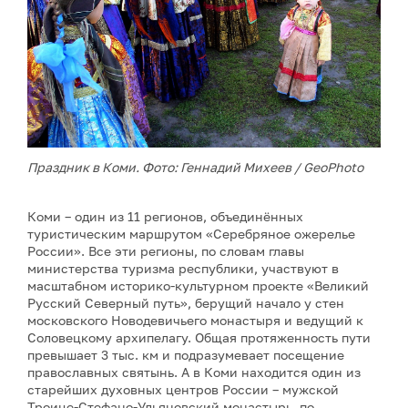
Праздник в Коми. Фото: Геннадий Михеев / GeoPhoto
Коми – один из 11 регионов, объединённых
туристическим маршрутом «Серебряное ожерелье
России». Все эти регионы, по словам главы
министерства туризма республики, участвуют в
масштабном историко-культурном проекте «Великий
Русский Северный путь», берущий начало у стен
московского Новодевичьего монастыря и ведущий к
Соловецкому архипелагу. Общая протяженность пути
превышает 3 тыс. км и подразумевает посещение
православных святынь. А в Коми находится один из
старейших духовных центров России – мужской
Троице-Стефано-Ульяновский монастырь, по