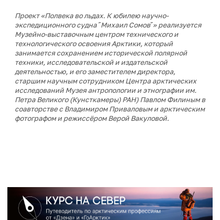
Проект «Полвека во льдах. К юбилею научно-
экспедиционного судна ῝Михаил Сомов῝» реализуется
Музейно-выставочным центром технического и
технологического освоения Арктики, который
занимается сохранением исторической полярной
техники, исследовательской и издательской
деятельностью, и его
заместителем директора,
старшим научным сотрудником Центра арктических
исследований Музея антропологии и этнографии им.
Петра Великого (Кунсткамеры) РАН) Павлом Филиным в
соавторстве с
Владимиром Приваловым и арктическим
фотографом и режиссёром Верой Вакуловой.