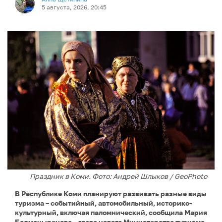
5 августа, 2026, 20:45
Праздник в Коми. Фото: Андрей Шлыков / GeoPhoto
В Республике Коми планируют развивать разные виды
туризма – событийный, автомобильный, историко-
культурный, включая паломнический, сообщила Мария
Бадмацыренова – глава нового Министерства туризма