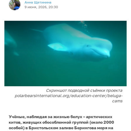
Анна Щетинина
9 июня, 2026, 20:30
Скриншот подводной съёмки проекта
polarbearsinternational.org/education-center/beluga-
cams
Учёные, наблюдая за жизнью белух – арктических
китов, живущих обособленной группой (около 2000
особей) в Бристольском заливе Берингова моря на