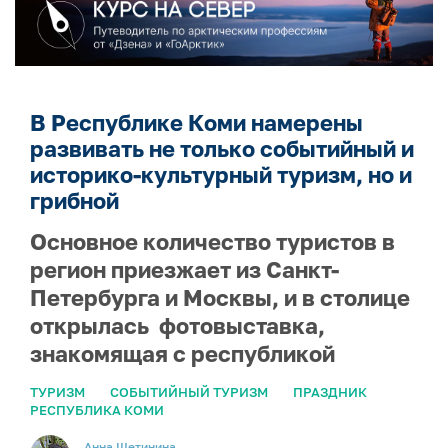
В Республике Коми намерены
развивать не только событийный и
историко-культурный туризм, но и
грибной
Основное количество туристов в
регион приезжает из Санкт-
Петербурга и Москвы, и в столице
открылась фотовыставка,
знакомящая с республикой
ТУРИЗМ
СОБЫТИЙНЫЙ ТУРИЗМ
ПРАЗДНИК
РЕСПУБЛИКА КОМИ
Анна Щетинина