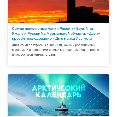
Самые популярные маяки России – Белый на
Ямале и Русский в Мурманской области: «Дзен»
провел исследование к Дню маяка 7 августа
Аналитики платформы выяснили, какими российскими
маяками и связанными с ними материалами чаще всего
интересуются жители страны