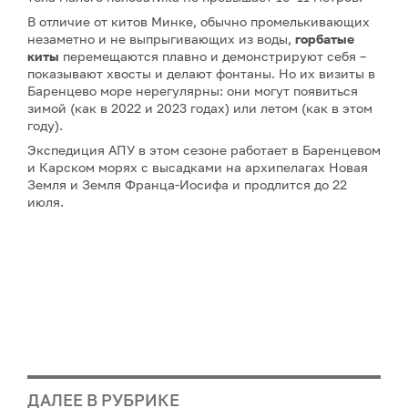
В отличие от китов Минке, обычно промелькивающих
незаметно и не выпрыгивающих из воды,
горбатые
киты
перемещаются плавно и демонстрируют себя –
показывают хвосты и делают фонтаны. Но их визиты в
Баренцево море нерегулярны: они могут появиться
зимой (как в 2022 и 2023 годах) или летом (как в этом
году).
Экспедиция АПУ в этом сезоне работает в Баренцевом
и Карском морях с высадками на архипелагах Новая
Земля и Земля Франца-Иосифа и продлится до 22
июля.
ДАЛЕЕ В РУБРИКЕ