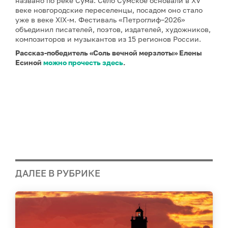
названо по реке Сума. Село Сумское основали в XV
веке новгородские переселенцы, посадом оно стало
уже в веке XIX-м. Фестиваль «Петроглиф–2026»
объединил писателей, поэтов, издателей, художников,
композиторов и музыкантов из 15 регионов России.
Рассказ-победитель «Соль вечной мерзлоты» Елены
Есиной
можно прочесть здесь
.
ДАЛЕЕ В РУБРИКЕ