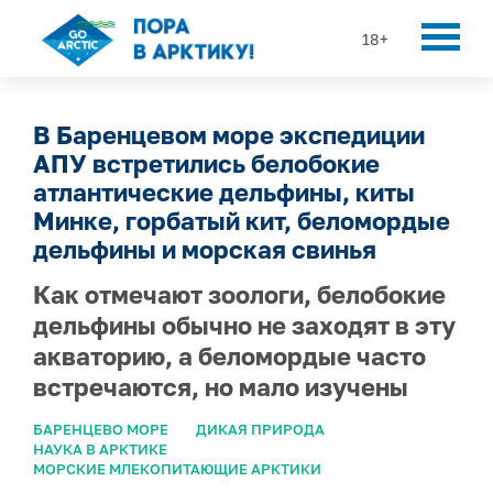
18+
В Баренцевом море экспедиции
АПУ встретились белобокие
атлантические дельфины, киты
Минке, горбатый кит, беломордые
дельфины и морская свинья
Как отмечают зоологи, белобокие
дельфины обычно не заходят в эту
акваторию, а беломордые часто
встречаются, но мало изучены
БАРЕНЦЕВО МОРЕ
ДИКАЯ ПРИРОДА
НАУКА В АРКТИКЕ
МОРСКИЕ МЛЕКОПИТАЮЩИЕ АРКТИКИ