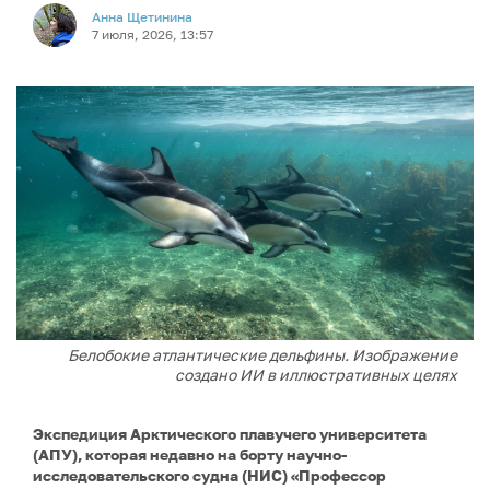
Анна Щетинина
7 июля, 2026, 13:57
Белобокие атлантические дельфины. Изображение
создано ИИ в иллюстративных целях
Экспедиция Арктического плавучего университета
(АПУ), которая недавно на борту научно-
исследовательского судна (НИС) «Профессор