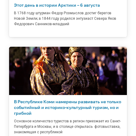
Этот день в истории Арктики – 6 августа
В 1768 году штурман Федор Розмыслов достиг берегов
Новой Земли; в 1844 году родился энтузиаст Севера Яков
Федорович Санников-младший
В Республике Коми намерены развивать не только
событийный и историко-культурный туризм, но и
грибной
Основное количество туристов в регион приезжает из Санкт-
Петербурга и Москвы, и в столице открылась фотовыставка,
знакомящая с республикой