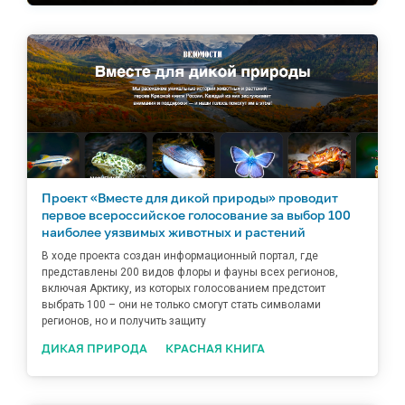
Проект «Вместе для дикой природы» проводит
первое всероссийское голосование за выбор 100
наиболее уязвимых животных и растений
В ходе проекта создан информационный портал, где
представлены 200 видов флоры и фауны всех регионов,
включая Арктику, из которых голосованием предстоит
выбрать 100 – они не только смогут стать символами
регионов, но и получить защиту
ДИКАЯ ПРИРОДА
КРАСНАЯ КНИГА