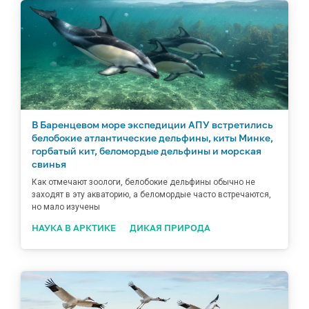
В Баренцевом море экспедиции АПУ встретились
белобокие атлантические дельфины, киты Минке,
горбатый кит, беломордые дельфины и морская
свинья
Как отмечают зоологи, белобокие дельфины обычно не
заходят в эту акваторию, а беломордые часто встречаются,
но мало изучены
НАУКА В АРКТИКЕ
ДИКАЯ ПРИРОДА