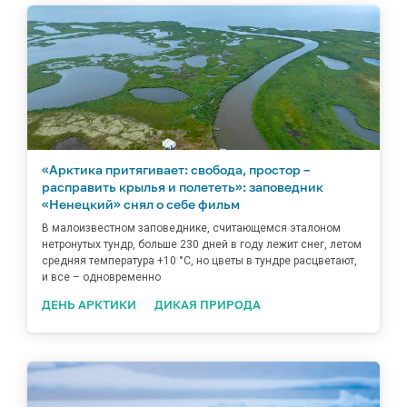
«Арктика притягивает: свобода, простор –
расправить крылья и полететь»: заповедник
«Ненецкий» снял о себе фильм
В малоизвестном заповеднике, считающемся эталоном
нетронутых тундр, больше 230 дней в году лежит снег, летом
средняя температура +10 °C, но цветы в тундре расцветают,
и все – одновременно
ДЕНЬ АРКТИКИ
ДИКАЯ ПРИРОДА