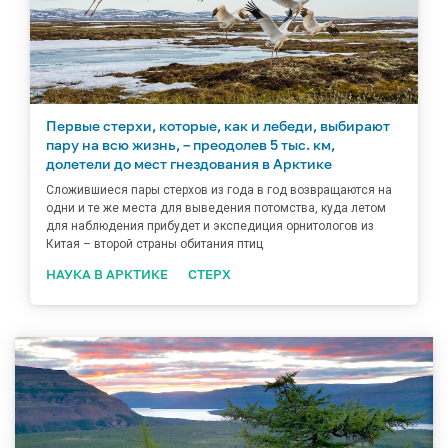
Первые стерхи, которые, как и лебеди, выбирают
пару на всю жизнь, – преодолев 5 тыс. км,
долетели до мест гнездования в Арктике
Сложившиеся пары стерхов из года в год возвращаются на
одни и те же места для выведения потомства, куда летом
для наблюдения прибудет и экспедиция орнитологов из
Китая – второй страны обитания птиц
НАУКА В АРКТИКЕ
СТЕРХ