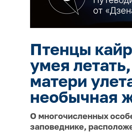
Птенцы кайр 
умея летать,
матери улет
необычная ж
О многочисленных особ
заповеднике, расположе