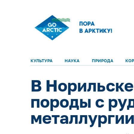
КУЛЬТУРА
НАУКА
ПРИРОДА
КО
В Норильске
породы с ру
металлургии