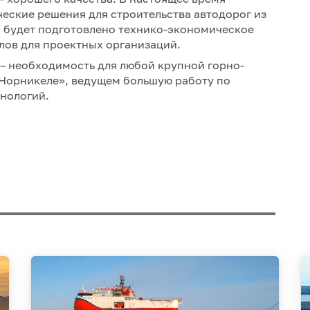
еские решения для строительства автодорог из
а будет подготовлено технико-экономическое
ов для проектных организаций.
– необходимость для любой крупной горно-
«Норникеле», ведущем большую работу по
хнологий.