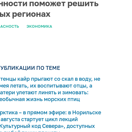
нности поможет решить
ых регионах
ПАСНОСТЬ
ЭКОНОМИКА
УБЛИКАЦИИ ПО ТЕМЕ
тенцы кайр прыгают со скал в воду, не
мея летать, их воспитывают отцы, а
атери улетают линять и зимовать:
еобычная жизнь морских птиц
рктика – в прямом эфире: в Норильске
 августа стартует цикл лекций
Культурный код Севера», доступных