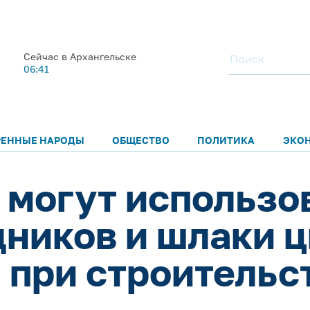
Сейчас в Архангельске
06:41
РЕННЫЕ НАРОДЫ
ОБЩЕСТВО
ПОЛИТИКА
ЭКО
 могут использо
дников и шлаки 
 при строительс