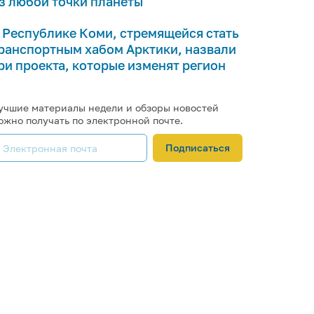
з любой точки планеты
 Республике Коми, стремящейся стать
ранспортным хабом Арктики, назвали
ри проекта, которые изменят регион
учшие материалы недели и обзоры новостей
ожно получать по электронной почте.
Подписаться