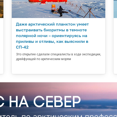
Даже арктический планктон умеет
выстраивать биоритмы в темноте
полярной ночи – ориентируясь на
приливы и отливы, как выяснили в
СП-42
Это открытие сделали специалисты в ходе экспедиции,
дрейфующей по арктическим морям