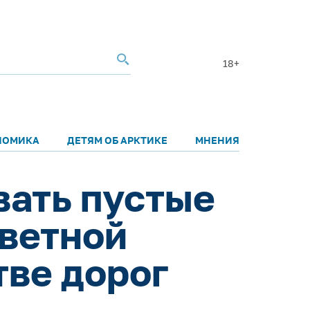
18+
НОМИКА
ДЕТЯМ ОБ АРКТИКЕ
МНЕНИЯ
вать пустые
цветной
тве дорог