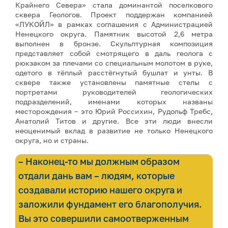
Крайнего Севера» стала доминантой поселкового
сквера Геологов. Проект поддержан компанией
«ЛУКОЙЛ» в рамках соглашения с Администрацией
Ненецкого округа. Памятник высотой 2,6 метра
выполнен в бронзе. Скульптурная композиция
представляет собой смотрящего в даль геолога с
рюкзаком за плечами со специальным молотом в руке,
одетого в тёплый расстёгнутый бушлат и унты. В
сквере также установлены памятные стелы с
портретами руководителей геологических
подразделений, именами которых названы
месторождения – это Юрий Россихин, Рудольф Требс,
Анатолий Титов и другие. Все эти люди внесли
неоценимый вклад в развитие не только Ненецкого
округа, но и страны.
– Наконец-то мы должным образом
отдали дань вам – людям, которые
создавали историю нашего округа и
заложили фундамент его благополучия.
Вы это совершили самоотверженным