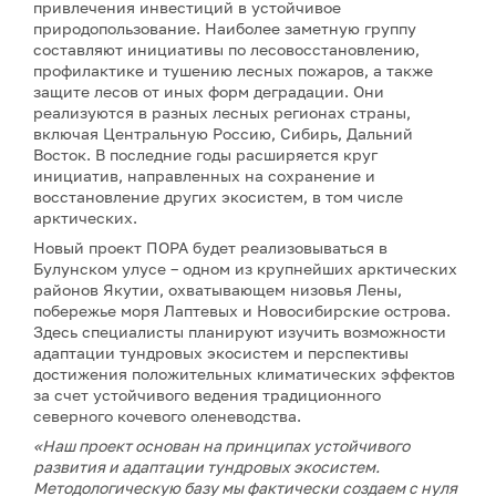
привлечения инвестиций в устойчивое
природопользование. Наиболее заметную группу
составляют инициативы по лесовосстановлению,
профилактике и тушению лесных пожаров, а также
защите лесов от иных форм деградации. Они
реализуются в разных лесных регионах страны,
включая Центральную Россию, Сибирь, Дальний
Восток. В последние годы расширяется круг
инициатив, направленных на сохранение и
восстановление других экосистем, в том числе
арктических.
Новый проект ПОРА будет реализовываться в
Булунском улусе – одном из крупнейших арктических
районов Якутии, охватывающем низовья Лены,
побережье моря Лаптевых и Новосибирские острова.
Здесь специалисты планируют изучить возможности
адаптации тундровых экосистем и перспективы
достижения положительных климатических эффектов
за счет устойчивого ведения традиционного
северного кочевого оленеводства.
«Наш проект основан на принципах устойчивого
развития и адаптации тундровых экосистем.
Методологическую базу мы фактически создаем с нуля