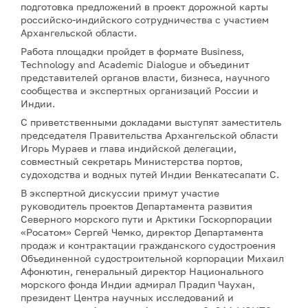
подготовка предложений в проект дорожной карты
российско-индийского сотрудничества с участием
Архангельской области.
Работа площадки пройдет в формате Business,
Technology and Academic Dialogue и объединит
представителей органов власти, бизнеса, научного
сообщества и экспертных организаций России и
Индии.
С приветственными докладами выступят заместитель
председателя Правительства Архангельской области
Игорь Мураев и глава индийской делегации,
совместный секретарь Министерства портов,
судоходства и водных путей Индии Венкатесапати С.
В экспертной дискуссии примут участие
руководитель проектов Департамента развития
Северного морского пути и Арктики Госкорпорации
«Росатом» Сергей Чемко, директор Департамента
продаж и контрактации гражданского судостроения
Объединенной судостроительной корпорации Михаил
Афонютин, генеральный директор Национального
морского фонда Индии адмирал Прадип Чаухан,
президент Центра научных исследований и