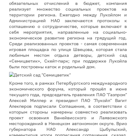
обязательных отчислений в бюджет, компания
реализует множество социальных проектов на
территории региона. Ежегодно между Лукойлом и
Администрацией НАО заключаются протоколы к
соглашению о сотрудничестве, которые включают в
себя мероприятия, направленные на социально-
экономическое развитие региона на грядущий год.
Среди реализованных проектов - самая современная
игровая площадка по улице Швецова, которая стала
любимым местом отдыха детворы, детский сад
«Семицветик», Скейт-парк; при поддержке Лукойла
были построены каток и родильный дом.
Кроме того, в рамках Петербургского международного
экономического форума, который прошёл в июне
текущего года, председатель правления ПАО "Газпром"
Алексей Миллер и президент ПАО "Лукойл" Вагит
Алекперов подписали Соглашение, в соответствии с
которым стороны намерены совместно реализовать
проект освоения Ванейвисского и Лаявожского
месторождений в Ненецком автономном округе. Врио
губернатора НАО Александр Цыбульский,
комментируя итоги подписания соглашения, сказал,