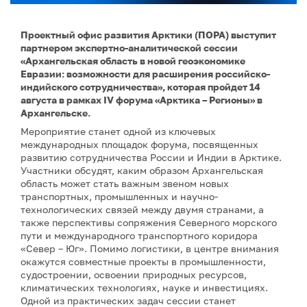
Проектный офис развития Арктики (ПОРА) выступит
партнером экспертно-аналитической сессии
«Архангельская область в новой геоэкономике
Евразии: возможности для расширения российско-
индийского сотрудничества», которая пройдет 14
августа в рамках IV форума «Арктика – Регионы» в
Архангельске.
Мероприятие станет одной из ключевых
международных площадок форума, посвященных
развитию сотрудничества России и Индии в Арктике.
Участники обсудят, каким образом Архангельская
область может стать важным звеном новых
транспортных, промышленных и научно-
технологических связей между двумя странами, а
также перспективы сопряжения Северного морского
пути и международного транспортного коридора
«Север – Юг». Помимо логистики, в центре внимания
окажутся совместные проекты в промышленности,
судостроении, освоении природных ресурсов,
климатических технологиях, науке и инвестициях.
Одной из практических задач сессии станет