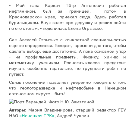
- Мой папа Каркач Пётр Антонович работал
нефтяником, был за границей, потом в
Краснодарском крае, приехал сюда. Здесь работал
бурильщиком. Внук знает про дедушку и решил пойти
по его стопам, - поделилась Елена Огрызько.
Сам Алексей Огрызько с конкретной специальностью
еще не определился. Говорит, времени для того, чтобы
сделать выбор, ещё достаточно. А пока основной упор
- на профильные предметы. Физику, химию и
математику ученикам Роснефть-класса предстоит
изучать особенно тщательно, но трудности ребят не
пугают.
Связь поколений позволяет уверенно говорить о том,
что геологоразведке и нефтедобыче в Ненецком
автономном округе – быть!
Авторы:
Мария Владимирова, старший редактор ГБУ
НАО
«Ненецкая ТРК»
, Андрей Чуклин.