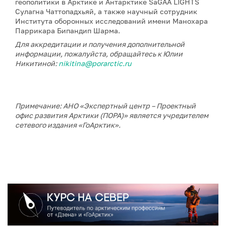
геополитики в Арктике и Антарктике SaGAA LIGHTS
Сулагна Чаттопадхьяй, а также научный сотрудник
Института оборонных исследований имени Манохара
Паррикара Бипандип Шарма.
Для аккредитации и получения дополнительной
информации, пожалуйста, обращайтесь к Юлии
Никитиной:
nikitina@porarctic.ru
Примечание: АНО «Экспертный центр – Проектный
офис развития Арктики (ПОРА)» является учредителем
сетевого издания «ГоАрктик».