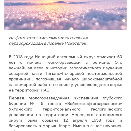
На фото: открытие памятника геологам-
первопроходцам в посёлке Искателей.
В 2018 году Ненецкий автономный округ отмечает 60
лет с начала геологоразведки в регионе. Это
важнейшая веха в истории геологического изучения
северной части Тимано-Печорской нефтегазоносной
провинции, положившая начало широкомасштабной
планомерной работе по поиску углеводородного сырья
на территории НАО.
Первая геологоразведочная экспедиция глубокого
бурения № 5 треста «Войвожнефтегазразведка»
Ухтинского территориального геологического
управления на территории Ненецкого автономного
округа была создана 12 апреля 1958 года и
базировалась в Нарьян-Маре. Именно с неё начались