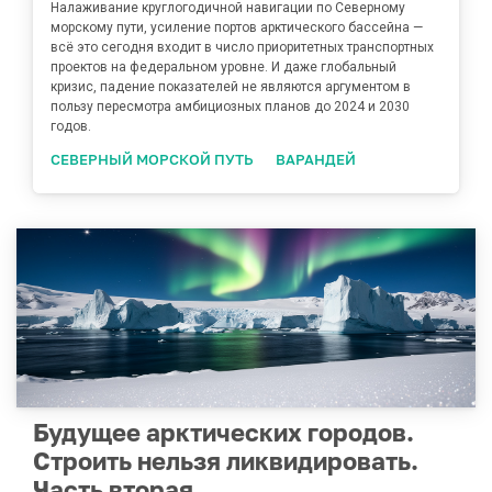
Налаживание круглогодичной навигации по Северному
морскому пути, усиление портов арктического бассейна —
всё это сегодня входит в число приоритетных транспортных
проектов на федеральном уровне. И даже глобальный
кризис, падение показателей не являются аргументом в
пользу пересмотра амбициозных планов до 2024 и 2030
годов.
СЕВЕРНЫЙ МОРСКОЙ ПУТЬ
ВАРАНДЕЙ
Будущее арктических городов.
Строить нельзя ликвидировать.
Часть вторая