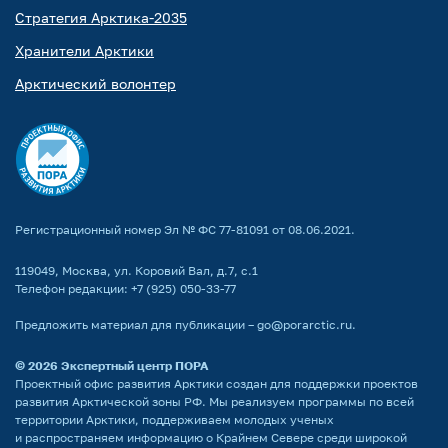
Стратегия Арктика-2035
Хранители Арктики
Арктический волонтер
Регистрационный номер Эл № ФС 77-81091 от 08.06.2021.
119049, Москва, ул. Коровий Вал, д.7, с.1
Телефон редакции:
+7 (925) 050-33-77
Предложить материал для публикации –
go@porarctic.ru
.
© 2026
Экспертный центр ПОРА
Проектный офис развития Арктики создан для поддержки проектов
развития Арктической зоны РФ. Мы реализуем программы по всей
территории Арктики, поддерживаем молодых ученых
и распространяем информацию о Крайнем Севере среди широкой