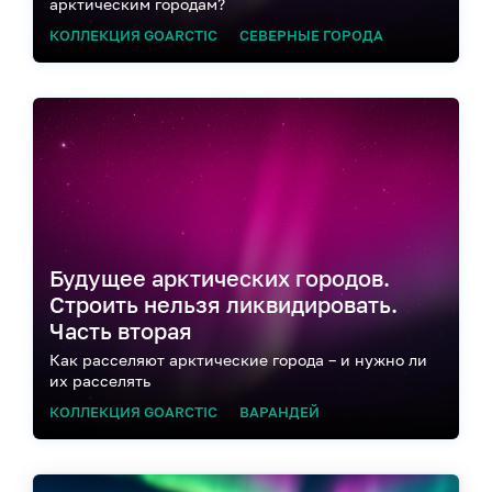
арктическим городам?
КОЛЛЕКЦИЯ GOARCTIC
СЕВЕРНЫЕ ГОРОДА
Будущее арктических городов.
Строить нельзя ликвидировать.
Часть вторая
Как расселяют арктические города – и нужно ли
их расселять
КОЛЛЕКЦИЯ GOARCTIC
ВАРАНДЕЙ