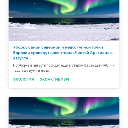
Уборку самой северной и недоступной точки
Евразии проведут волонтеры «Чистой Арктики» в
августе
Но уборка в августе пройдет еще в Старом Варандее НАО – и
туда еще нужны люди
ЭКОЛОГИЯ
ЭКОАКТИВИЗМ