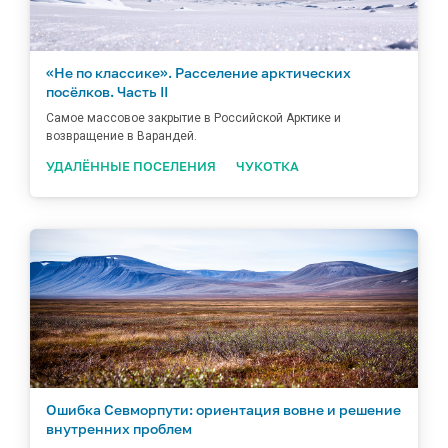
«Не по классике». Расселение арктических
посёлков. Часть II
Самое массовое закрытие в Российской Арктике и
возвращение в Варандей.
УДАЛЁННЫЕ ПОСЕЛЕНИЯ
ЧУКОТКА
Ошибка Севморпути: ориентация вовне и решение
внутренних проблем