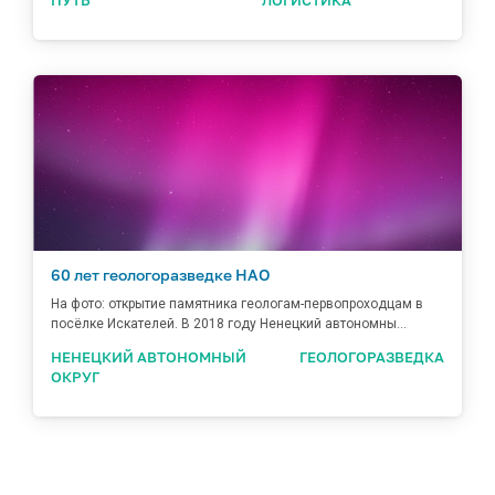
ПУТЬ
ЛОГИСТИКА
60 лет геологоразведке НАО
На фото: открытие памятника геологам-первопроходцам в
посёлке Искателей. В 2018 году Ненецкий автономны...
НЕНЕЦКИЙ АВТОНОМНЫЙ
ГЕОЛОГОРАЗВЕДКА
ОКРУГ