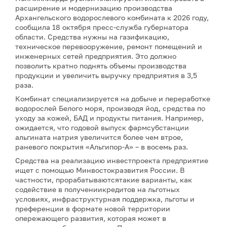
расширение и модернизацию производства
Архангельского водорослевого комбината к 2026 году,
сообщила 18 октября пресс-служба губернатора
области. Средства нужны на газификацию,
техническое перевооружение, ремонт помещений и
инженерных сетей предприятия. Это должно
позволить кратно поднять объемы производства
продукции и увеличить выручку предприятия в 3,5
раза.
Комбинат специализируется на добыче и переработке
водорослей Белого моря, производя йод, средства по
уходу за кожей, БАД и продукты питания. Например,
ожидается, что годовой выпуск фармсубстанции
альгината натрия увеличится более чем втрое,
раневого покрытия «Альгипор-А» – в восемь раз.
Средства на реализацию инвестпроекта предприятие
ищет с помощью Минвостокразвития России. В
частности, прорабатываютсятакие варианты, как
содействие в получениикредитов на льготных
условиях, инфраструктурная поддержка, льготы и
преференции в формате новой территории
опережающего развития, которая может в