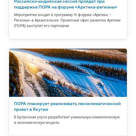
Российско-индийская сессия пройдет при
поддержке ПОРА на форуме «Арктика-регионы»
Мероприятие входит в программу IV форума «Арктика –
Регионы» в Архангельске. Проектный офис развития Арктики
(ПОРА) выступит его партнером.
ПОРА планирует реализовать лесоклиматический
проект в Якутии
В Булунском улусе разработают уникальную климатическую
и экономическую модель