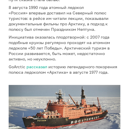
8 августа 1990 года атомный ледокол
«Россия» впервые доставил на Северный полюс
туристов: в рейсе им читали лекции, показывали
документальные фильмы про Арктику, а подход к
полюсу был отмечен Праздником Нептуна.
Инициатива оказалась плодотворной: с 2007 года
подобные круизы регулярно проходят на атомном
ледоколе «50 лет Победы». Арктический туризм в
России развивается, быть может, недостаточно
активно, но неуклонно.
GoArctic
рассказал
историю легендарного покорения
полюса ледоколом «Арктика» в августе 1977 года.