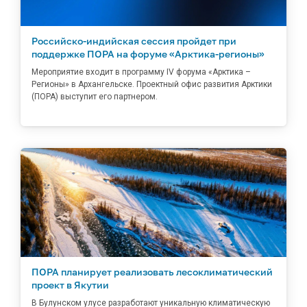
Российско-индийская сессия пройдет при
поддержке ПОРА на форуме «Арктика-регионы»
Мероприятие входит в программу IV форума «Арктика –
Регионы» в Архангельске. Проектный офис развития Арктики
(ПОРА) выступит его партнером.
ПОРА планирует реализовать лесоклиматический
проект в Якутии
В Булунском улусе разработают уникальную климатическую