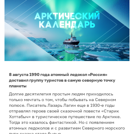
8 августа 1990 года атомный ледокол «Россия»
доставил группу туристов в самую северную точку
планеты
Долгие десятилетия простым людям приходилось
только мечтать о том, чтобы побывать на Северном
полюсе. Писатель Лазарь Лагин еще в 1930-е годы
отправлял героев своей сказочной повести «Старик
Хоттабыч» в туристическое путешествие по Арктике.
Тогда это казалось фантастикой. Но с появлением
атомных ледоколов и с развитием Северного морского
пути сказка стала былью.