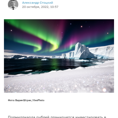
Александр Стоцкий
20 октября, 2022, 10:57
Фото: Вадим Штрик / GeoPhoto
Полмиллиарда рублей планируется инвестировать в