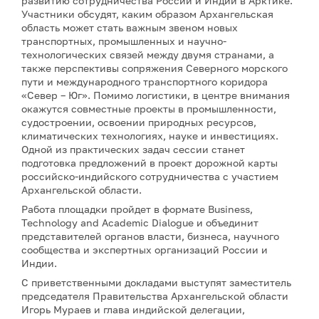
развитию сотрудничества России и Индии в Арктике.
Участники обсудят, каким образом Архангельская
область может стать важным звеном новых
транспортных, промышленных и научно-
технологических связей между двумя странами, а
также перспективы сопряжения Северного морского
пути и международного транспортного коридора
«Север – Юг». Помимо логистики, в центре внимания
окажутся совместные проекты в промышленности,
судостроении, освоении природных ресурсов,
климатических технологиях, науке и инвестициях.
Одной из практических задач сессии станет
подготовка предложений в проект дорожной карты
российско-индийского сотрудничества с участием
Архангельской области.
Работа площадки пройдет в формате Business,
Technology and Academic Dialogue и объединит
представителей органов власти, бизнеса, научного
сообщества и экспертных организаций России и
Индии.
С приветственными докладами выступят заместитель
председателя Правительства Архангельской области
Игорь Мураев и глава индийской делегации,