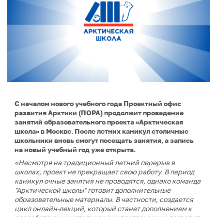
С началом нового учебного года Проектный офис
развития Арктики (ПОРА) продолжит проведение
занятий образовательного проекта «Арктическая
школа» в Москве. После летних каникул столичные
школьники вновь смогут посещать занятия, а запись
на новый учебный год уже открыта.
«Несмотря на традиционный летний перерыв в
школах, проект не прекращает свою работу. В период
каникул очные занятия не проводятся, однако команда
"Арктической школы" готовит дополнительные
образовательные материалы. В частности, создается
цикл онлайн-лекций, который станет дополнением к