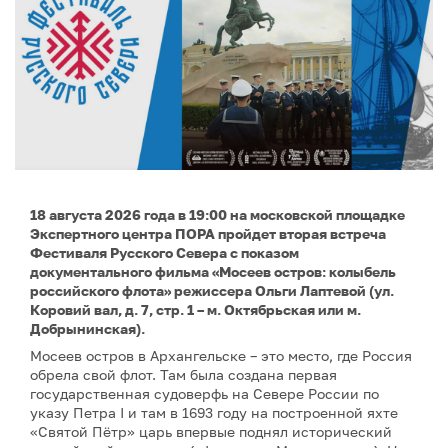
18 августа 2026 года в 19:00 на московской площадке
Экспертного центра ПОРА пройдет вторая встреча
Фестиваля Русского Севера с показом
документального фильма «Мосеев остров: колыбель
российского флота» режиссера Ольги Лаптевой (ул.
Коровий вал, д. 7, стр. 1 – м. Октябрьская или м.
Добрынинская).
Мосеев остров в Архангельске – это место, где Россия
обрела свой флот. Там была создана первая
государственная судоверфь на Севере России по
указу Петра I и там в 1693 году на построенной яхте
«Святой Пётр» царь впервые поднял исторический