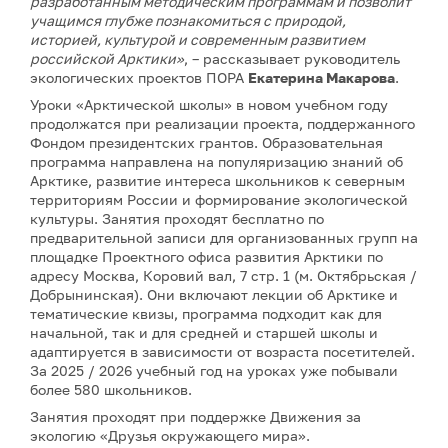
разработанным методическим программам и позволит
учащимся глубже познакомиться с природой,
историей, культурой и современным развитием
российской Арктики»
, – рассказывает руководитель
экологических проектов ПОРА
Екатерина Макарова
.
Уроки «Арктической школы» в новом учебном году
продолжатся при реализации проекта, поддержанного
Фондом президентских грантов. Образовательная
программа направлена на популяризацию знаний об
Арктике, развитие интереса школьников к северным
территориям России и формирование экологической
культуры. Занятия проходят бесплатно по
предварительной записи для организованных групп на
площадке Проектного офиса развития Арктики по
адресу Москва, Коровий вал, 7 стр. 1 (м. Октябрьская /
Добрынинская). Они включают лекции об Арктике и
тематические квизы, программа подходит как для
начальной, так и для средней и старшей школы и
адаптируется в зависимости от возраста посетителей.
За 2025 / 2026 учебный год на уроках уже побывали
более 580 школьников.
Занятия проходят при поддержке Движения за
экологию «Друзья окружающего мира».