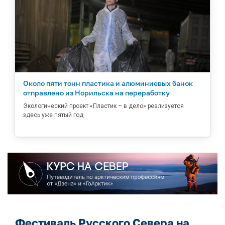
Около пяти тонн пластика и алюминиевых банок
отправлено из Норильска на переработку
Экологический проект «Пластик – в дело» реализуется
здесь уже пятый год
Фестиваль Русского Севера на