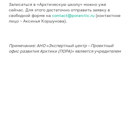
Записаться в «Арктическую школу» можно уже
сейчас. Для этого достаточно отправить заявку в
свободной форме на
contact@porarctic.ru
(контактное
лицо – Аксинья Коршунова).
Примечание: АНО «Экспертный центр – Проектный
офис развития Арктики (ПОРА)» является учредителем
сетевого издания «ГоАрктик».
ДАЛЕЕ В РУБРИКЕ