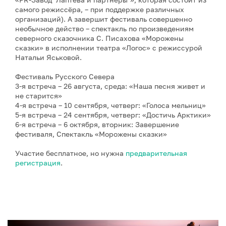
самого режиссёра, – при поддержке различных
организаций). А завершит фестиваль совершенно
необычное действо – спектакль по произведениям
северного сказочника С. Писахова «Морожены
сказки» в исполнении театра «Логос» с режиссурой
Натальи Яськовой.
Фестиваль Русского Севера
3-я встреча – 26 августа, среда: «Наша песня живет и
не старится»
4-я встреча – 10 сентября, четверг: «Голоса мельниц»
5-я встреча – 24 сентября, четверг: «Достичь Арктики»
6-я встреча – 6 октября, вторник: Завершение
фестиваля, Спектакль «Морожены сказки»
Участие бесплатное, но нужна
предварительная
регистрация
.