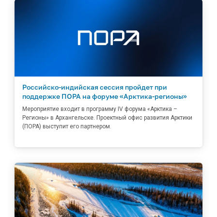
Российско-индийская сессия пройдет при
поддержке ПОРА на форуме «Арктика-регионы»
Мероприятие входит в программу IV форума «Арктика –
Регионы» в Архангельске. Проектный офис развития Арктики
(ПОРА) выступит его партнером.