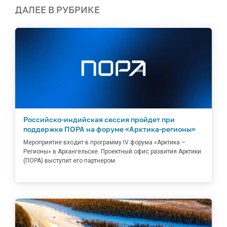
ДАЛЕЕ В РУБРИКЕ
Российско-индийская сессия пройдет при
поддержке ПОРА на форуме «Арктика-регионы»
Мероприятие входит в программу IV форума «Арктика –
Регионы» в Архангельске. Проектный офис развития Арктики
(ПОРА) выступит его партнером.