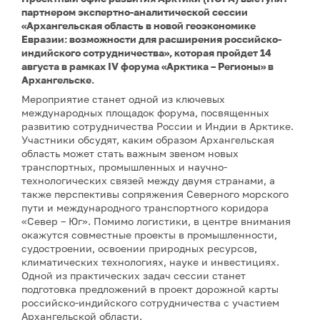
партнером экспертно-аналитической сессии
«Архангельская область в новой геоэкономике
Евразии: возможности для расширения российско-
индийского сотрудничества», которая пройдет 14
августа в рамках IV форума «Арктика – Регионы» в
Архангельске.
Мероприятие станет одной из ключевых
международных площадок форума, посвященных
развитию сотрудничества России и Индии в Арктике.
Участники обсудят, каким образом Архангельская
область может стать важным звеном новых
транспортных, промышленных и научно-
технологических связей между двумя странами, а
также перспективы сопряжения Северного морского
пути и международного транспортного коридора
«Север – Юг». Помимо логистики, в центре внимания
окажутся совместные проекты в промышленности,
судостроении, освоении природных ресурсов,
климатических технологиях, науке и инвестициях.
Одной из практических задач сессии станет
подготовка предложений в проект дорожной карты
российско-индийского сотрудничества с участием
Архангельской области.