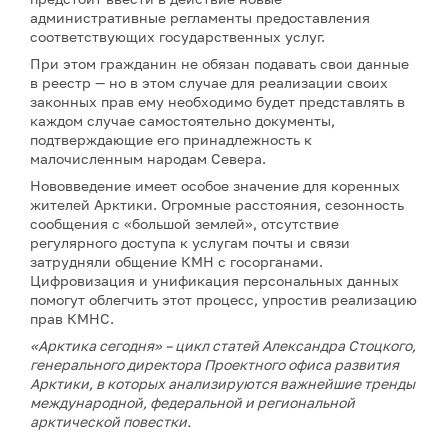
административные регламенты предоставления
соответствующих государственных услуг.
При этом гражданин не обязан подавать свои данные
в реестр — но в этом случае для реализации своих
законных прав ему необходимо будет представлять в
каждом случае самостоятельно документы,
подтверждающие его принадлежность к
малочисленным народам Севера.
Нововведение имеет особое значение для коренных
жителей Арктики. Огромные расстояния, сезонность
сообщения с «большой землей», отсутствие
регулярного доступа к услугам почты и связи
затрудняли общение КМН с госорганами.
Цифровизация и унификация персональных данных
помогут облегчить этот процесс, упростив реализацию
прав КМНС.
«Арктика сегодня» – цикл статей Александра Стоцкого,
генерального директора Проектного офиса развития
Арктики, в которых анализируются важнейшие тренды
международной, федеральной и региональной
арктической повестки.