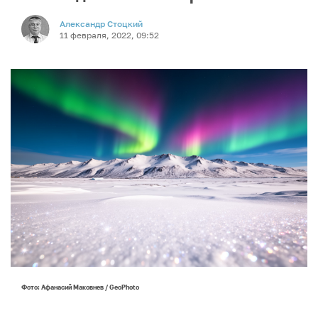
Александр Стоцкий
11 февраля, 2022, 09:52
Фото: Афанасий Маковнев / GeoPhoto