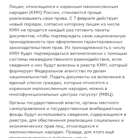
Лицам, относящимся к коренным малочисленным
народам (КМН) России, становится проще
реализовывать свои права. С 7 февраля действует
новый порядок, согласно которому лицам из числа
КМН не придется каждый раз готовить пакеты
документов, чтобы подтверждать свою национальную
принадлежность при оформлении гарантированных
законодательством прав. Их принадлежность к числу
КМН будет подтверждаться автоматически с помощью
системы межведомственного взаимодействия, если
сведения о них будут внесены в реестр КМН, который
формирует Федеральное агентство по делам
национальностей. Подать документы на включение в
единый список граждан, которые относятся к
коренным малочисленным народам, можно в
многофункциональных центрах госуслуг (МФЦ).
Органы государственной власти, органы местного
самоуправления и государственные внебюджетные
фонды будут использовать сведения, содержащиеся в
реестре, для обеспечения реализации социальных и
экономических прав лиц, относящихся к
малочисленных народам. Правда, для этого ещё
предстоит ввести в действие новые