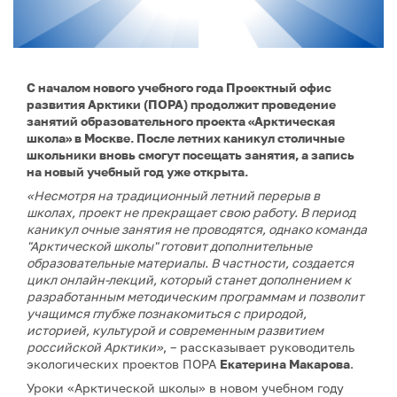
С началом нового учебного года Проектный офис
развития Арктики (ПОРА) продолжит проведение
занятий образовательного проекта «Арктическая
школа» в Москве. После летних каникул столичные
школьники вновь смогут посещать занятия, а запись
на новый учебный год уже открыта.
«Несмотря на традиционный летний перерыв в
школах, проект не прекращает свою работу. В период
каникул очные занятия не проводятся, однако команда
"Арктической школы" готовит дополнительные
образовательные материалы. В частности, создается
цикл онлайн-лекций, который станет дополнением к
разработанным методическим программам и позволит
учащимся глубже познакомиться с природой,
историей, культурой и современным развитием
российской Арктики»
, – рассказывает руководитель
экологических проектов ПОРА
Екатерина Макарова
.
Уроки «Арктической школы» в новом учебном году