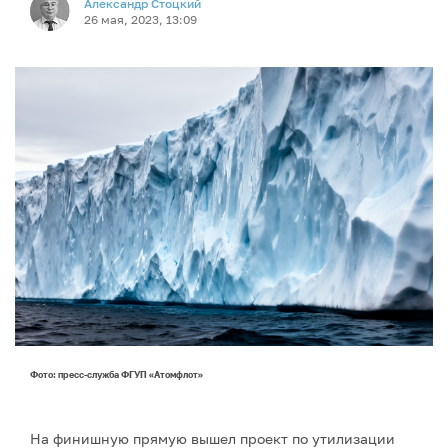
Александр Стоцкий
26 мая, 2023, 13:09
Фото: пресс-служба ФГУП «Атомфлот»
На финишную прямую вышел проект по утилизации