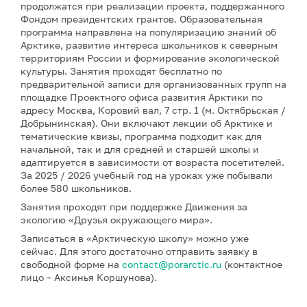
продолжатся при реализации проекта, поддержанного
Фондом президентских грантов. Образовательная
программа направлена на популяризацию знаний об
Арктике, развитие интереса школьников к северным
территориям России и формирование экологической
культуры. Занятия проходят бесплатно по
предварительной записи для организованных групп на
площадке Проектного офиса развития Арктики по
адресу Москва, Коровий вал, 7 стр. 1 (м. Октябрьская /
Добрынинская). Они включают лекции об Арктике и
тематические квизы, программа подходит как для
начальной, так и для средней и старшей школы и
адаптируется в зависимости от возраста посетителей.
За 2025 / 2026 учебный год на уроках уже побывали
более 580 школьников.
Занятия проходят при поддержке Движения за
экологию «Друзья окружающего мира».
Записаться в «Арктическую школу» можно уже
сейчас. Для этого достаточно отправить заявку в
свободной форме на
contact@porarctic.ru
(контактное
лицо – Аксинья Коршунова).