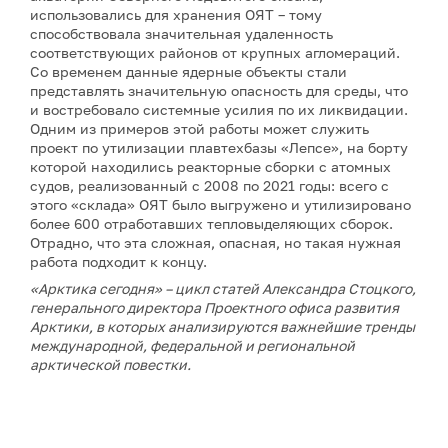
использовались для хранения ОЯТ – тому
способствовала значительная удаленность
соответствующих районов от крупных агломераций.
Со временем данные ядерные объекты стали
представлять значительную опасность для среды, что
и востребовало системные усилия по их ликвидации.
Одним из примеров этой работы может служить
проект по утилизации плавтехбазы «Лепсе», на борту
которой находились реакторные сборки с атомных
судов, реализованный с 2008 по 2021 годы: всего с
этого «склада» ОЯТ было выгружено и утилизировано
более 600 отработавших тепловыделяющих сборок.
Отрадно, что эта сложная, опасная, но такая нужная
работа подходит к концу.
«Арктика сегодня» – цикл статей Александра Стоцкого,
генерального директора Проектного офиса развития
Арктики, в которых анализируются важнейшие тренды
международной, федеральной и региональной
арктической повестки.