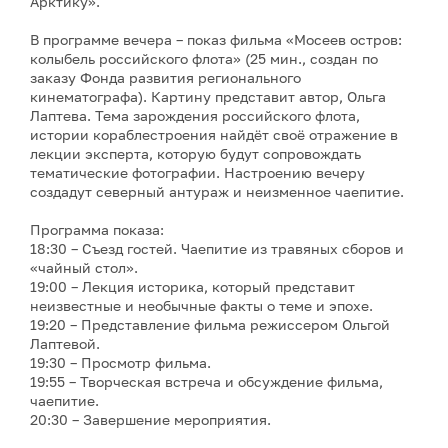
Арктику».
В программе вечера – показ фильма «Мосеев остров:
колыбель российского флота» (25 мин., создан по
заказу Фонда развития регионального
кинематографа). Картину представит автор, Ольга
Лаптева. Тема зарождения российского флота,
истории кораблестроения найдёт своё отражение в
лекции эксперта, которую будут сопровождать
тематические фотографии. Настроению вечеру
создадут северный антураж и неизменное чаепитие.
Программа показа:
18:30 – Съезд гостей. Чаепитие из травяных сборов и
«чайный стол».
19:00 – Лекция историка, который представит
неизвестные и необычные факты о теме и эпохе.
19:20 – Представление фильма режиссером Ольгой
Лаптевой.
19:30 – Просмотр фильма.
19:55 – Творческая встреча и обсуждение фильма,
чаепитие.
20:30 – Завершение мероприятия.