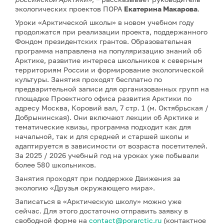
экологических проектов ПОРА
Екатерина Макарова
.
Уроки «Арктической школы» в новом учебном году
продолжатся при реализации проекта, поддержанного
Фондом президентских грантов. Образовательная
программа направлена на популяризацию знаний об
Арктике, развитие интереса школьников к северным
территориям России и формирование экологической
культуры. Занятия проходят бесплатно по
предварительной записи для организованных групп на
площадке Проектного офиса развития Арктики по
адресу Москва, Коровий вал, 7 стр. 1 (м. Октябрьская /
Добрынинская). Они включают лекции об Арктике и
тематические квизы, программа подходит как для
начальной, так и для средней и старшей школы и
адаптируется в зависимости от возраста посетителей.
За 2025 / 2026 учебный год на уроках уже побывали
более 580 школьников.
Занятия проходят при поддержке Движения за
экологию «Друзья окружающего мира».
Записаться в «Арктическую школу» можно уже
сейчас. Для этого достаточно отправить заявку в
свободной форме на
contact@porarctic.ru
(контактное