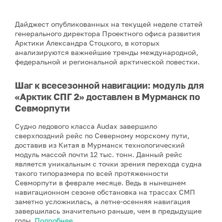
Дайджест опубликованных на текущей неделе статей
генерального директора Проектного офиса развития
Арктики Александра Стоцкого, в которых
анализируются важнейшие тренды международной,
федеральной и региональной арктической повестки.
Шаг к всесезонной навигации: модуль для
«Арктик СПГ 2» доставлен в Мурманск по
Севморпути
Судно ледового класса Audax завершило
сверхпоздний рейс по Северному морскому пути,
доставив из Китая в Мурманск технологический
модуль массой почти 12 тыс. тонн. Данный рейс
является уникальным с точки зрения перехода судна
такого типоразмера по всей протяженности
Севморпути в феврале месяце. Ведь в нынешнем
навигационном сезоне обстановка на трассах СМП
заметно усложнилась, а летне-осенняя навигация
завершилась значительно раньше, чем в предыдущие
годы.
Подробнее
.