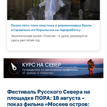
Около пяти тонн пластика и алюминиевых банок
отправлено из Норильска на переработку
Экологический проект «Пластик – в дело» реализуется
здесь уже пятый год
Фестиваль Русского Севера на
площадке ПОРА: 18 августа –
показ фильма «Мосеев остров: