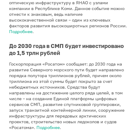
оптическую инфраструктуру в ЯНАО с узлами
компании в Республике Коми. Данное событие можно
отнести к знаковым, ведь наличие
высококачественной связи – один из ключевых
факторов развития высокоширотных регионов России.
Подробнее
.
До 2030 года в СМП будет инвестировано
до 1,5 трлн рублей
Госкорпорация «Росатом» сообщает: до 2030 года на
развитие Северного морского пути будет направлено
порядка полутора триллионов рублей, причем около
триллиона из этой суммы будет покрыто за счет
небюджетных источников. Средства будут
направлены на достижение целого ряда целей, в том
числе – на создание Единой платформы цифровых
сервисов СМП, развитие спутниковой группировки,
запуск транзитной контейнерной линии, сооружение
инфраструктуры для передовых арктических
проектов, строительство новых ледоколов и судов
«Росатома».
Подробнее
.