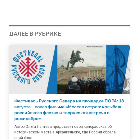
ДАЛЕЕ В РУБРИКЕ
Фестиваль Русского Севера на площадке ПОРА: 18
августа – показ фильма «Мосеев остров: колыбель
российского флота» и творческая встреча с
режиссёром
Автор Ольга Лаптева представит свой кинорассказ об
историческом месте в Архангельске, где Россия обрела
свой флот