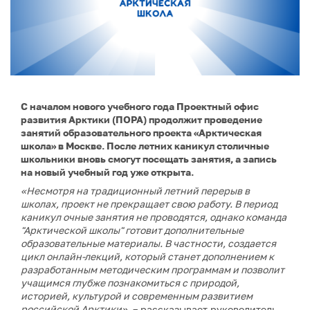
С началом нового учебного года Проектный офис
развития Арктики (ПОРА) продолжит проведение
занятий образовательного проекта «Арктическая
школа» в Москве. После летних каникул столичные
школьники вновь смогут посещать занятия, а запись
на новый учебный год уже открыта.
«Несмотря на традиционный летний перерыв в
школах, проект не прекращает свою работу. В период
каникул очные занятия не проводятся, однако команда
"Арктической школы" готовит дополнительные
образовательные материалы. В частности, создается
цикл онлайн-лекций, который станет дополнением к
разработанным методическим программам и позволит
учащимся глубже познакомиться с природой,
историей, культурой и современным развитием
российской Арктики»
, – рассказывает руководитель