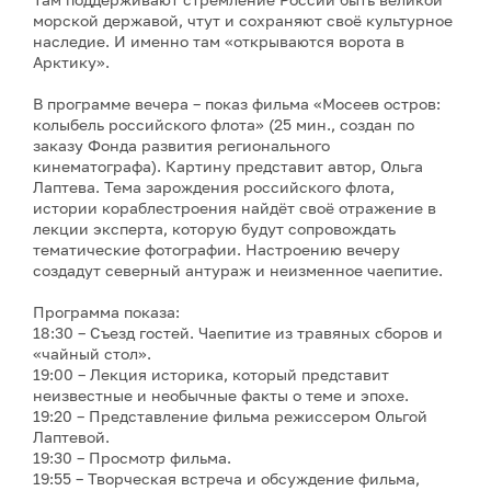
морской державой, чтут и сохраняют своё культурное
наследие. И именно там «открываются ворота в
Арктику».
В программе вечера – показ фильма «Мосеев остров:
колыбель российского флота» (25 мин., создан по
заказу Фонда развития регионального
кинематографа). Картину представит автор, Ольга
Лаптева. Тема зарождения российского флота,
истории кораблестроения найдёт своё отражение в
лекции эксперта, которую будут сопровождать
тематические фотографии. Настроению вечеру
создадут северный антураж и неизменное чаепитие.
Программа показа:
18:30 – Съезд гостей. Чаепитие из травяных сборов и
«чайный стол».
19:00 – Лекция историка, который представит
неизвестные и необычные факты о теме и эпохе.
19:20 – Представление фильма режиссером Ольгой
Лаптевой.
19:30 – Просмотр фильма.
19:55 – Творческая встреча и обсуждение фильма,