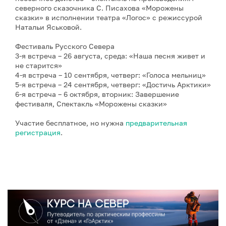
северного сказочника С. Писахова «Морожены
сказки» в исполнении театра «Логос» с режиссурой
Натальи Яськовой.
Фестиваль Русского Севера
3-я встреча – 26 августа, среда: «Наша песня живет и
не старится»
4-я встреча – 10 сентября, четверг: «Голоса мельниц»
5-я встреча – 24 сентября, четверг: «Достичь Арктики»
6-я встреча – 6 октября, вторник: Завершение
фестиваля, Спектакль «Морожены сказки»
Участие бесплатное, но нужна
предварительная
регистрация
.