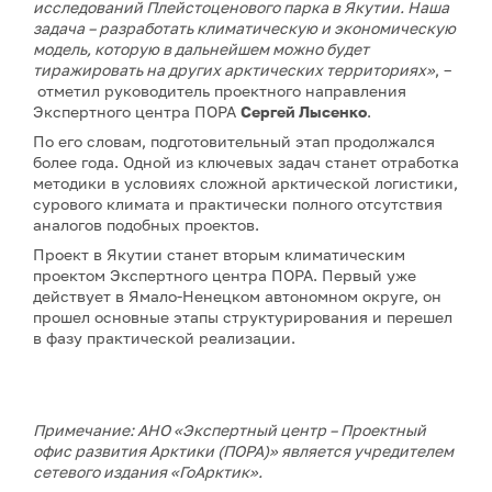
исследований Плейстоценового парка в Якутии. Наша
задача – разработать климатическую и экономическую
модель, которую в дальнейшем можно будет
тиражировать на других арктических территориях»
, –
отметил руководитель проектного направления
Экспертного центра ПОРА
Сергей Лысенко
.
По его словам, подготовительный этап продолжался
более года. Одной из ключевых задач станет отработка
методики в условиях сложной арктической логистики,
сурового климата и практически полного отсутствия
аналогов подобных проектов.
Проект в Якутии станет вторым климатическим
проектом Экспертного центра ПОРА. Первый уже
действует в Ямало-Ненецком автономном округе, он
прошел основные этапы структурирования и перешел
в фазу практической реализации.
Примечание: АНО «Экспертный центр – Проектный
офис развития Арктики (ПОРА)» является учредителем
сетевого издания «ГоАрктик».