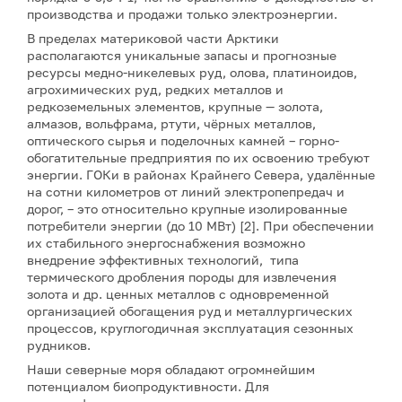
производства и продажи только электроэнергии.
В пределах материковой части Арктики
располагаются уникальные запасы и прогнозные
ресурсы медно-никелевых руд, олова, платиноидов,
агрохимических руд, редких металлов и
редкоземельных элементов, крупные — золота,
алмазов, вольфрама, ртути, чёрных металлов,
оптического сырья и поделочных камней – горно-
обогатительные предприятия по их освоению требуют
энергии. ГОКи в районах Крайнего Севера, удалённые
на сотни километров от линий электропепредач и
дорог, – это относительно крупные изолированные
потребители энергии (до 10 МВт) [2]. При обеспечении
их стабильного энергоснабжения возможно
внедрение эффективных технологий, типа
термического дробления породы для извлечения
золота и др. ценных металлов с одновременной
организацией обогащения руд и металлургических
процессов, круглогодичная эксплуатация сезонных
рудников.
Наши северные моря обладают огромнейшим
потенциалом биопродуктивности. Для