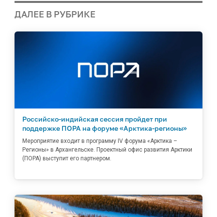
ДАЛЕЕ В РУБРИКЕ
Российско-индийская сессия пройдет при
поддержке ПОРА на форуме «Арктика-регионы»
Мероприятие входит в программу IV форума «Арктика –
Регионы» в Архангельске. Проектный офис развития Арктики
(ПОРА) выступит его партнером.