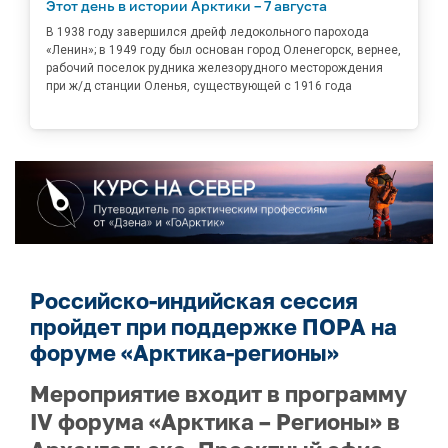
Этот день в истории Арктики – 7 августа
В 1938 году завершился дрейф ледокольного парохода
«Ленин»; в 1949 году был основан город Оленегорск, вернее,
рабочий поселок рудника железорудного месторождения
при ж/д станции Оленья, существующей с 1916 года
Российско-индийская сессия
пройдет при поддержке ПОРА на
форуме «Арктика-регионы»
Мероприятие входит в программу
IV форума «Арктика – Регионы» в