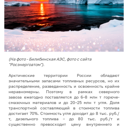
(На фото - Билибинская АЭС, фото с сайта
"Росэнергоатом").
Арктические территории России обладают
значительными запасами топливных ресурсов, но их
распределение, разведанность и освоенность крайне
неравномерны. Поэтому в рамках северного
завоза ежегодно поставляется до 6–8 млн т горюче-
смазочных материалов и до 20–25 млн т угля. Доля
транспортной составляющей в стоимости топлива
достигает 70%. Стоимость угля доходит до 8 тыс. руб./
т, дизельного топлива – до 80 тыс. руб./т и
существенно превосходит цену внутреннего и