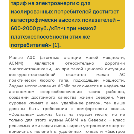
тариф на электроэнергию для
изолированных потребителей достигает
катастрофически высоких показателей –
600-2000 руб./кВт·ч при низкой
платежеспособности этих же
потребителей» [1].
Малые АЭС (атомные станции малой мощности,
АСММ) являются относительно дорогими
энергоисточниками, но при такой ценовой ситуации
конкурентоспособной окажется малая АС
практически любого типа, подходящей мощности.
Задача использования АСММ заключается в надёжном
автономном энергообеспечении таких районов,
создании достойного качества жизни северян. Чем
суровее климат и чем удалённее регион, тем выше
должны быть требования к комфортности жилья.
«Социалка» должна быть на первом месте; но не
только для этого нужны АСММ на Северах – класс
решаемых ими задач очень широк: устранение энерго-
кризисных явлений в удалённых точках и «быстрое