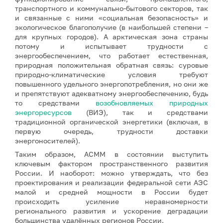
транспортного и коммунально-бытового секторов, так
и связанные с ними «социальная безопасность» и
экологическое благополучие (в наибольшей степени –
для крупных городов). А арктическая зона страны
потому и испытывает трудности с
энергообеспечением, что работает естественная,
природная положительная обратная связь: суровые
природно-климатические условия требуют
повышенного удельного энергопотребления, но они же
и препятствуют адекватному энергообеспечению, будь
то средствами
возобновляемых природных
энергоресурсов
(ВИЭ), так и средствами
традиционной органической энергетики (включая, в
первую очередь, трудности доставки
энергоносителей).
Таким образом, АСММ в состоянии выступить
ключевым фактором пространственного развития
России. И наоборот: можно утверждать, что без
проектирования и реализации федеральной сети АЭС
малой и средней мощности в России будет
происходить усиление неравномерности
регионального развития и ускорение деградации
большинства удалённых регионов России.