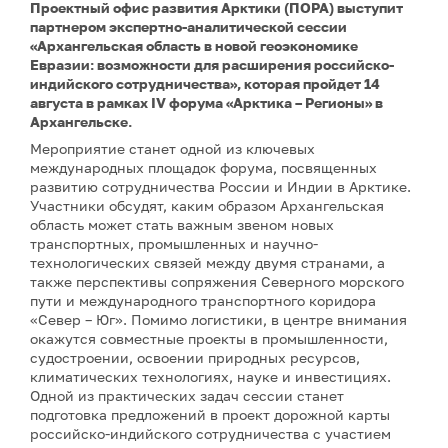
Проектный офис развития Арктики (ПОРА) выступит
партнером экспертно-аналитической сессии
«Архангельская область в новой геоэкономике
Евразии: возможности для расширения российско-
индийского сотрудничества», которая пройдет 14
августа в рамках IV форума «Арктика – Регионы» в
Архангельске.
Мероприятие станет одной из ключевых
международных площадок форума, посвященных
развитию сотрудничества России и Индии в Арктике.
Участники обсудят, каким образом Архангельская
область может стать важным звеном новых
транспортных, промышленных и научно-
технологических связей между двумя странами, а
также перспективы сопряжения Северного морского
пути и международного транспортного коридора
«Север – Юг». Помимо логистики, в центре внимания
окажутся совместные проекты в промышленности,
судостроении, освоении природных ресурсов,
климатических технологиях, науке и инвестициях.
Одной из практических задач сессии станет
подготовка предложений в проект дорожной карты
российско-индийского сотрудничества с участием