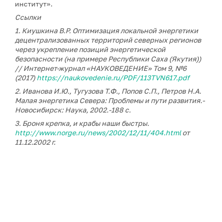
институт».
Ссылки
1. Киушкина В.Р. Оптимизация локальной энергетики
децентрализованных территорий северных регионов
через укрепление позиций энергетической
безопасности (на примере Республики Саха (Якутия))
// Интернет-журнал «НАУКОВЕДЕНИЕ» Том 9, №6
(2017)
https://naukovedenie.ru/PDF/113TVN617.pdf
2. Иванова И.Ю., Тугузова Т.Ф., Попов С.П., Петров Н.А.
Малая энергетика Севера: Проблемы и пути развития.-
Новосибирск: Наука, 2002.-188 с.
3. Броня крепка, и крабы наши быстры.
http://www.norge.ru/news/2002/12/11/404.html
от
11.12.2002 г.