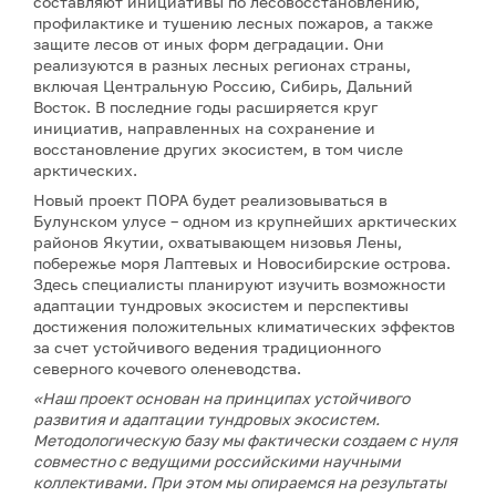
составляют инициативы по лесовосстановлению,
профилактике и тушению лесных пожаров, а также
защите лесов от иных форм деградации. Они
реализуются в разных лесных регионах страны,
включая Центральную Россию, Сибирь, Дальний
Восток. В последние годы расширяется круг
инициатив, направленных на сохранение и
восстановление других экосистем, в том числе
арктических.
Новый проект ПОРА будет реализовываться в
Булунском улусе – одном из крупнейших арктических
районов Якутии, охватывающем низовья Лены,
побережье моря Лаптевых и Новосибирские острова.
Здесь специалисты планируют изучить возможности
адаптации тундровых экосистем и перспективы
достижения положительных климатических эффектов
за счет устойчивого ведения традиционного
северного кочевого оленеводства.
«Наш проект основан на принципах устойчивого
развития и адаптации тундровых экосистем.
Методологическую базу мы фактически создаем с нуля
совместно с ведущими российскими научными
коллективами. При этом мы опираемся на результаты