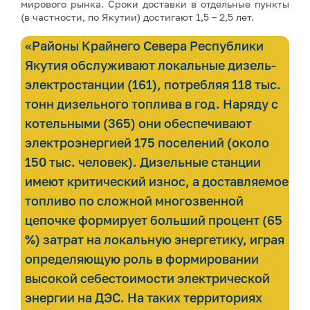
мирового рынка. Сроки доставки в отдельные пункты
(в частности, по Якутии) достигают 1,5 – 2,5 лет.
«Районы Крайнего Севера Республики
Якутия обслуживают локальные дизель-
электростанции (161), потребляя 118 тыс.
тонн дизельного топлива в год. Наряду с
котельными (365) они обеспечивают
электроэнергией 175 поселений (около
150 тыс. человек). Дизельные станции
имеют критический износ, а доставляемое
топливо по сложной многозвенной
цепочке формирует больший процент (65
%) затрат на локальную энергетику, играя
определяющую роль в формировании
высокой себестоимости электрической
энергии на ДЭС. На таких территориях