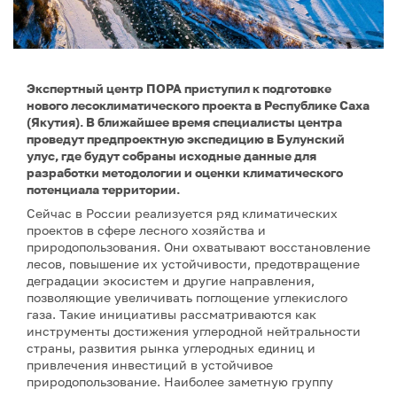
Экспертный центр ПОРА приступил к подготовке
нового лесоклиматического проекта в Республике Саха
(Якутия). В ближайшее время специалисты центра
проведут предпроектную экспедицию в Булунский
улус, где будут собраны исходные данные для
разработки методологии и оценки климатического
потенциала территории.
Сейчас в России реализуется ряд климатических
проектов в сфере лесного хозяйства и
природопользования. Они охватывают восстановление
лесов, повышение их устойчивости, предотвращение
деградации экосистем и другие направления,
позволяющие увеличивать поглощение углекислого
газа. Такие инициативы рассматриваются как
инструменты достижения углеродной нейтральности
страны, развития рынка углеродных единиц и
привлечения инвестиций в устойчивое
природопользование. Наиболее заметную группу