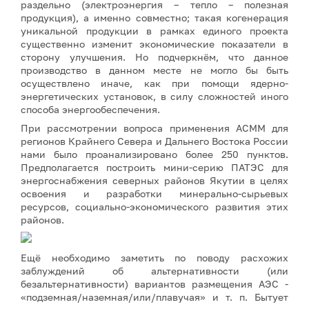
раздельно (электроэнергия – тепло – полезная
продукция), а именно совместно; такая когенерация
уникальной продукции в рамках единого проекта
существенно изменит экономические показатели в
сторону улучшения. Но подчеркнём, что данное
производство в данном месте не могло бы быть
осуществлено иначе, как при помощи ядерно-
энергетических установок, в силу сложностей иного
способа энергообеспечения.
При рассмотрении вопроса применения АСММ для
регионов Крайнего Севера и Дальнего Востока России
нами было проанализировано более 250 пунктов.
Предполагается построить мини-серию ПАТЭС для
энергоснабжения северных районов Якутии в целях
освоения и разработки минерально-сырьевых
ресурсов, социально-экономического развития этих
районов.
Ещё необходимо заметить по поводу расхожих
заблуждений об альтернативности (или
безальтернативности) вариантов размещения АЭС -
«подземная/наземная/или/плавучая» и т. п. Бытует