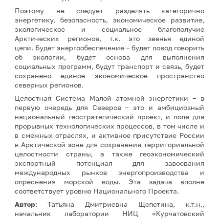
Поэтому не следует разделять категорично
энергетику, безопасность, экономическое развитие,
экологическое и социальное благополучие
Арктических регионов, т.к. это звенья единой
цепи. Будет энергообеспечение – будет повод говорить
об экологии, будет основа для выполнения
социальных программ, будут транспорт и связь, будет
сохранено единое экономическое пространство
северных регионов.
Целостная Система Малой атомной энергетики – в
первую очередь для Северов – это и амбициозный
национальный геостратегический проект, и поле для
прорывных технологических процессов, в том числе и
в смежных отраслях, и активное присутствие России
в Арктической зоне для сохранения территориальной
целостности страны, а также геоэкономический
экспортный потенциал для завоевания
международных рынков энергопроизводства и
опреснения морской воды. Эта задача вполне
соответствует уровню Национального Проекта.
Автор:
Татьяна Дмитриевна Щепетина, к.т.н.,
начальник лаборатории НИЦ «Курчатовский