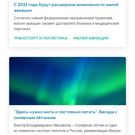
С 2021 года будут расширены возможности малой
авиации
Согласно новым федеральным авиационным правилам,
малая авиация сможет доставлять больных и медицинский
персонал
ТРАНСПОРТ И ЛОГИСТИКА
МАЛАЯ АВИАЦИЯ
"Здесь нужно жить и постоянно летать". Беседа с
полярным лётчиком
Виктор Владимирович Михайлов -- полярный лётчик и один
из немногих частных пилотов в России, развивающих Малую