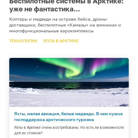
Беспилотные системы в Арктике:
уже не фантастика...
Коптеры и медведи на острове Хейса, дроны-
доставщики, беспилотные «Камазы» на зимниках и
многофункциональные аэрокомплексы
ТЕХНОЛОГИИ
БПЛА В АРКТИКЕ
Яхты, малая авиация, белые медведи. В чем нужна
господдержка арктического туризма
Яхты в Арктике очень востребованы. Но есть ли возможности
для их стоянок?