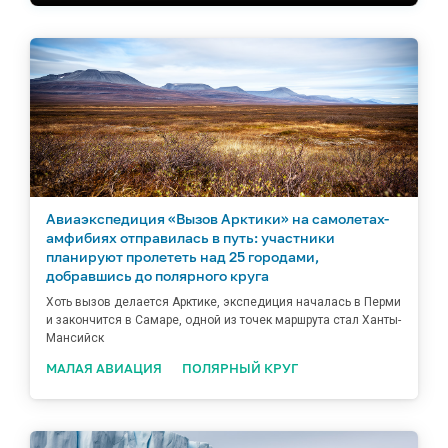
климатическими условиями
Авиаэкспедиция «Вызов Арктики» на самолетах-
амфибиях отправилась в путь: участники
планируют пролететь над 25 городами,
добравшись до полярного круга
Хоть вызов делается Арктике, экспедиция началась в Перми
и закончится в Самаре, одной из точек маршрута стал Ханты-
Мансийск
МАЛАЯ АВИАЦИЯ
ПОЛЯРНЫЙ КРУГ