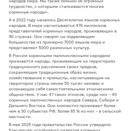
народов мира. Мы также помним об огромных
трудностях, с которыми сталкиваются многие
коренные народы».
А в 2022 году началось Десятилетие языков коренных
народов. В мире насчитывается 476 миллионов
представителей коренных народов, проживающих в
90 странах. Они говорят на подавляющем
большинстве из примерно 7000 языков мира и
представляют 5000 различных культур.
В России коренными малочисленными народами
признаются народы, проживающие на территориях
традиционного расселения своих предков,
сохраняющие традиционные образ жизни,
хозяйствование и промыслы, насчитывающие на
территории страны менее 50 тысяч человек и
осознающие себя самостоятельными этническими
общностями. У нас 47 таких этносов, среди них – 40
коренных малочисленных народов Севера, Сибири и
Дальнего Востока. Они компактно проживают более
чем в 30 субъектах РФ, более 65 % из них – в сельской
местности.
В мае 2025 года правительство России утвердило
Концепцию устойчивого развития коренных