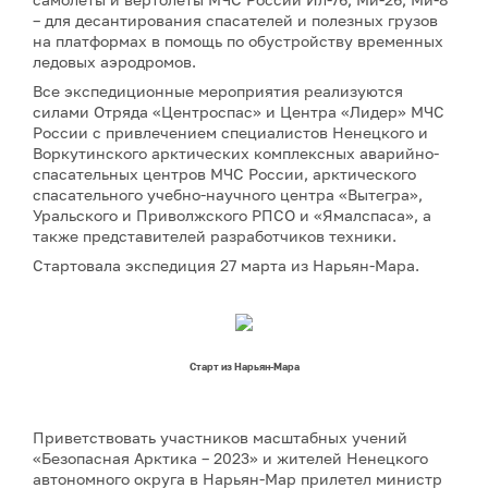
– для десантирования спасателей и полезных грузов
на платформах в помощь по обустройству временных
ледовых аэродромов.
Все экспедиционные мероприятия реализуются
силами Отряда «Центроспас» и Центра «Лидер» МЧС
России с привлечением специалистов Ненецкого и
Воркутинского арктических комплексных аварийно-
спасательных центров МЧС России, арктического
спасательного учебно-научного центра «Вытегра»,
Уральского и Приволжского РПСО и «Ямалспаса», а
также представителей разработчиков техники.
Стартовала экспедиция 27 марта из Нарьян-Мара.
Старт из Нарьян-Мара
Приветствовать участников масштабных учений
«Безопасная Арктика – 2023» и жителей Ненецкого
автономного округа в Нарьян-Мар прилетел министр