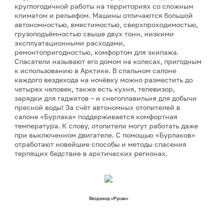
круглогодичной работы на территориях со сложным
климатом и рельефом. Машины отличаются большой
автономностью, вместимостью, сверхпроходимостью,
грузоподъёмностью свыше двух тонн, низкими
эксплуатационными расходами,
ремонтопригодностью, комфортом для экипажа.
Спасатели называют его домом на колесах, пригодным
к использованию в Арктике. В спальном салоне
каждого вездехода на ночёвку можно разместить до
четырех человек, также есть кухня, телевизор,
зарядки для гаджетов – и снегоплавильня для добычи
пресной воды! За счёт автономных отопителей в
салоне «Бурлака» поддерживается комфортная
температура. К слову, отопители могут работать даже
при выключенном двигателе. С помощью «Бурлаков»
отработают новейшие способы и методы спасения
терпящих бедствие в арктических регионах.
Вездеход «Русак»