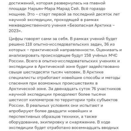
достижений, которая развернулась на главной
площади Нарьян-Мара Марад Сей. Всё гораздо
мощнее. Это – старт первой за последний десяток лет
научной экспедиции, проходящей в рамках
межведомственного учения «Безопасная Арктика –
2023».
Цифры говорят сами за себя. В рамках учений будет
решено 118 опытно-исследовательских задач, 36 из
которых – практической направленности. Оценивать и
анализировать происходящее будут 158 учёных МЧС
России. Всего в опытно-исследовательских учениях и
экспедиции в Арктической зоне будет задействовано
свыше шестидесяти тысяч человек. В Арктике
специалисты отработают новейшие способы и методы
спасения при возможных происшествиях в
Арктической зоне. За двенадцать суток 76 участников
научной экспедиции преодолеют более тысячи
шестисот километров по территории трёх субъектов
России. В реальных условиях они испытают и
апробируют более двадцати новейших и
перспективных образцов техники, а также
оборудование, экипировку и снаряжение. В ходе
экспедиции будет отработано восемнадцать вводных