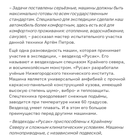
– Задачи поставлены серьёзные, машины должны быть
максимально готовы по всем государственным
стандартам. Специально для экспедиции сделали наш
автомобиль более комфортным, здесь есть всё для
комфортного проживания: отопление, водоснабжение,
санузел,
– рассказал мастер испытательного участка
данной техники Артём Петров.
Ещё одна разновидность машин, которая принимает
участие в экспедиции, – вездеход «Русак». Его
называют и вездеходным спецназом Крайнего севера,
и восьмиколёсным монстром. «Русак» разработали
учёные Нижегородского технического института.
Машина является универсальной амфибией с прочной
каркасно-панельной конструкцией кузова, имеющей
высокую степень шумо-, вибро- и теплозащиты.
Спецтехника преодолевает снежные подъёмы,
заводится при температуре ниже 60 градусов.
Вездеход умеет плавать. И в этом его большое
преимущество перед другими машинами.
– Вездеходы «Русак» приспособлены к Крайнему
Северу и сложным климатическим условиям. Машины
полноприводные, с независимой подвеской,