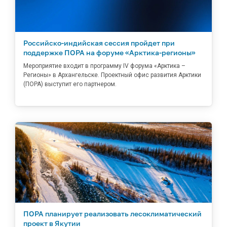
Российско-индийская сессия пройдет при
поддержке ПОРА на форуме «Арктика-регионы»
Мероприятие входит в программу IV форума «Арктика –
Регионы» в Архангельске. Проектный офис развития Арктики
(ПОРА) выступит его партнером.
ПОРА планирует реализовать лесоклиматический
проект в Якутии