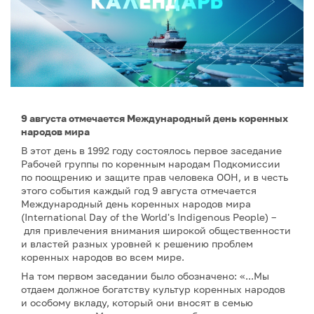
9 августа отмечается Международный день коренных
народов мира
В этот день в 1992 году состоялось первое заседание
Рабочей группы по коренным народам Подкомиссии
по поощрению и защите прав человека ООН, и в честь
этого события каждый год 9 августа отмечается
Международный день коренных народов мира
(International Day of the World's Indigenous People) –
для привлечения внимания широкой общественности
и властей разных уровней к решению проблем
коренных народов во всем мире.
На том первом заседании было обозначено: «...Мы
отдаем должное богатству культур коренных народов
и особому вкладу, который они вносят в семью