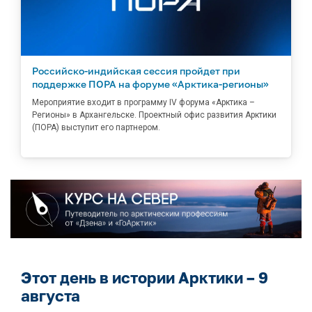
Российско-индийская сессия пройдет при
поддержке ПОРА на форуме «Арктика-регионы»
Мероприятие входит в программу IV форума «Арктика –
Регионы» в Архангельске. Проектный офис развития Арктики
(ПОРА) выступит его партнером.
Этот день в истории Арктики – 9
августа