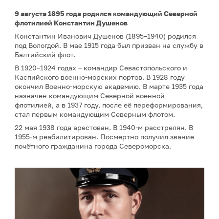
9 августа 1895 года родился командующий Северной
флотилией Константин Душенов
Константин Иванович Душенов (1895–1940) родился
под Вологдой. В мае 1915 года был призван на службу в
Балтийский флот.
В 1920–1924 годах – командир Севастопольского и
Каспийского военно-морских портов. В 1928 году
окончил Военно-морскую академию. В марте 1935 года
назначен командующим Северной военной
флотилией, а в 1937 году, после её переформирования,
стал первым командующим Северным флотом.
22 мая 1938 года арестован. В 1940-м расстрелян. В
1955-м реабилитирован. Посмертно получил звание
почётного гражданина города Североморска.