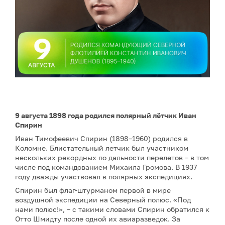
9 августа 1898 года родился полярный лётчик Иван
Спирин
Иван Тимофеевич Спирин (1898–1960) родился в
Коломне. Блистательный летчик был участником
нескольких рекордных по дальности перелетов – в том
числе под командованием Михаила Громова. В 1937
году дважды участвовал в полярных экспедициях.
Спирин был флаг-штурманом первой в мире
воздушной экспедиции на Северный полюс. «Под
нами полюс!», – с такими словами Спирин обратился к
Отто Шмидту после одной их авиаразведок. За