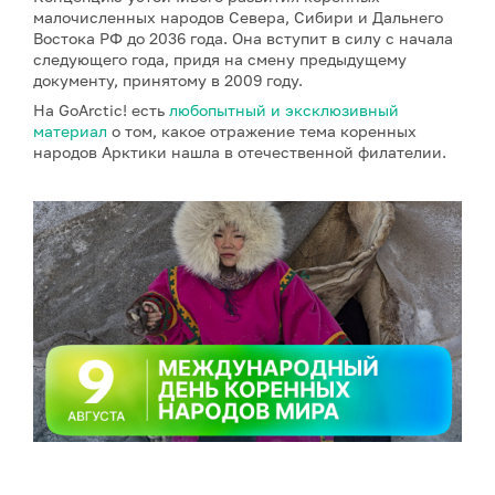
малочисленных народов Севера, Сибири и Дальнего
Востока РФ до 2036 года. Она вступит в силу с начала
следующего года, придя на смену предыдущему
документу, принятому в 2009 году.
На GoArctic! есть
любопытный и эксклюзивный
материал
о том, какое отражение тема коренных
народов Арктики нашла в отечественной филателии.