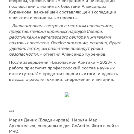
обороны, чрезвычайным ситуациям и ликвидации
последствий стихийных бедствий Александра
Куренкова, важнейшей составляющей экспедиции
являются и социальные проекты.
– Запланированы встречи с местным населением,
представителями коренных народов Севера,
работниками нефтегазового сектора и жителями
вахтовых посёлков. Особое внимание, конечно, будет
уделено детям, им спасатели проведут уроки
безопасности,
– отметил Александр Куренков.
После завершения «Безопасной Арктики – 2023» к
работе приступит профессорский состав научных
институтов. Им предстоит оценить итоги, и сделать
выводы о работе техники, снаряжения и питания.
***
Мария Даник (Владимирова), Нарьян-Мар –
Архангельск, специально для GoArctic. Фото с сайта
МЧС.