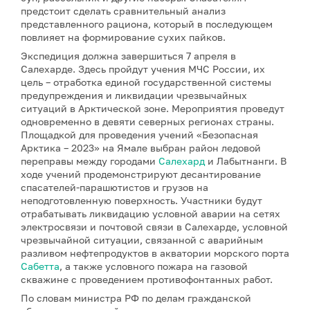
предстоит сделать сравнительный анализ
представленного рациона, который в последующем
повлияет на формирование сухих пайков.
Экспедиция должна завершиться 7 апреля в
Салехарде. Здесь пройдут учения МЧС России, их
цель – отработка единой государственной системы
предупреждения и ликвидации чрезвычайных
ситуаций в Арктической зоне. Мероприятия проведут
одновременно в девяти северных регионах страны.
Площадкой для проведения учений «Безопасная
Арктика – 2023» на Ямале выбран район ледовой
переправы между городами
Салехард
и Лабытнанги. В
ходе учений продемонстрируют десантирование
спасателей-парашютистов и грузов на
неподготовленную поверхность. Участники будут
отрабатывать ликвидацию условной аварии на сетях
электросвязи и почтовой связи в Салехарде, условной
чрезвычайной ситуации, связанной с аварийным
разливом нефтепродуктов в акватории морского порта
Сабетта
, а также условного пожара на газовой
скважине с проведением противофонтанных работ.
По словам министра РФ по делам гражданской