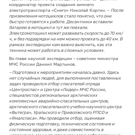
координатор проекта создания зимнего
электротранспорта «Снего» Николай Коргин. –
После
приземления мотоциклов стало понятно, что они
быстро готовятся к работе. Десантники вставили
батарею в мотоцикл и тут же поехали.
Электромотоцикл может развивать скорость до 70 км/
ч, и без подзарядки на нем можно проехать до 40 км. В
рамках экспедиции нам важно выяснить, как эта
техника может работать в сложных условиях.
Во главе научной экспедиции – советник министра
МЧС России Даниил Мартынов.
–
Подготовка к мероприятиям началась давно. Здесь
нет случайных людей, для выполнения поставленных
задач проводился отбор спасателей отряда
«Центроспас» и Центра «Лидер» МЧС России,
специалистов региональных арктических
комплексных аварийно-спасательных центров,
арктического спасательного учебно-научного центра
«Вытегра», Уральского и Приволжского РПСО и
«Ямалспаса». Мы проводили отбор, оценивая
физическую подготовку, психическое состояние и
состояние здоровья, и даже совместимость в