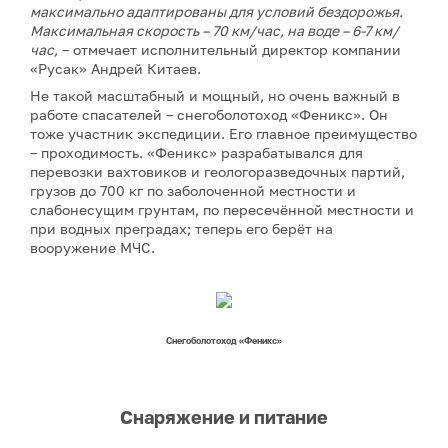
максимально адаптированы для условий бездорожья.
Максимальная скорость – 70 км/час, на воде – 6-7 км/
час,
– отмечает исполнительный директор компании
«Русак» Андрей Китаев.
Не такой масштабный и мощный, но очень важный в
работе спасателей – снегоболотоход «Феникс». Он
тоже участник экспедиции. Его главное преимущество
– проходимость. «Феникс» разрабатывался для
перевозки вахтовиков и геологоразведочных партий,
грузов до 700 кг по заболоченной местности и
слабонесущим грунтам, по пересечённой местности и
при водных преградах; теперь его берёт на
вооружение МЧС.
Снегоболотоход «Феникс»
Снаряжение и питание