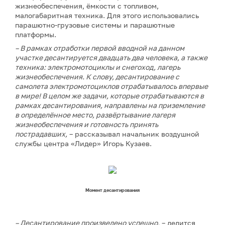
жизнеобеспечения, ёмкости с топливом,
малогабаритная техника. Для этого использовались
парашютно-грузовые системы и парашютные
платформы.
– В рамках отработки первой вводной на данном
участке десантируется двадцать два человека, а также
техника: электромотоциклы и снегоход, лагерь
жизнеобеспечения. К слову, десантирование с
самолета электромотоциклов отрабатывалось впервые
в мире! В целом же задачи, которые отрабатываются в
рамках десантирования, направлены на приземление
в определённое место, развёртывание лагеря
жизнеобеспечения и готовность принять
пострадавших,
– рассказывал начальник воздушной
службы центра «Лидер» Игорь Кузаев.
Момент десантирования
– Десантирование произведено успешно,
– делится