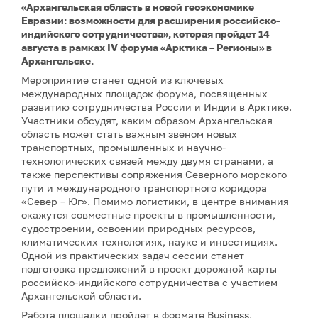
«Архангельская область в новой геоэкономике
Евразии: возможности для расширения российско-
индийского сотрудничества», которая пройдет 14
августа в рамках IV форума «Арктика – Регионы» в
Архангельске.
Мероприятие станет одной из ключевых
международных площадок форума, посвященных
развитию сотрудничества России и Индии в Арктике.
Участники обсудят, каким образом Архангельская
область может стать важным звеном новых
транспортных, промышленных и научно-
технологических связей между двумя странами, а
также перспективы сопряжения Северного морского
пути и международного транспортного коридора
«Север – Юг». Помимо логистики, в центре внимания
окажутся совместные проекты в промышленности,
судостроении, освоении природных ресурсов,
климатических технологиях, науке и инвестициях.
Одной из практических задач сессии станет
подготовка предложений в проект дорожной карты
российско-индийского сотрудничества с участием
Архангельской области.
Работа площадки пройдет в формате Business,