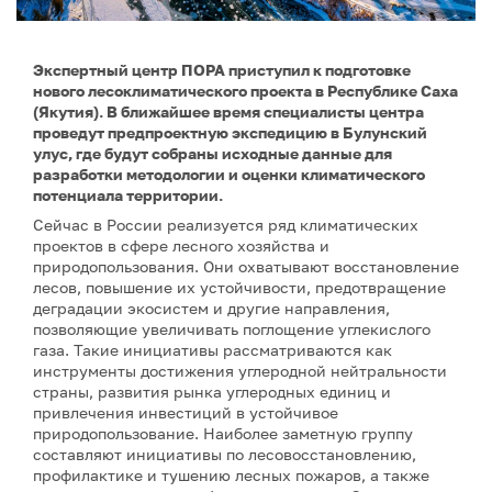
Экспертный центр ПОРА приступил к подготовке
нового лесоклиматического проекта в Республике Саха
(Якутия). В ближайшее время специалисты центра
проведут предпроектную экспедицию в Булунский
улус, где будут собраны исходные данные для
разработки методологии и оценки климатического
потенциала территории.
Сейчас в России реализуется ряд климатических
проектов в сфере лесного хозяйства и
природопользования. Они охватывают восстановление
лесов, повышение их устойчивости, предотвращение
деградации экосистем и другие направления,
позволяющие увеличивать поглощение углекислого
газа. Такие инициативы рассматриваются как
инструменты достижения углеродной нейтральности
страны, развития рынка углеродных единиц и
привлечения инвестиций в устойчивое
природопользование. Наиболее заметную группу
составляют инициативы по лесовосстановлению,
профилактике и тушению лесных пожаров, а также