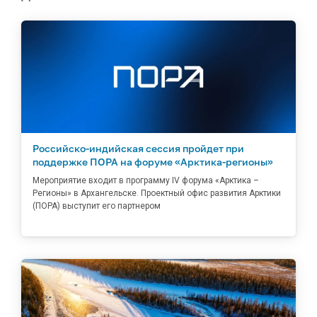
Российско-индийская сессия пройдет при
поддержке ПОРА на форуме «Арктика-регионы»
Мероприятие входит в программу IV форума «Арктика –
Регионы» в Архангельске. Проектный офис развития Арктики
(ПОРА) выступит его партнером