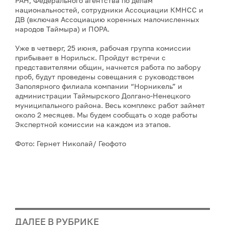
РАН, Федерального агентства по делам
национальностей, сотрудники Ассоциации КМНСС и
ДВ (включая Ассоциацию коренных малочисленных
народов Таймыра) и ПОРА.
Уже в четверг, 25 июня, рабочая группа комиссии
прибывает в Норильск. Пройдут встречи с
представителями общин, начнется работа по забору
проб, будут проведены совещания с руководством
Заполярного филиала компании “Норникель” и
администрации Таймырского Долгано-Ненецкого
муниципального района. Весь комплекс работ займет
около 2 месяцев. Мы будем сообщать о ходе работы
Экспертной комиссии на каждом из этапов.
Фото: Гернет Николай/ Геофото
ДАЛЕЕ В РУБРИКЕ