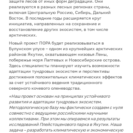
защите лесов от иных форм деградации. Они
реализуются в разных лесных регионах страны,
включая Центральную Россию, Сибирь, Дальний
Восток. В последние годы расширяется круг
инициатив, направленных на сохранение и
восстановление других экосистем, в том числе
арктических.
Новый проект ПОРА будет реализовываться в
Булунском улусе – одном из крупнейших арктических
районов Якутии, охватывающем низовья Лены,
побережье моря Лаптевых и Новосибирские острова.
Здесь специалисты планируют изучить возможности
адаптации тундровых экосистем и перспективы
достижения положительных климатических эффектов
за счет устойчивого ведения традиционного
северного кочевого оленеводства.
«Наш проект основан на принципах устойчивого
развития и адаптации тундровых экосистем.
Методологическую базу мы фактически создаем с нуля
совместно с ведущими российскими научными
коллективами. При этом мы опираемся на результаты
исследований Плейстоценового парка в Якутии. Наша
задача – разработать климатическую и экономическую