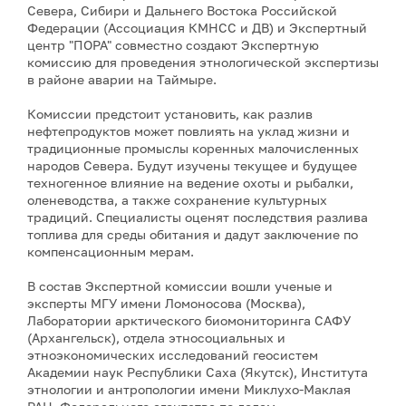
Севера, Сибири и Дальнего Востока Российской
Федерации (Ассоциация КМНСС и ДВ) и Экспертный
центр "ПОРА" совместно создают Экспертную
комиссию для проведения этнологической экспертизы
в районе аварии на Таймыре.
Комиссии предстоит установить, как разлив
нефтепродуктов может повлиять на уклад жизни и
традиционные промыслы коренных малочисленных
народов Севера. Будут изучены текущее и будущее
техногенное влияние на ведение охоты и рыбалки,
оленеводства, а также сохранение культурных
традиций. Специалисты оценят последствия разлива
топлива для среды обитания и дадут заключение по
компенсационным мерам.
В состав Экспертной комиссии вошли ученые и
эксперты МГУ имени Ломоносова (Москва),
Лаборатории арктического биомониторинга САФУ
(Архангельск), отдела этносоциальных и
этноэкономических исследований геосистем
Академии наук Республики Саха (Якутск), Института
этнологии и антропологии имени Миклухо-Маклая