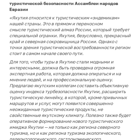
туристической безопасности Ассамблеи народов
Евразии
«Якутия относится к туристическим «эндемикам»
нашей страны. Это в прямом и переносном
смысле туристический алмаз России, который требует
специальной огранки. Якутия, безусловно, прекрасный
край и северная сокровищница России. Однако с
точки зрения туристической востребованности регион
стоит в самом начале своего пути.
Для того, чтобы туры в Якутию стали модными и
интересными, должна быть проведена огромная
экспертная работа, которая должна опираться и на
мнение людей, и на профессиональную оценку.
Предлагаю якутским коллегам составить объективную
оценку индекса турбезопасности Якутии, расширить
туристическую линейку, в которой, кроме привычных
маршрутов и услуг, могут появится совершенно
неожиданные туристические продукты, не
свойственные якутскому климату. Полезно также будет
оперативное формирование нового туристического
имиджа Якутии — не только как региона северного
туризма, но и как региона туризма экологического,
палеонтологического, гастрономического,