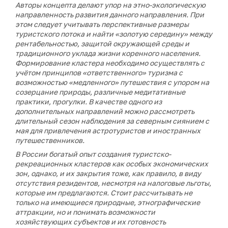
Авторы концепта делают упор на этно-экологическую
направленность развития данного направления. При
этом следует учитывать перспективные размеры
туристского потока и найти «золотую середину» между
рентабельностью, защитой окружающей среды и
традиционного уклада жизни коренного населения.
Формирование кластера необходимо осуществлять с
учётом принципов «ответственного» туризма с
возможностью «медленного» путешествия с упором на
созерцание природы, различные медитативные
практики, прогулки. В качестве одного из
дополнительных направлений можно рассмотреть
длительный сезон наблюдения за северным сиянием с
мая для привлечения астротуристов и иностранных
путешественников.
В России богатый опыт создания туристско-
рекреационных кластеров как особых экономических
зон, однако, и их закрытия тоже, как правило, в виду
отсутствия резидентов, несмотря на налоговые льготы,
которые им предлагаются. Стоит рассчитывать не
только на имеющиеся природные, этнографические
аттракции, но и понимать возможности
хозяйствующих субъектов и их готовность