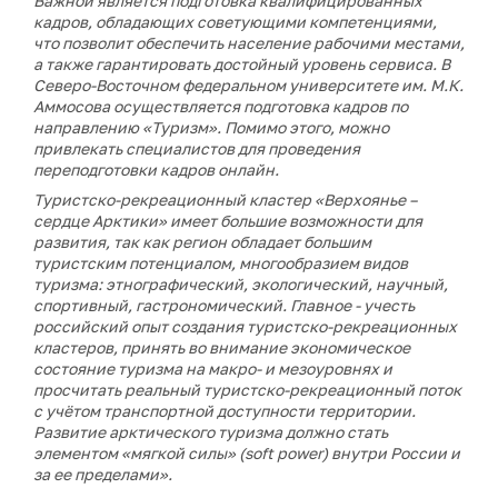
Важной является подготовка квалифицированных
кадров, обладающих советующими компетенциями,
что позволит обеспечить население рабочими местами,
а также гарантировать достойный уровень сервиса. В
Северо-Восточном федеральном университете им. М.К.
Аммосова осуществляется подготовка кадров по
направлению «Туризм». Помимо этого, можно
привлекать специалистов для проведения
переподготовки кадров онлайн.
Туристско-рекреационный кластер «Верхоянье –
сердце Арктики» имеет большие возможности для
развития, так как регион обладает большим
туристским потенциалом, многообразием видов
туризма: этнографический, экологический, научный,
спортивный, гастрономический. Главное - учесть
российский опыт создания туристско-рекреационных
кластеров, принять во внимание экономическое
состояние туризма на макро- и мезоуровнях и
просчитать реальный туристско-рекреационный поток
с учётом транспортной доступности территории.
Развитие арктического туризма должно стать
элементом «мягкой силы» (soft power) внутри России и
за ее пределами».