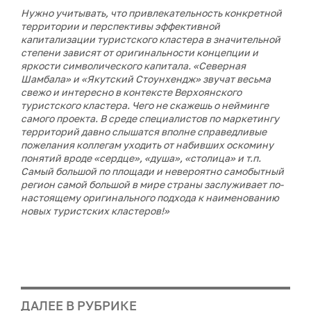
Нужно учитывать, что привлекательность конкретной
территории и перспективы эффективной
капитализации туристского кластера в значительной
степени зависят от оригинальности концепции и
яркости символического капитала. «Северная
Шамбала» и «Якутский Стоунхендж» звучат весьма
свежо и интересно в контексте Верхоянского
туристского кластера. Чего не скажешь о нейминге
самого проекта. В среде специалистов по маркетингу
территорий давно слышатся вполне справедливые
пожелания коллегам уходить от набивших оскомину
понятий вроде «сердце», «душа», «столица» и т.п.
Самый большой по площади и невероятно самобытный
регион самой большой в мире страны заслуживает по-
настоящему оригинального подхода к наименованию
новых туристских кластеров!»
ДАЛЕЕ В РУБРИКЕ