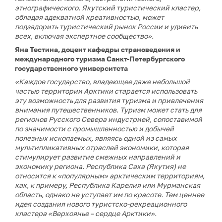
этнографического. Якутский туристический кластер,
обладая адекватной креативностью, может
подзадорить туристический рынок России и удивить
всех, включая экспертное сообщество».
Яна Тестина, доцент кафедры страноведения и
международного туризма Санкт-Петербургского
государственного университета
«Каждое государство, владеющее даже небольшой
частью территории Арктики старается использовать
эту возможность для развития туризма и привлечения
внимания путешественников. Туризм может стать для
регионов Русского Севера индустрией, сопоставимой
по значимости с промышленностью и добычей
полезных ископаемых, являясь одной из самых
мультипликативных отраслей экономики, которая
стимулирует развитие смежных направлений и
экономику региона. Республика Саха (Якутия) не
относится к «популярным» арктическим территориям,
как, к примеру, Республика Карелия или Мурманская
область, однако не уступает им по красоте. Тем ценнее
идея создания нового туристско-рекреационного
кластера «Верхоянье – сердце Арктики».