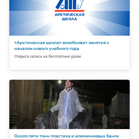
«Арктическая школа» возобновит занятия с
началом нового учебного года
Открыта запись на бесплатные уроки
Около пяти тонн пластика и алюминиевых банок