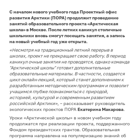
С началом нового учебного года Проектный офис
развития Арктики (ПОРА) продолжит проведение
занятий образовательного проекта «Арктическая
школа» в Москве. После летних каникул столичные
школьники вновь смогут посещать занятия, а запись
на новый учебный год уже открыта.
«Несмотря на традиционный летний перерыв в
школах, проект не прекращает свою работу. В период
каникул очные занятия не проводятся, однако команда
"Арктической школы" готовит дополнительные
образовательные материалы. В частности, создается
цикл онлайн-лекций, который станет дополнением к
разработанным методическим программам и позволит
учащимся глубже познакомиться с природой,
историей, культурой и современным развитием
российской Арктики»
, – рассказывает руководитель
экологических проектов ПОРА
Екатерина Макарова
.
Уроки «Арктической школы» в новом учебном году
продолжатся при реализации проекта, поддержанного
Фондом президентских грантов. Образовательная
программа направлена на популяризацию знаний об