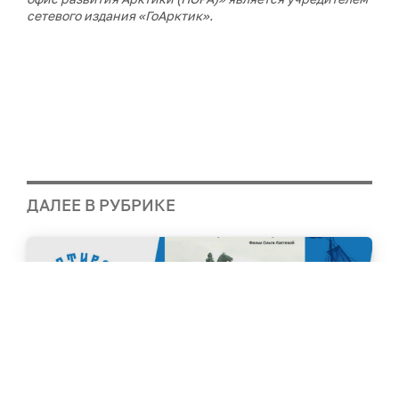
сетевого издания «ГоАрктик».
ДАЛЕЕ В РУБРИКЕ
Фестиваль Русского Севера на площадке ПОРА: 18