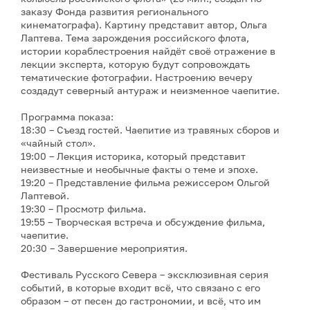
заказу Фонда развития регионального
кинематографа). Картину представит автор, Ольга
Лаптева. Тема зарождения российского флота,
истории кораблестроения найдёт своё отражение в
лекции эксперта, которую будут сопровождать
тематические фотографии. Настроению вечеру
создадут северный антураж и неизменное чаепитие.
Программа показа:
18:30 – Съезд гостей. Чаепитие из травяных сборов и
«чайный стол».
19:00 – Лекция историка, который представит
неизвестные и необычные факты о теме и эпохе.
19:20 – Представление фильма режиссером Ольгой
Лаптевой.
19:30 – Просмотр фильма.
19:55 – Творческая встреча и обсуждение фильма,
чаепитие.
20:30 – Завершение мероприятия.
Фестиваль Русского Севера – эксклюзивная серия
событий, в которые входит всё, что связано с его
образом – от песен до гастрономии, и всё, что им