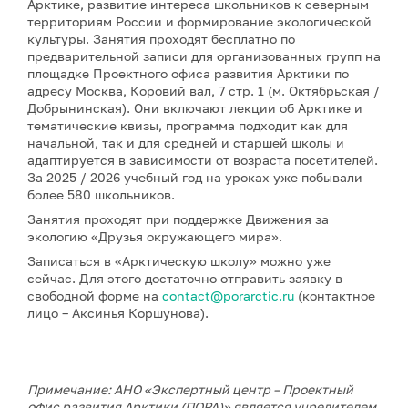
Арктике, развитие интереса школьников к северным
территориям России и формирование экологической
культуры. Занятия проходят бесплатно по
предварительной записи для организованных групп на
площадке Проектного офиса развития Арктики по
адресу Москва, Коровий вал, 7 стр. 1 (м. Октябрьская /
Добрынинская). Они включают лекции об Арктике и
тематические квизы, программа подходит как для
начальной, так и для средней и старшей школы и
адаптируется в зависимости от возраста посетителей.
За 2025 / 2026 учебный год на уроках уже побывали
более 580 школьников.
Занятия проходят при поддержке Движения за
экологию «Друзья окружающего мира».
Записаться в «Арктическую школу» можно уже
сейчас. Для этого достаточно отправить заявку в
свободной форме на
contact@porarctic.ru
(контактное
лицо – Аксинья Коршунова).
Примечание: АНО «Экспертный центр – Проектный
офис развития Арктики (ПОРА)» является учредителем