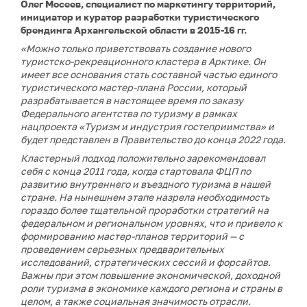
Олег Мосеев, специалист по маркетингу территорий,
инициатор и куратор разработки туристического
брендинга Архангельской области в 2015-16 гг.
«Можно только приветствовать создание нового
туристско-рекреационного кластера в Арктике. Он
имеет все основания стать составной частью единого
туристического мастер-плана России, который
разрабатывается в настоящее время по заказу
Федерального агентства по туризму в рамках
нацпроекта «Туризм и индустрия гостеприимства» и
будет представлен в Правительство до конца 2022 года.
Кластерный подход положительно зарекомендовал
себя с конца 2011 года, когда стартовала ФЦП по
развитию внутреннего и въездного туризма в нашей
стране. На нынешнем этапе назрела необходимость
гораздо более тщательной проработки стратегий на
федеральном и региональном уровнях, что и привело к
формированию мастер-планов территорий — с
проведением серьезных предварительных
исследований, стратегических сессий и форсайтов.
Важны при этом повышение экономической, доходной
роли туризма в экономике каждого региона и страны в
целом, а также социальная значимость отрасли.