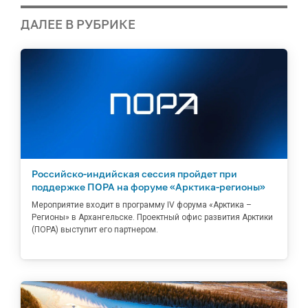
ДАЛЕЕ В РУБРИКЕ
Российско-индийская сессия пройдет при
поддержке ПОРА на форуме «Арктика-регионы»
Мероприятие входит в программу IV форума «Арктика –
Регионы» в Архангельске. Проектный офис развития Арктики
(ПОРА) выступит его партнером.