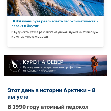
ПОРА планирует реализовать лесоклиматический
проект в Якутии
В Булунском улусе разработают уникальную климатическую
и экономическую модель
Этот день в истории Арктики – 8
августа
В 1990 году атомный ледокол