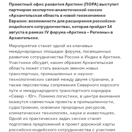
Проектный офис развития Арктики (ПОРА) выступит
партнером экспертно-аналитической сессии
«Архангельская область в новой геоэкономике
Евразии: возможности для расширения российско-
индийского сотрудничества», которая пройдет 14
августа в рамках IV форума «Арктика – Регионы» в
Архангельске.
Мероприятие станет одной из ключевых
международных площадок форума, посвященных
развитию сотрудничества России и Индии в Арктике.
Участники обсудят, каким образом Архангельская
область может стать важным звеном новых
транспортных, промышленных и научно-
технологических связей между двумя странами, а
также перспективы сопряжения Северного морского
пути и международного транспортного коридора
«Север – Юг». Помимо логистики, в центре внимания
окажутся совместные проекты в промышленности,
судостроении, освоении природных ресурсов,
климатических технологиях, науке и инвестициях.
Одной из практических задач сессии станет
подготовка предложений в проект дорожной карты
российско-индийского сотрудничества с участием