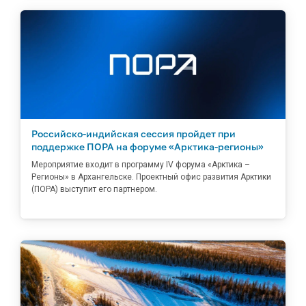
Российско-индийская сессия пройдет при
поддержке ПОРА на форуме «Арктика-регионы»
Мероприятие входит в программу IV форума «Арктика –
Регионы» в Архангельске. Проектный офис развития Арктики
(ПОРА) выступит его партнером.