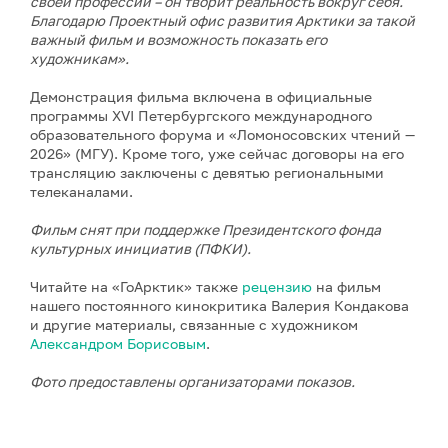
своей профессии – он творит реальность вокруг себя.
Благодарю Проектный офис развития Арктики за такой
важный фильм и возможность показать его
художникам».
Демонстрация фильма включена в официальные
программы XVI Петербургского международного
образовательного форума и «Ломоносовских чтений —
2026» (МГУ). Кроме того, уже сейчас договоры на его
трансляцию заключены с девятью региональными
телеканалами.
Фильм снят при поддержке Президентского фонда
культурных инициатив (ПФКИ).
Читайте на «ГоАрктик» также
рецензию
на фильм
нашего постоянного кинокритика Валерия Кондакова
и другие материалы, связанные с художником
Александром Борисовым
.
Фото предоставлены организаторами показов.