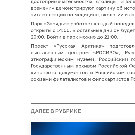
достопримечательностях столицы «Пол
времени» демонстрируют картину об исто
читают лекции по медицине, экологии и л
Парк «Зарядье» работает каждый понедельн
открыты с 14:00. В остальные дни он будет 
20:00. Войти в парк можно до 21:00.
Проект «Русская Арктика» подготов
выставочным центром «РОСИЗО», Русс
этнографическим музеем, Российским г
Государственным архивом Российской Ф
кино-фото документов и Российским го
союзами филателистов и филокартистов Р
ДАЛЕЕ В РУБРИКЕ