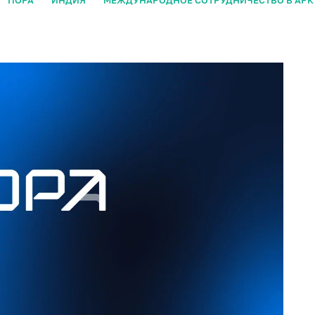
ПОРА
ИНДИЯ
МЕЖДУНАРОДНОЕ СОТРУДНИЧЕСТВО В АРК