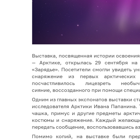
Выставка, посвященная истории освоения
— Арктике, открылась 29 сентября на
«Зарядье». Посетители смогли увидеть у
снаряжение из первых арктических 
посчастливилось лицезреть нео
сияние, воссозданного при помощи специ
Одним из главных экспонатов выставки ст
исследователя Арктики Ивана Папанина. 
чашка, примус и другие предметы аркти
костюмы и снаряжение. Каждый желающий
передать сообщение, воспользовавшись а
Помимо копий, на выставке были пред