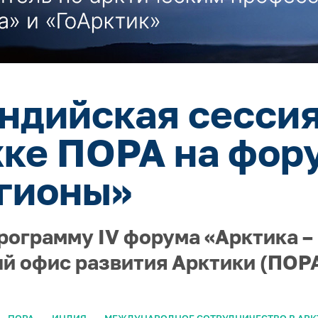
ндийская сессия
ке ПОРА на фор
гионы»
рограмму IV форума «Арктика –
й офис развития Арктики (ПОРА