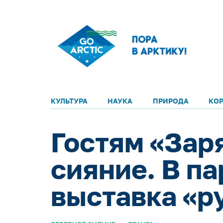
КУЛЬТУРА
НАУКА
ПРИРОДА
КО
Гостям «Зар
сияние. В п
выставка «р