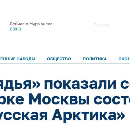
Сейчас в Мурманске
03:00
РЕННЫЕ НАРОДЫ
ОБЩЕСТВО
ПОЛИТИКА
ЭКО
ядья» показали 
арке Москвы сос
усская Арктика»