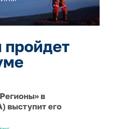
 пройдет
уме
 Регионы» в
) выступит его