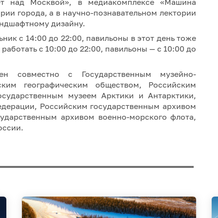
ет над Москвой», в медиакомплексе «Машина
рии города, а в научно-познавательном лектории
андшафтному дизайну.
ик с 14:00 до 22:00, павильоны в этот день тоже
работать с 10:00 до 22:00, павильоны — с 10:00 до
лен совместно с Государственным музейно-
ким географическим обществом, Российским
осударственным музеем Арктики и Антарктики,
едерации, Российским государственным архивом
сударственным архивом военно-морского флота,
оссии.