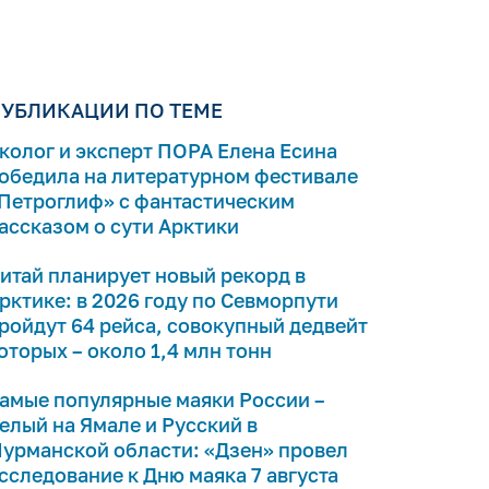
УБЛИКАЦИИ ПО ТЕМЕ
колог и эксперт ПОРА Елена Есина
обедила на литературном фестивале
Петроглиф» с фантастическим
ассказом о сути Арктики
итай планирует новый рекорд в
рктике: в 2026 году по Севморпути
ройдут 64 рейса, совокупный дедвейт
оторых – около 1,4 млн тонн
амые популярные маяки России –
елый на Ямале и Русский в
урманской области: «Дзен» провел
сследование к Дню маяка 7 августа