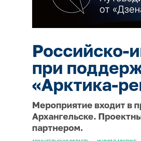
Российско-и
при поддерж
«Арктика-ре
Мероприятие входит в п
Архангельске. Проектны
партнером.