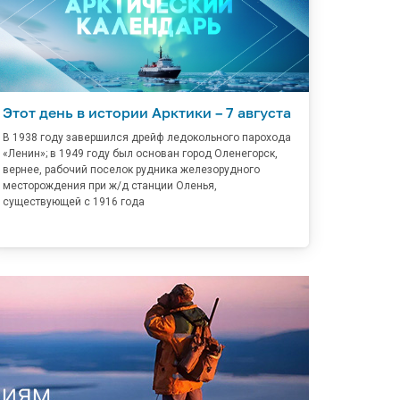
Этот день в истории Арктики – 7 августа
В 1938 году завершился дрейф ледокольного парохода
«Ленин»; в 1949 году был основан город Оленегорск,
вернее, рабочий поселок рудника железорудного
месторождения при ж/д станции Оленья,
существующей с 1916 года