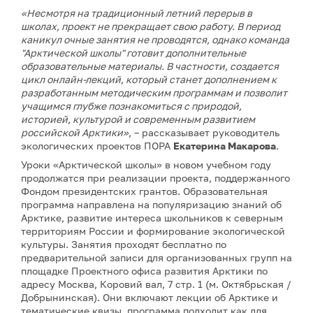
«Несмотря на традиционный летний перерыв в
школах, проект не прекращает свою работу. В период
каникул очные занятия не проводятся, однако команда
"Арктической школы" готовит дополнительные
образовательные материалы. В частности, создается
цикл онлайн-лекций, который станет дополнением к
разработанным методическим программам и позволит
учащимся глубже познакомиться с природой,
историей, культурой и современным развитием
российской Арктики»
, – рассказывает руководитель
экологических проектов ПОРА
Екатерина Макарова
.
Уроки «Арктической школы» в новом учебном году
продолжатся при реализации проекта, поддержанного
Фондом президентских грантов. Образовательная
программа направлена на популяризацию знаний об
Арктике, развитие интереса школьников к северным
территориям России и формирование экологической
культуры. Занятия проходят бесплатно по
предварительной записи для организованных групп на
площадке Проектного офиса развития Арктики по
адресу Москва, Коровий вал, 7 стр. 1 (м. Октябрьская /
Добрынинская). Они включают лекции об Арктике и
тематические квизы, программа подходит как для