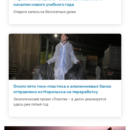
началом нового учебного года
Открыта запись на бесплатные уроки
Около пяти тонн пластика и алюминиевых банок
отправлено из Норильска на переработку
Экологический проект «Пластик – в дело» реализуется
здесь уже пятый год