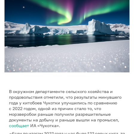
В окружном департаменте сельского хозяйства и
продовольствия отметили, что результаты минувшего
года у китобоев Чукотки улучшились по сравнению
с 2022 годом, одной из причин стало то, что
морзверобои раньше получили разрешительные
документы на добычу и раньше вышли на промысел,
сообщает
ИА «Чукотка».
«Если по итогам 2022 года у нас было 122 серых кита, то