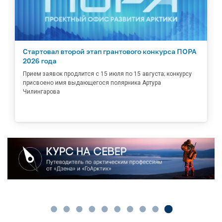
Стартовал второй этап грантового конкурса ПОРА
2026 года
Прием заявок продлится с 15 июля по 15 августа; конкурсу
присвоено имя выдающегося полярника Артура
Чилингарова