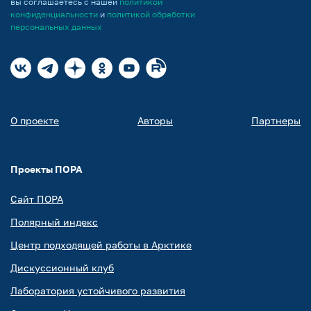
вы соглашаетесь с нашей
политикой
конфиденциальности
и
политикой обработки
персональных данных
О проекте
Авторы
Партнеры
Проекты ПОРА
Сайт ПОРА
Полярный индекс
Центр подходящей работы в Арктике
Дискуссионный клуб
Лаборатория устойчивого развития