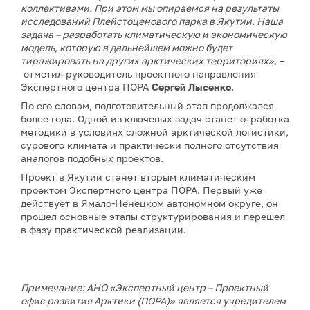
коллективами. При этом мы опираемся на результаты
исследований Плейстоценового парка в Якутии. Наша
задача – разработать климатическую и экономическую
модель, которую в дальнейшем можно будет
тиражировать на других арктических территориях»
, –
отметил руководитель проектного направления
Экспертного центра ПОРА
Сергей Лысенко
.
По его словам, подготовительный этап продолжался
более года. Одной из ключевых задач станет отработка
методики в условиях сложной арктической логистики,
сурового климата и практически полного отсутствия
аналогов подобных проектов.
Проект в Якутии станет вторым климатическим
проектом Экспертного центра ПОРА. Первый уже
действует в Ямало-Ненецком автономном округе, он
прошел основные этапы структурирования и перешел
в фазу практической реализации.
Примечание: АНО «Экспертный центр – Проектный
офис развития Арктики (ПОРА)» является учредителем