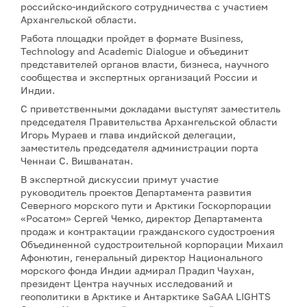
российско-индийского сотрудничества с участием
Архангельской области.
Работа площадки пройдет в формате Business,
Technology and Academic Dialogue и объединит
представителей органов власти, бизнеса, научного
сообщества и экспертных организаций России и
Индии.
С приветственными докладами выступят заместитель
председателя Правительства Архангельской области
Игорь Мураев и глава индийской делегации,
заместитель председателя администрации порта
Ченнаи С. Вишванатан.
В экспертной дискуссии примут участие
руководитель проектов Департамента развития
Северного морского пути и Арктики Госкорпорации
«Росатом» Сергей Чемко, директор Департамента
продаж и контрактации гражданского судостроения
Объединенной судостроительной корпорации Михаил
Афонютин, генеральный директор Национального
морского фонда Индии адмирал Прадип Чаухан,
президент Центра научных исследований и
геополитики в Арктике и Антарктике SaGAA LIGHTS