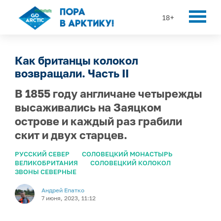
18+
Как британцы колокол
возвращали. Часть II
В 1855 году англичане четырежды
высаживались на Заяцком
острове и каждый раз грабили
скит и двух старцев.
РУССКИЙ СЕВЕР
СОЛОВЕЦКИЙ МОНАСТЫРЬ
ВЕЛИКОБРИТАНИЯ
СОЛОВЕЦКИЙ КОЛОКОЛ
ЗВОНЫ СЕВЕРНЫЕ
Андрей Епатко
7 июня, 2023, 11:12