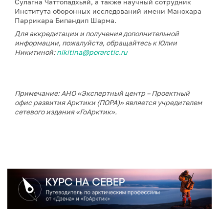
Сулагна Чаттопадхьяй, а также научный сотрудник
Института оборонных исследований имени Манохара
Паррикара Бипандип Шарма.
Для аккредитации и получения дополнительной
информации, пожалуйста, обращайтесь к Юлии
Никитиной:
nikitina@porarctic.ru
Примечание: АНО «Экспертный центр – Проектный
офис развития Арктики (ПОРА)» является учредителем
сетевого издания «ГоАрктик».