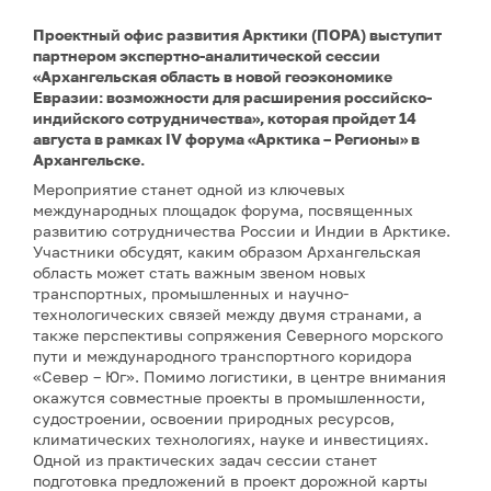
Проектный офис развития Арктики (ПОРА) выступит
партнером экспертно-аналитической сессии
«Архангельская область в новой геоэкономике
Евразии: возможности для расширения российско-
индийского сотрудничества», которая пройдет 14
августа в рамках IV форума «Арктика – Регионы» в
Архангельске.
Мероприятие станет одной из ключевых
международных площадок форума, посвященных
развитию сотрудничества России и Индии в Арктике.
Участники обсудят, каким образом Архангельская
область может стать важным звеном новых
транспортных, промышленных и научно-
технологических связей между двумя странами, а
также перспективы сопряжения Северного морского
пути и международного транспортного коридора
«Север – Юг». Помимо логистики, в центре внимания
окажутся совместные проекты в промышленности,
судостроении, освоении природных ресурсов,
климатических технологиях, науке и инвестициях.
Одной из практических задач сессии станет
подготовка предложений в проект дорожной карты