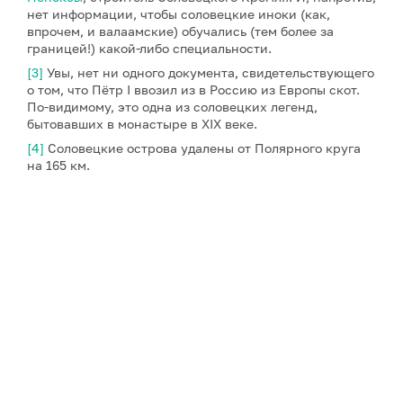
нет информации, чтобы соловецкие иноки (как,
впрочем, и валаамские) обучались (тем более за
границей!) какой-либо специальности.
[3]
Увы, нет ни одного документа, свидетельствующего
о том, что Пётр I ввозил из в Россию из Европы скот.
По-видимому, это одна из соловецких легенд,
бытовавших в монастыре в XIX веке.
[4]
Соловецкие острова удалены от Полярного круга
на 165 км.