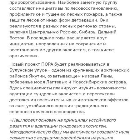
природопользование. Наиболее заметную группу
составляют инициативы по лесовосстановлению,
профилактике и тушению лесных пожаров, а также
защите лесов от иных форм деградации. Они
реализуются в разных лесных регионах страны,
включая Центральную Россию, Сибирь, Дальний
Восток. В последние годы расширяется круг
инициатив, направленных на сохранение и
восстановление других экосистем, в том числе
арктических.
Новый проект ПОРА будет реализовываться в
Булунском улусе – одном из крупнейших арктических
районов Якутии, охватывающем низовья Лены,
побережье моря Лаптевых и Новосибирские острова.
Здесь специалисты планируют изучить возможности
адаптации тундровых экосистем и перспективы
достижения положительных климатических эффектов
за счет устойчивого ведения традиционного
северного кочевого оленеводства.
«Наш проект основан на принципах устойчивого
развития и адаптации тундровых экосистем.
Методологическую базу мы фактически создаем с нуля
совместно с ведущими российскими научными