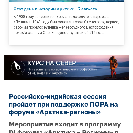
Этот день в истории Арктики – 7 августа
В 1938 году завершился дрейф ледокольного парохода
«Ленин»; в 1949 году был основан город Оленегорск, вернее,
рабочий поселок рудника железорудного месторождения
при ж/д станции Оленья, существующей с 1916 года
Российско-индийская сессия
пройдет при поддержке ПОРА на
форуме «Арктика-регионы»
Мероприятие входит в программу
IV форума «Арктика – Регионы» в