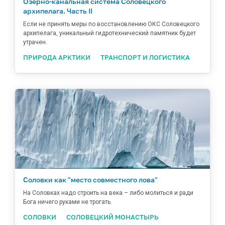
Озёрно-канальная система Соловецкого
архипелага. Часть II
Если не принять меры по восстановлению ОКС Соловецкого
архипелага, уникальный гидротехнический памятник будет
утрачен.
ПРИРОДА АРКТИКИ
ТРАНСПОРТ И ЛОГИСТИКА
Соловки как "место совместного лова"
На Соловках надо строить на века – либо молиться и ради
Бога ничего руками не трогать.
СОЛОВКИ
СОЛОВЕЦКИЙ МОНАСТЫРЬ