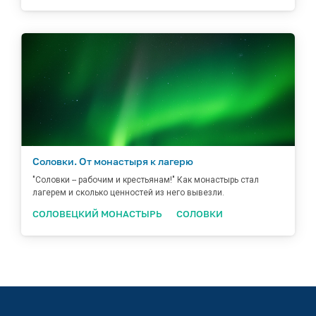
Соловки. От монастыря к лагерю
"Соловки -- рабочим и крестьянам!" Как монастырь стал
лагерем и сколько ценностей из него вывезли.
СОЛОВЕЦКИЙ МОНАСТЫРЬ
СОЛОВКИ