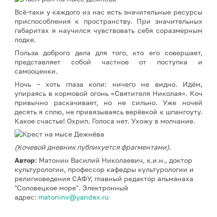
Всё-таки у каждого из нас есть значительные ресурсы
приспособления к пространству. При значительных
габаритах я научился чувствовать себя соразмерным
лодке.
Польза доброго дела для того, кто его совершает,
представляет собой частное от поступка и
самооценки.
Ночь – хоть глаза коли: ничего не видно. Идём,
упираясь в кормовой огонь «Святителя Николая». Коч
привычно раскачивает, но не сильно. Уже ночей
десять я сплю, не привязываясь верёвкой к шпангоуту.
Какое счастье! Охрип. Голоса нет. Ухожу в молчание.
(Кочевой дневник публикуется фрагментами).
Автор:
Матонин Василий Николаевич, к.и.н., доктор
культурологии, профессор кафедры культурологии и
религиоведения САФУ, главный редактор альманаха
"Соловецкое море". Электронный
адрес:
matoninv@yandex.ru