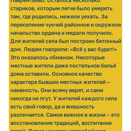
стариков, которым легче было умереть
там, где родились, нежели уехать. За
переселение чукчей районное и окружное
начальство ордена и медали получило.
Для жителей села был построен бетонный
дом. Людям говорили: «Всё у вас будет!»
Это оказалось обманом. Некоторые
местные жители даже постельное бельё
дома оставили. Основное качество
характера бывших местных жителей –
наивность. Они всему верят, и сами
никогда не лгут. У жителей каждого села
есть свой говор, да и внешность
различается. Самое важное в жизни – это
восстановление традиций, воспитание
детей. Перед началом зверобойного