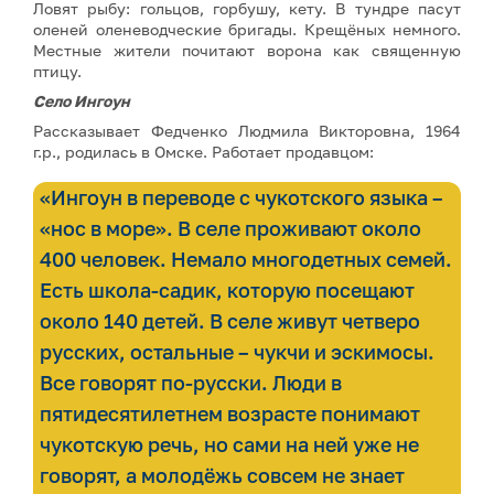
Ловят рыбу: гольцов, горбушу, кету. В тундре пасут
оленей оленеводческие бригады. Крещёных немного.
Местные жители почитают ворона как священную
птицу.
Село Ингоун
Рассказывает Федченко Людмила Викторовна, 1964
г.р., родилась в Омске. Работает продавцом:
«Ингоун в переводе с чукотского языка –
«нос в море». В селе проживают около
400 человек. Немало многодетных семей.
Есть школа-садик, которую посещают
около 140 детей. В селе живут четверо
русских, остальные – чукчи и эскимосы.
Все говорят по-русски. Люди в
пятидесятилетнем возрасте понимают
чукотскую речь, но сами на ней уже не
говорят, а молодёжь совсем не знает