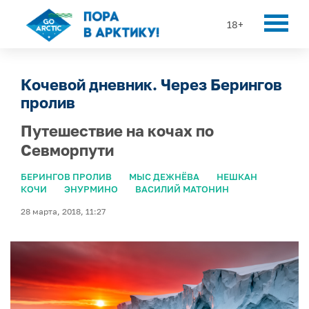
18+
Кочевой дневник. Через Берингов
пролив
Путешествие на кочах по
Севморпути
БЕРИНГОВ ПРОЛИВ
МЫС ДЕЖНЁВА
НЕШКАН
КОЧИ
ЭНУРМИНО
ВАСИЛИЙ МАТОНИН
28 марта, 2018, 11:27