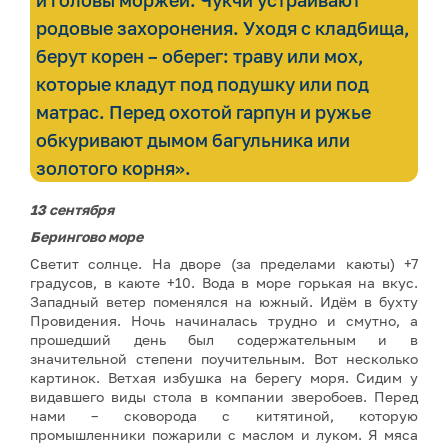
родовые захоронения. Уходя с кладбища,
берут корен – оберег: траву или мох,
которые кладут под подушку или под
матрас. Перед охотой гарпун и ружье
обкуривают дымом багульника или
золотого корня».
13 сентября
Берингово море
Светит солнце. На дворе (за пределами каюты) +7
градусов, в каюте +10. Вода в море горькая на вкус.
Западный ветер поменялся на южный. Идём в бухту
Провидения. Ночь начиналась трудно и смутно, а
прошедший день был содержательным и в
значительной степени поучительным. Вот несколько
картинок. Ветхая избушка на берегу моря. Сидим у
видавшего виды стола в компании зверобоев. Перед
нами – сковорода с китятиной, которую
промышленники пожарили с маслом и луком. Я мяса