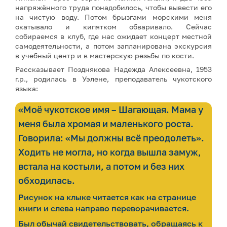
напряжённого труда понадобилось, чтобы вывести его
на чистую воду. Потом брызгами морскими меня
окатывало и кипятком обваривало. Сейчас
собираемся в клуб, где нас ожидает концерт местной
самодеятельности, а потом запланирована экскурсия
в учебный центр и в мастерскую резьбы по кости.
Рассказывает Позднякова Надежда Алексеевна, 1953
г.р., родилась в Уэлене, преподаватель чукотского
языка:
«Моё чукотское имя – Шагающая. Мама у
меня была хромая и маленького роста.
Говорила: «Мы должны всё преодолеть».
Ходить не могла, но когда вышла замуж,
встала на костыли, а потом и без них
обходилась.
Рисунок на клыке читается как на странице
книги и слева направо переворачивается.
Был обычай свидетельствовать, обращаясь к