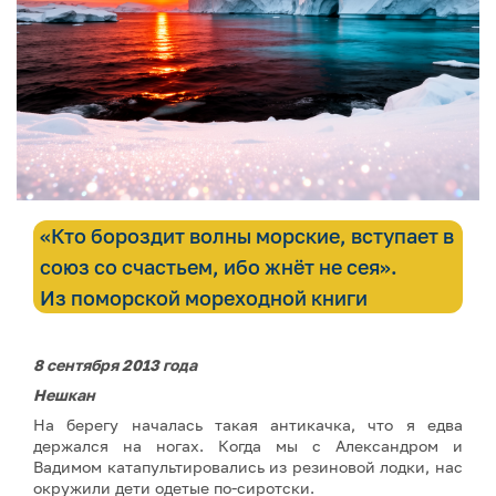
«Кто бороздит волны морские, вступает в
союз со счастьем, ибо жнёт не сея».
Из поморской мореходной книги
8 сентября 2013 года
Нешкан
На берегу началась такая антикачка, что я едва
держался на ногах. Когда мы с Александром и
Вадимом катапультировались из резиновой лодки, нас
окружили дети одетые по-сиротски.