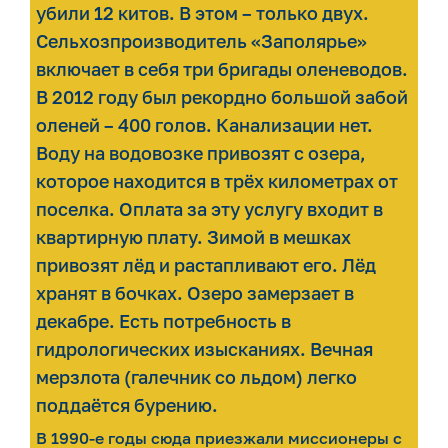
убили 12 китов. В этом – только двух.
Сельхозпроизводитель «Заполярье»
включает в себя три бригады оленеводов.
В 2012 году был рекордно большой забой
оленей – 400 голов. Канализации нет.
Воду на водовозке привозят с озера,
которое находится в трёх километрах от
поселка. Оплата за эту услугу входит в
квартирную плату. Зимой в мешках
привозят лёд и растапливают его. Лёд
хранят в бочках. Озеро замерзает в
декабре. Есть потребность в
гидрологических изысканиях. Вечная
мерзлота (галечник со льдом) легко
поддаётся бурению.
В 1990-е годы сюда приезжали миссионеры с