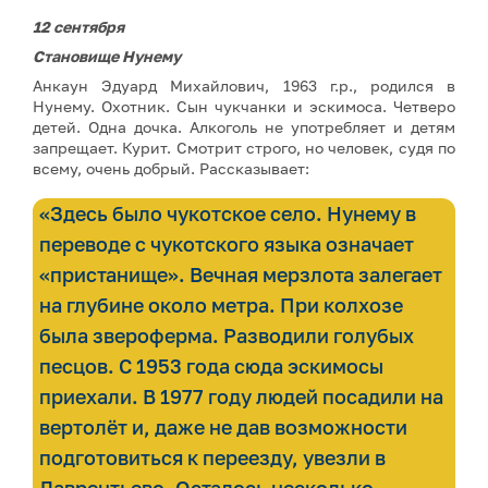
12 сентября
Становище Нунему
Анкаун Эдуард Михайлович, 1963 г.р., родился в
Нунему. Охотник. Сын чукчанки и эскимоса. Четверо
детей. Одна дочка. Алкоголь не употребляет и детям
запрещает. Курит. Смотрит строго, но человек, судя по
всему, очень добрый. Рассказывает:
«Здесь было чукотское село. Нунему в
переводе с чукотского языка означает
«пристанище». Вечная мерзлота залегает
на глубине около метра. При колхозе
была звероферма. Разводили голубых
песцов. С 1953 года сюда эскимосы
приехали. В 1977 году людей посадили на
вертолёт и, даже не дав возможности
подготовиться к переезду, увезли в
Лаврентьево. Осталось несколько