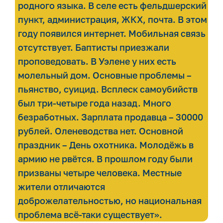
родного языка. В селе есть фельдшерский
пункт, администрация, ЖКХ, почта. В этом
году появился интернет. Мобильная связь
отсутствует. Баптисты приезжали
проповедовать. В Уэлене у них есть
молельный дом. Основные проблемы –
пьянство, суицид. Всплеск самоубийств
был три-четыре года назад. Много
безработных. Зарплата продавца – 30000
рублей. Оленеводства нет. Основной
праздник – День охотника. Молодёжь в
армию не рвётся. В прошлом году были
призваны четыре человека. Местные
жители отличаются
доброжелательностью, но национальная
проблема всё-таки существует».