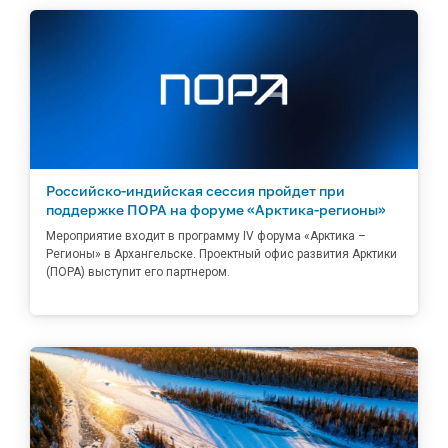
Российско-индийская сессия пройдет при
поддержке ПОРА на форуме «Арктика-регионы»
Мероприятие входит в программу IV форума «Арктика –
Регионы» в Архангельске. Проектный офис развития Арктики
(ПОРА) выступит его партнером.