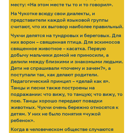
месту: «На этом месте ты то и то говорил».
На Чукотке всюду свои диалекты, и
представители каждой языковой группы
считают, что их выговор наиболее правильный.
Чукчи делятся на тундровых и береговых. Для
них ворон – священная птица. Для эскимосов
священное животное – касатка. Первую
добычу мальчики домой не приносили, а
делили между близкими и знакомыми людьми.
Дети не спрашивали «почему и зачем?», а
поступали так, как делают родители.
Педагогический принцип – «делай как я».
Танцы и песни также построены на
подражании: что вижу, то танцую; что вижу, то
пою. Танцы хорошо передают повадки
животных. Чукчи очень бережно относятся к
детям. У них не было понятия «чужой
ребенок».
Когда в человеческом обществе случаются