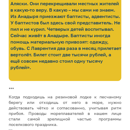
Аляски. Они перекрещивали местных жителей
в какую-то веру. В какую – мы сами не знаем.
Из Анадыря приезжают баптисты, адвентисты.
У баптистов был здесь свой представитель. Не
пил и не курил. Четверых детей воспитывал.
Сейчас живёт в Анадыре. Баптисты иногда
помощь материальную привозят: одежду,
обувь. С Лаврентия два раза в месяц прилетает
вертолёт. Билет стоит две тысячи рублей, а
ещё совсем недавно стоил одну тысячу
рублей».
***
Когда подходишь на резиновой лодке к песчаному
берегу или отходишь от него в море, нужно
действовать чётко и согласованно, учитывая ритм
прибоя. Проводы мореплавателей в нашем лице
стали самой зрелищной частью программы
поселкового праздника.