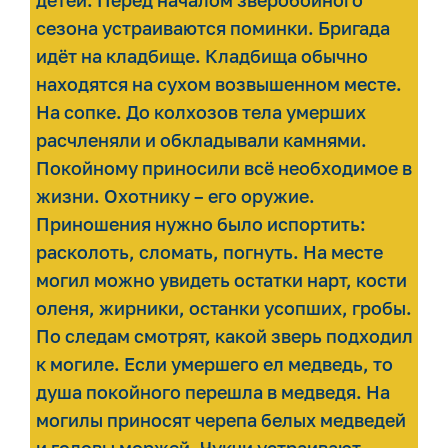
сезона устраиваются поминки. Бригада
идёт на кладбище. Кладбища обычно
находятся на сухом возвышенном месте.
На сопке. До колхозов тела умерших
расчленяли и обкладывали камнями.
Покойному приносили всё необходимое в
жизни. Охотнику – его оружие.
Приношения нужно было испортить:
расколоть, сломать, погнуть. На месте
могил можно увидеть остатки нарт, кости
оленя, жирники, останки усопших, гробы.
По следам смотрят, какой зверь подходил
к могиле. Если умершего ел медведь, то
душа покойного перешла в медведя. На
могилы приносят черепа белых медведей
и головы моржей. Чукчи устраивают