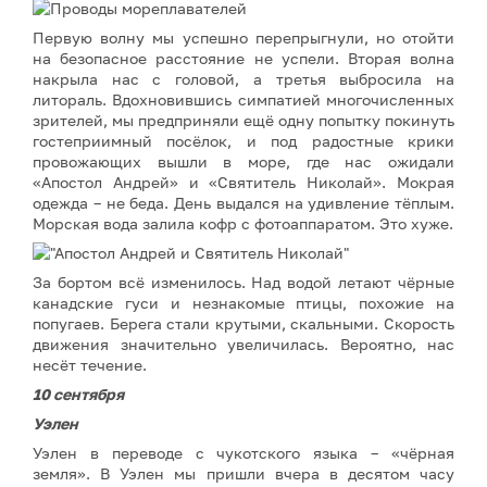
Первую волну мы успешно перепрыгнули, но отойти
на безопасное расстояние не успели. Вторая волна
накрыла нас с головой, а третья выбросила на
литораль. Вдохновившись симпатией многочисленных
зрителей, мы предприняли ещё одну попытку покинуть
гостеприимный посёлок, и под радостные крики
провожающих вышли в море, где нас ожидали
«Апостол Андрей» и «Святитель Николай». Мокрая
одежда – не беда. День выдался на удивление тёплым.
Морская вода залила кофр с фотоаппаратом. Это хуже.
За бортом всё изменилось. Над водой летают чёрные
канадские гуси и незнакомые птицы, похожие на
попугаев. Берега стали крутыми, скальными. Скорость
движения значительно увеличилась. Вероятно, нас
несёт течение.
10 сентября
Уэлен
Уэлен в переводе с чукотского языка – «чёрная
земля». В Уэлен мы пришли вчера в десятом часу