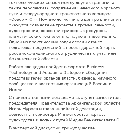
технологических связей между двумя странами, а
также перспективы сопряжения Северного морского
пути и международного транспортного коридора
«Север – Юг». Помимо логистики, в центре внимания
окажутся совместные проекты в промышленности,
судостроении, освоении природных ресурсов,
климатических технологиях, науке и инвестициях.
Одной из практических задач сессии станет
подготовка предложений в проект дорожной карты
российско-индийского сотрудничества с участием
Архангельской области.
Работа площадки пройдет в формате Business,
Technology and Academic Dialogue и объединит
представителей органов власти, бизнеса, научного
сообщества и экспертных организаций России и
Индии.
С приветственными докладами выступят заместитель
председателя Правительства Архангельской области
Игорь Мураев и глава индийской делегации,
совместный секретарь Министерства портов,
судоходства и водных путей Индии Венкатесапати С.
В экспертной дискуссии примут участие