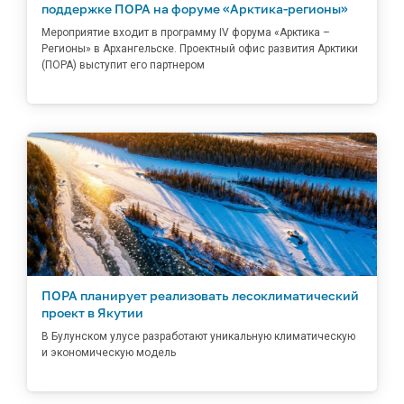
поддержке ПОРА на форуме «Арктика-регионы»
Мероприятие входит в программу IV форума «Арктика –
Регионы» в Архангельске. Проектный офис развития Арктики
(ПОРА) выступит его партнером
ПОРА планирует реализовать лесоклиматический
проект в Якутии
В Булунском улусе разработают уникальную климатическую
и экономическую модель