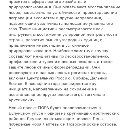
проектов в сфере лесного хозяйства и
природопользования. Они охватывают восстановление
лесов, повышение их устойчивости, предотвращение
деградации экосистем и другие направления,
позволяющие увеличивать поглощение углекислого
газа. Такие инициативы рассматриваются как
инструменты достижения углеродной нейтральности
страны, развития рынка углеродных единиц и
привлечения инвестиций в устойчивое
природопользование. Наиболее заметную группу
составляют инициативы по лесовосстановлению,
профилактике и тушению лесных пожаров, а также
защите лесов от иных форм деградации. Они
реализуются в разных лесных регионах страны,
включая Центральную Россию, Сибирь, Дальний
Восток. В последние годы расширяется круг
инициатив, направленных на сохранение и
восстановление других экосистем, в том числе
арктических.
Новый проект ПОРА будет реализовываться в
Булунском улусе – одном из крупнейших арктических
районов Якутии, охватывающем низовья Лены,
побережье моря Лаптевых и Новосибирские острова.