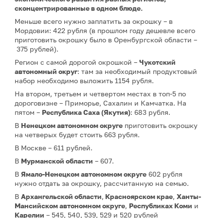
сконцентрированные в одном блюде.
Меньше всего нужно заплатить за окрошку – в
Мордовии: 422 рубля (в прошлом году дешевле всего
приготовить окрошку было в Оренбургской области –
375 рублей).
Регион с самой дорогой окрошкой –
Чукотский
автономный округ
: там за необходимый продуктовый
набор необходимо выложить 1154 рубля.
На втором, третьем и четвертом местах в топ-5 по
дороговизне – Приморье, Сахалин и Камчатка. На
пятом –
Республика Саха (Якутия)
: 683 рубля.
В
Ненецком автономном округе
приготовить окрошку
на четверых будет стоить 663 рубля.
В Москве – 611 рублей.
В
Мурманской области
– 607.
В
Ямало-Ненецком автономном округе
602 рубля
нужно отдать за окрошку, рассчитанную на семью.
В
Архангельской области
,
Красноярском крае
,
Ханты-
Мансийском автономном округе
,
Республиках Коми
и
Карелии
– 545, 540, 539, 529 и 520 рублей